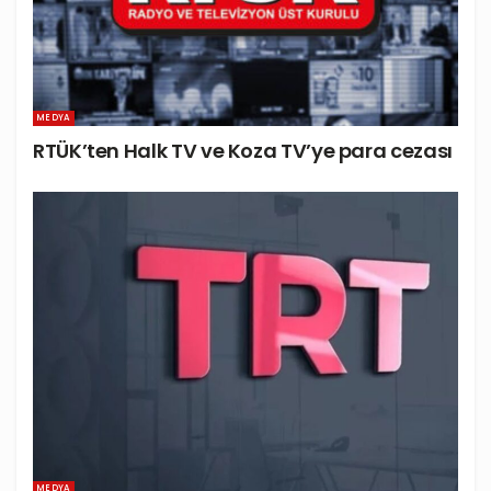
MEDYA
RTÜK’ten Halk TV ve Koza TV’ye para cezası
MEDYA