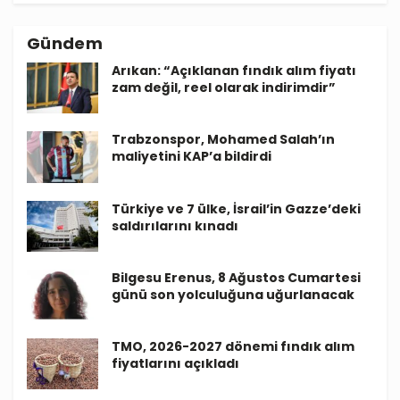
Gündem
Arıkan: “Açıklanan fındık alım fiyatı
zam değil, reel olarak indirimdir”
Trabzonspor, Mohamed Salah’ın
maliyetini KAP’a bildirdi
Türkiye ve 7 ülke, İsrail’in Gazze’deki
saldırılarını kınadı
Bilgesu Erenus, 8 Ağustos Cumartesi
günü son yolculuğuna uğurlanacak
TMO, 2026-2027 dönemi fındık alım
fiyatlarını açıkladı