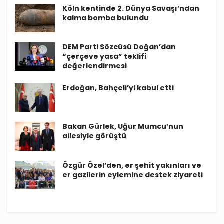
Köln kentinde 2. Dünya Savaşı’ndan
kalma bomba bulundu
DEM Parti Sözcüsü Doğan’dan
“çerçeve yasa” teklifi
değerlendirmesi
Erdoğan, Bahçeli’yi kabul etti
Bakan Gürlek, Uğur Mumcu’nun
ailesiyle görüştü
Özgür Özel’den, er şehit yakınları ve
er gazilerin eylemine destek ziyareti