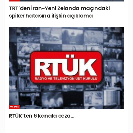
TRT’den İran-Yeni Zelanda maçındaki
spiker hatasına ilişkin açıklama
MEDYA
RTÜK’ten 6 kanala ceza…