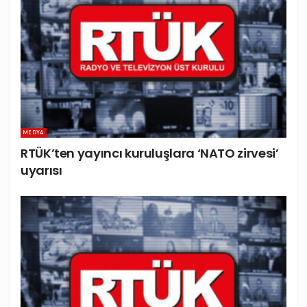
MEDYA
RTÜK’ten yayıncı kuruluşlara ‘NATO zirvesi’
uyarısı