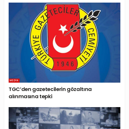
MEDYA
TGC’den gazetecilerin gözaltına
alınmasına tepki