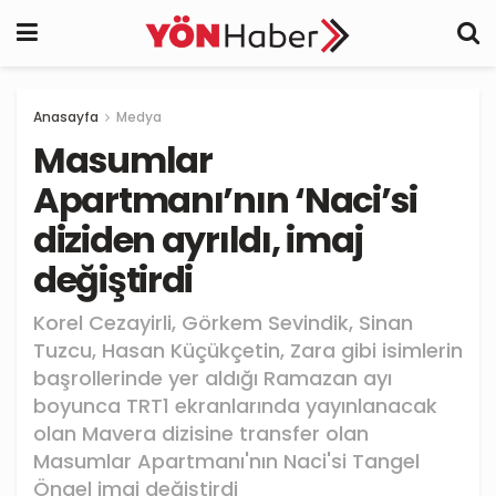
Anasayfa
Medya
Masumlar
Apartmanı’nın ‘Naci’si
diziden ayrıldı, imaj
değiştirdi
Korel Cezayirli, Görkem Sevindik, Sinan
Tuzcu, Hasan Küçükçetin, Zara gibi isimlerin
başrollerinde yer aldığı Ramazan ayı
boyunca TRT1 ekranlarında yayınlanacak
olan Mavera dizisine transfer olan
Masumlar Apartmanı'nın Naci'si Tangel
Öngel imaj değiştirdi