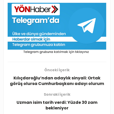
Önceki İçerik
Kılıçdaroğlu’ndan adaylık sinyali: Ortak
görüş olursa Cumhurbaşkanı adayı olurum
Sonraki İçerik
Uzman isim tarih verdi: Yüzde 30 zam
bekleniyor