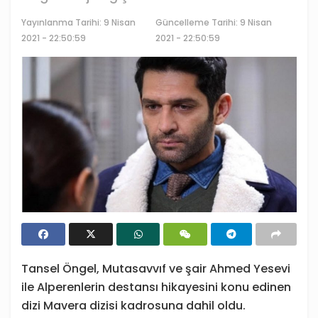
Yayınlanma Tarihi:
9 Nisan
Güncelleme Tarihi: 9 Nisan
2021 - 22:50:59
2021 - 22:50:59
Tansel Öngel, Mutasavvıf ve şair Ahmed Yesevi
ile Alperenlerin destansı hikayesini konu edinen
dizi Mavera dizisi kadrosuna dahil oldu.