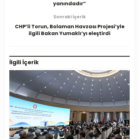
yanındadır”
Sonraki İçerik
CHP’li Torun, Bolaman Havzası Projesi’yle
ilgili Bakan Yumaklı’yı eleştirdi
İlgili
İçerik