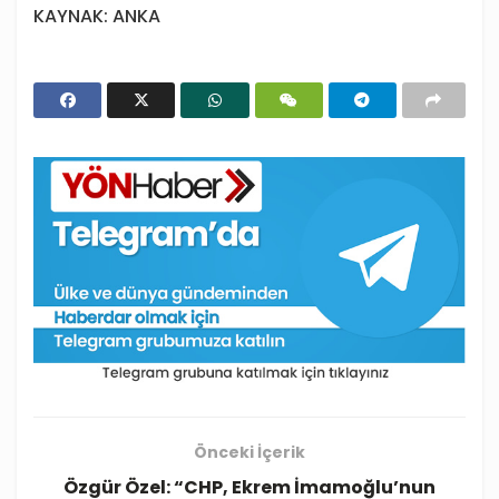
KAYNAK: ANKA
Önceki İçerik
Özgür Özel: “CHP, Ekrem İmamoğlu’nun