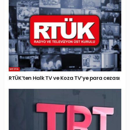
MEDYA
RTÜK’ten Halk TV ve Koza TV’ye para cezası