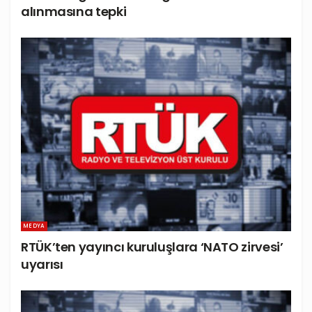
alınmasına tepki
MEDYA
RTÜK’ten yayıncı kuruluşlara ‘NATO zirvesi’
uyarısı