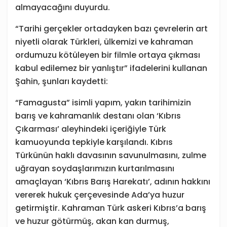
almayacağını duyurdu.
“Tarihi gerçekler ortadayken bazı çevrelerin art
niyetli olarak Türkleri, ülkemizi ve kahraman
ordumuzu kötüleyen bir filmle ortaya çıkması
kabul edilemez bir yanlıştır” ifadelerini kullanan
Şahin, şunları kaydetti:
“Famagusta” isimli yapım, yakın tarihimizin
barış ve kahramanlık destanı olan ‘Kıbrıs
Çıkarması’ aleyhindeki içeriğiyle Türk
kamuoyunda tepkiyle karşılandı. Kıbrıs
Türkünün haklı davasının savunulmasını, zulme
uğrayan soydaşlarımızın kurtarılmasını
amaçlayan ‘Kıbrıs Barış Harekatı’, adının hakkını
vererek hukuk çerçevesinde Ada’ya huzur
getirmiştir. Kahraman Türk askeri Kıbrıs’a barış
ve huzur götürmüş, akan kan durmuş,