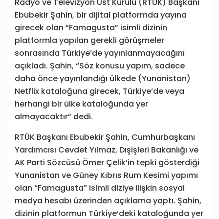
Radyo ve Televizyon Üst Kurulu (RTÜK) Başkanı
Ebubekir Şahin, bir dijital platformda yayına
girecek olan “Famagusta” isimli dizinin
platformla yapılan gerekli görüşmeler
sonrasında Türkiye’de yayınlanmayacağını
açıkladı. Şahin, “Söz konusu yapım, sadece
daha önce yayınlandığı ülkede (Yunanistan)
Netflix kataloğuna girecek, Türkiye’de veya
herhangi bir ülke kataloğunda yer
almayacaktır” dedi.
RTÜK Başkanı Ebubekir Şahin, Cumhurbaşkanı
Yardımcısı Cevdet Yılmaz, Dışişleri Bakanlığı ve
AK Parti Sözcüsü Ömer Çelik’in tepki gösterdiği
Yunanistan ve Güney Kıbrıs Rum Kesimi yapımı
olan “Famagusta” isimli diziye ilişkin sosyal
medya hesabı üzerinden açıklama yaptı. Şahin,
dizinin platformun Türkiye’deki kataloğunda yer