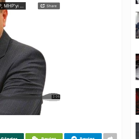
Gönder
Paylaş
Paylaş