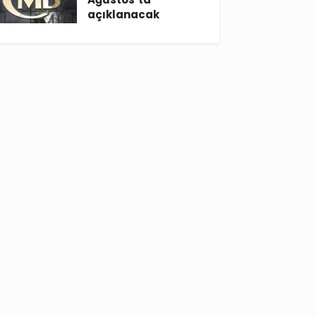
açıklanacak