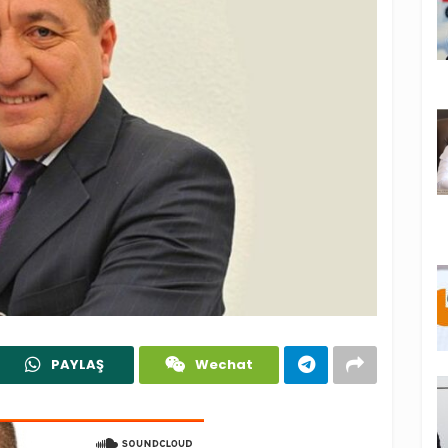
PAYLAŞ
Wechat