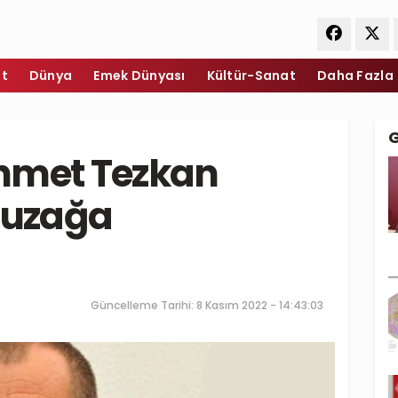
et
Dünya
Emek Dünyası
Kültür-Sanat
Daha Fazla
hmet Tezkan
tuzağa
Güncelleme Tarihi: 8 Kasım 2022 - 14:43:03