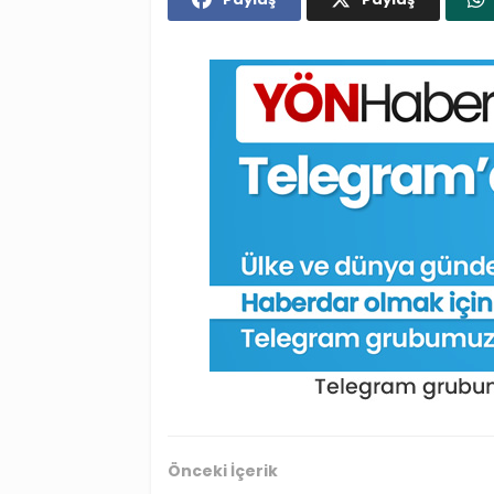
Önceki İçerik