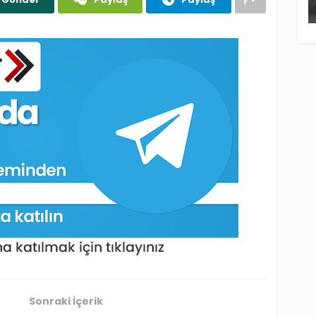
Sonraki İçerik