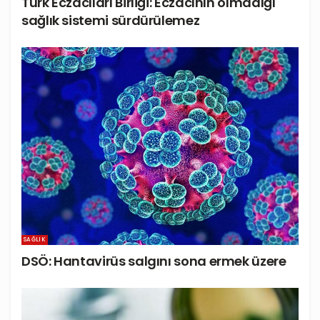
Türk Eczacıları Birliği: Eczacının olmadığı
sağlık sistemi sürdürülemez
SAĞLIK
DSÖ: Hantavirüs salgını sona ermek üzere