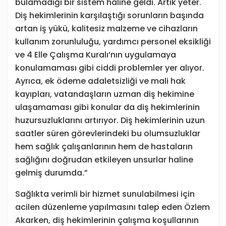
bulamadığı bir sistem haline geldi. Artık yeter.
Diş hekimlerinin karşılaştığı sorunların başında
artan iş yükü, kalitesiz malzeme ve cihazların
kullanım zorunluluğu, yardımcı personel eksikliği
ve 4 Elle Çalışma Kuralı’nın uygulamaya
konulamaması gibi ciddi problemler yer alıyor.
Ayrıca, ek ödeme adaletsizliği ve mali hak
kayıpları, vatandaşların uzman diş hekimine
ulaşamaması gibi konular da diş hekimlerinin
huzursuzluklarını artırıyor. Diş hekimlerinin uzun
saatler süren görevlerindeki bu olumsuzluklar
hem sağlık çalışanlarının hem de hastaların
sağlığını doğrudan etkileyen unsurlar haline
gelmiş durumda.”
Sağlıkta verimli bir hizmet sunulabilmesi için
acilen düzenleme yapılmasını talep eden Özlem
Akarken, diş hekimlerinin çalışma koşullarının