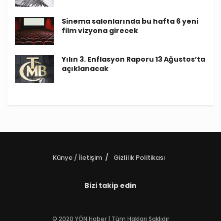
Sinema salonlarında bu hafta 6 yeni
film vizyona girecek
Yılın 3. Enflasyon Raporu 13 Ağustos’ta
açıklanacak
Künye / İletişim
Gizlilik Politikası
Bizi takip edin
© 2020 YÖN Haber | Tüm Hakları Saklıdır