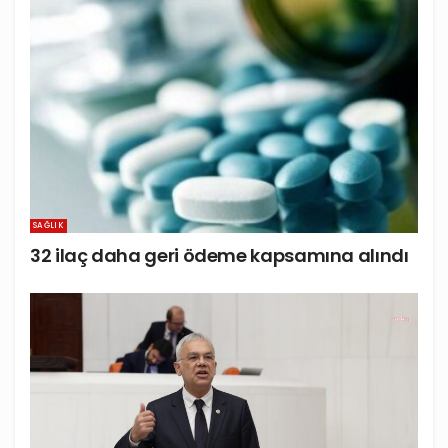
SAĞLIK
32 ilaç daha geri ödeme kapsamına alındı