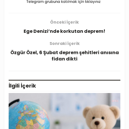
Önceki İçerik
Ege Denizi’nde korkutan deprem!
Sonraki İçerik
Özgür Özel, 6 Şubat deprem şehitleri anısına
fidan dikti
İlgili
İçerik