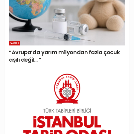
SAĞLIK
“Avrupa’da yarım milyondan fazla çocuk
aşılı değil… “