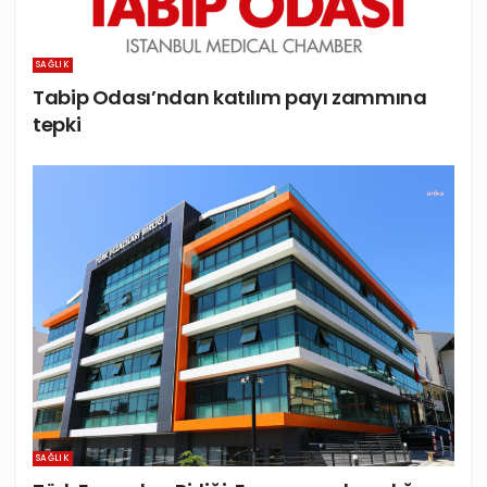
SAĞLIK
Tabip Odası’ndan katılım payı zammına
tepki
SAĞLIK