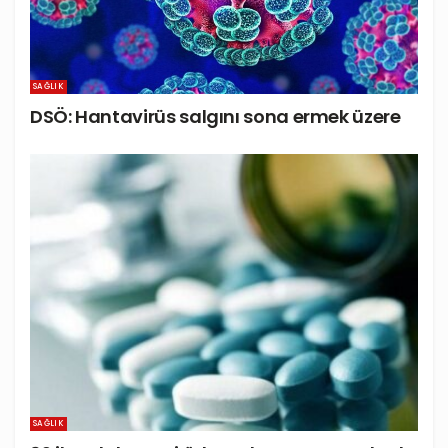
SAĞLIK
DSÖ: Hantavirüs salgını sona ermek üzere
SAĞLIK