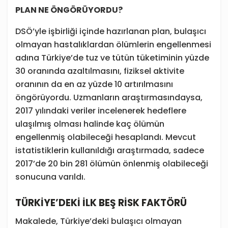
PLAN NE ÖNGÖRÜYORDU?
DSÖ’yle işbirliği içinde hazırlanan plan, bulaşıcı
olmayan hastalıklardan ölümlerin engellenmesi
adına Türkiye’de tuz ve tütün tüketiminin yüzde
30 oranında azaltılmasını, fiziksel aktivite
oranının da en az yüzde 10 artırılmasını
öngörüyordu. Uzmanların araştırmasındaysa,
2017 yılındaki veriler incelenerek hedeflere
ulaşılmış olması halinde kaç ölümün
engellenmiş olabileceği hesaplandı. Mevcut
istatistiklerin kullanıldığı araştırmada, sadece
2017’de 20 bin 281 ölümün önlenmiş olabileceği
sonucuna varıldı.
TÜRKİYE’DEKİ İLK BEŞ RİSK FAKTÖRÜ
Makalede, Türkiye’deki bulaşıcı olmayan