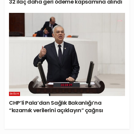
32 ilaç daha geri ödeme kapsamına alındı
SAĞLIK
CHP’li Pala’dan Sağlık Bakanlığı’na
“kızamık verilerini açıklayın” çağrısı