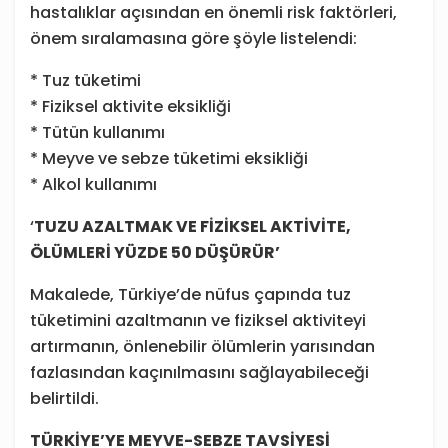
hastalıklar açısından en önemli risk faktörleri,
önem sıralamasına göre şöyle listelendi:
* Tuz tüketimi
* Fiziksel aktivite eksikliği
* Tütün kullanımı
* Meyve ve sebze tüketimi eksikliği
* Alkol kullanımı
‘
TUZU AZALTMAK VE FİZİKSEL AKTİVİTE,
ÖLÜMLERİ YÜZDE 50 DÜŞÜRÜR’
Makalede, Türkiye’de nüfus çapında tuz
tüketimini azaltmanın ve fiziksel aktiviteyi
artırmanın, önlenebilir ölümlerin yarısından
fazlasından kaçınılmasını sağlayabileceği
belirtildi.
TÜRKİYE’YE MEYVE-SEBZE TAVSİYESİ