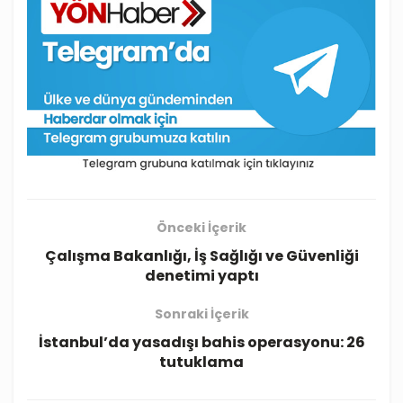
Önceki İçerik
Çalışma Bakanlığı, İş Sağlığı ve Güvenliği
denetimi yaptı
Sonraki İçerik
İstanbul’da yasadışı bahis operasyonu: 26
tutuklama