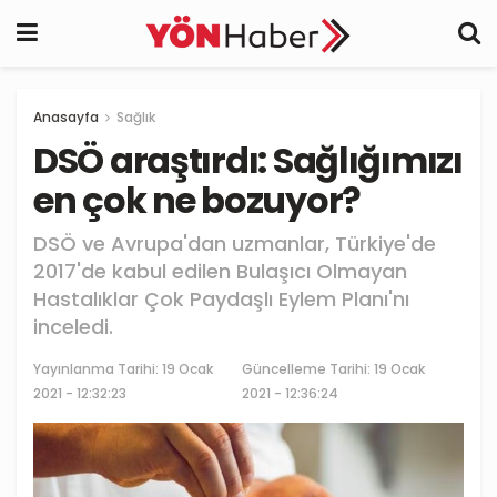
Anasayfa
Sağlık
DSÖ araştırdı: Sağlığımızı
en çok ne bozuyor?
DSÖ ve Avrupa'dan uzmanlar, Türkiye'de
2017'de kabul edilen Bulaşıcı Olmayan
Hastalıklar Çok Paydaşlı Eylem Planı'nı
inceledi.
Yayınlanma Tarihi:
19 Ocak
Güncelleme Tarihi: 19 Ocak
2021 - 12:32:23
2021 - 12:36:24