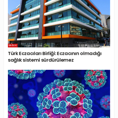
SAĞLIK
Türk Eczacıları Birliği: Eczacının olmadığı
sağlık sistemi sürdürülemez