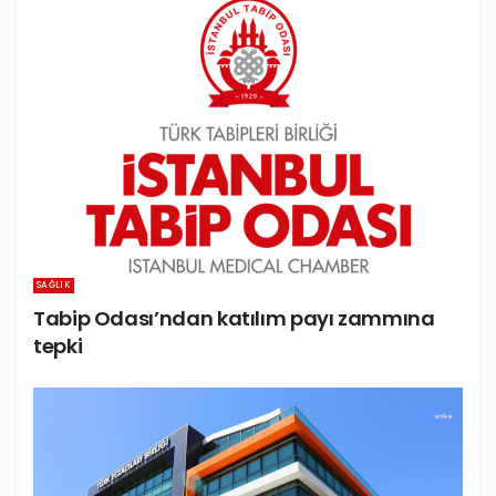
SAĞLIK
Tabip Odası’ndan katılım payı zammına
tepki