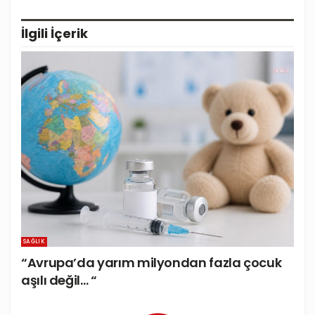
İlgili
İçerik
SAĞLIK
“Avrupa’da yarım milyondan fazla çocuk
aşılı değil… “