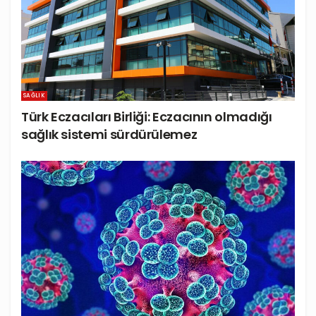
SAĞLIK
Türk Eczacıları Birliği: Eczacının olmadığı
sağlık sistemi sürdürülemez