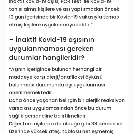
İnaktif Kovid-19 aşısı, PCR testi ile Kovid-19
tanısı almış kişilere ve aşı yaptırmadan önceki
10 gün içerisinde bir Kovid-19 vakasıyla temas
etmiş kişilere uygulanmayacaktır.”
– İnaktif Kovid-19 aşısının
uygulanmaması gereken
durumlar hangileridir?
“Aşının içeriğinde bulunan herhangi bir
maddeye karşı alerji/anafilaksi öyküsü
bulunması durumunda aşı uygulanması
önerilmemektedir.
Daha önce yaşanan belirgin bir alerjik reaksiyon
varsa aşı uygulamasından önce bu durum
sağlık personeline belirtilmelidir.
Diğer tüm aşılarda da olduğu gibi 38 derece ve
üzerinde yüksek ateş, tablosu netleşmemiş