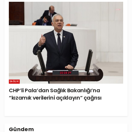
SAĞLIK
CHP’li Pala’dan Sağlık Bakanlığı’na
“kızamık verilerini açıklayın” çağrısı
Gündem