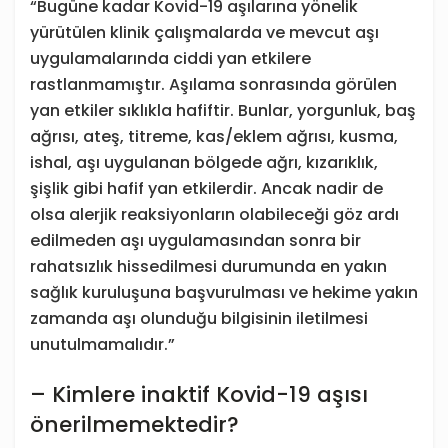
“Bugüne kadar Kovid-19 aşılarına yönelik
yürütülen klinik çalışmalarda ve mevcut aşı
uygulamalarında ciddi yan etkilere
rastlanmamıştır. Aşılama sonrasında görülen
yan etkiler sıklıkla hafiftir. Bunlar, yorgunluk, baş
ağrısı, ateş, titreme, kas/eklem ağrısı, kusma,
ishal, aşı uygulanan bölgede ağrı, kızarıklık,
şişlik gibi hafif yan etkilerdir. Ancak nadir de
olsa alerjik reaksiyonların olabileceği göz ardı
edilmeden aşı uygulamasından sonra bir
rahatsızlık hissedilmesi durumunda en yakın
sağlık kuruluşuna başvurulması ve hekime yakın
zamanda aşı olunduğu bilgisinin iletilmesi
unutulmamalıdır.”
– Kimlere inaktif Kovid-19 aşısı
önerilmemektedir?