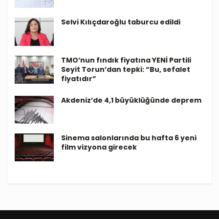
Selvi Kılıçdaroğlu taburcu edildi
TMO’nun fındık fiyatına YENİ Partili
Seyit Torun’dan tepki: “Bu, sefalet
fiyatıdır”
Akdeniz’de 4,1 büyüklüğünde deprem
Sinema salonlarında bu hafta 6 yeni
film vizyona girecek