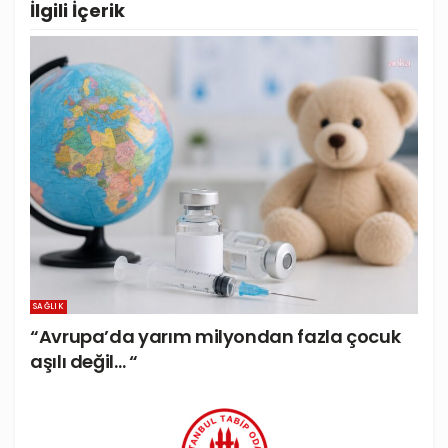
İlgili
İçerik
SAĞLIK
“Avrupa’da yarım milyondan fazla çocuk
aşılı değil… “