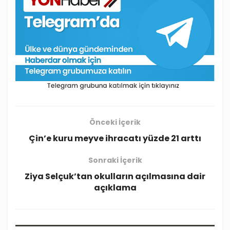
Önceki İçerik
Çin’e kuru meyve ihracatı yüzde 21 arttı
Sonraki İçerik
Ziya Selçuk’tan okulların açılmasına dair
açıklama