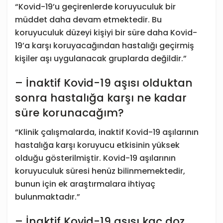
“Kovid-19’u geçirenlerde koruyuculuk bir
müddet daha devam etmektedir. Bu
koruyuculuk düzeyi kişiyi bir süre daha Kovid-
19’a karşı koruyacağından hastalığı geçirmiş
kişiler aşı uygulanacak gruplarda değildir.”
– İnaktif Kovid-19 aşısı olduktan
sonra hastalığa karşı ne kadar
süre korunacağım?
“Klinik çalışmalarda, inaktif Kovid-19 aşılarının
hastalığa karşı koruyucu etkisinin yüksek
olduğu gösterilmiştir. Kovid-19 aşılarının
koruyuculuk süresi henüz bilinmemektedir,
bunun için ek araştırmalara ihtiyaç
bulunmaktadır.”
– İnaktif Kovid-19 aşısı kaç doz