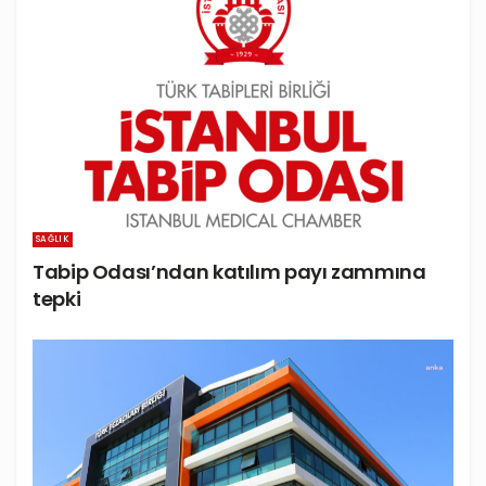
SAĞLIK
Tabip Odası’ndan katılım payı zammına
tepki