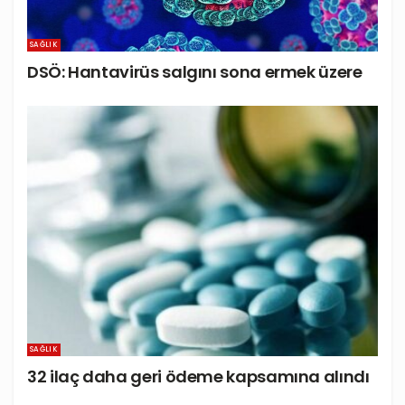
SAĞLIK
DSÖ: Hantavirüs salgını sona ermek üzere
SAĞLIK
32 ilaç daha geri ödeme kapsamına alındı