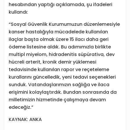
hesabından yaptığı açıklamada, şu ifadeleri
kullandı:
“Sosyal Güvenlik Kurumumuzun düzenlemesiyle
kanser hastalığıyla mücadelede kullanılan
ilaçlar başta olmak üzere 15 ilacı daha geri
ödeme listesine aldık. Bu adımımızla birlikte
multipl miyelom, hidradenitis süpürativa, dev
hücreli arterit, kronik demir yüklemesi
tedavisinde kullanılan rapor ve reçeteleme
kurallarını güncelledik, yeni tedavi seçenekleri
sunduk. Vatandaşlarımızın sağlığa ve ilaca
erişimini kolaylaştırdık. Bundan sonrasında da
milletimizin hizmetinde çalışmaya devam
edeceğiz.”
KAYNAK: ANKA