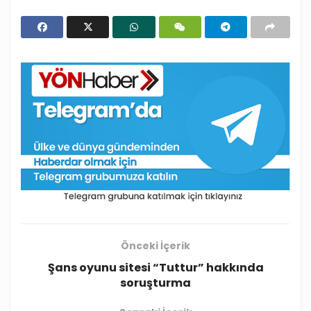
Önceki İçerik
Şans oyunu sitesi “Tuttur” hakkında
soruşturma