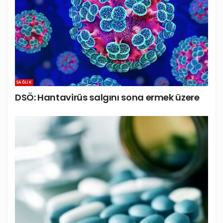
SAĞLIK
DSÖ: Hantavirüs salgını sona ermek üzere