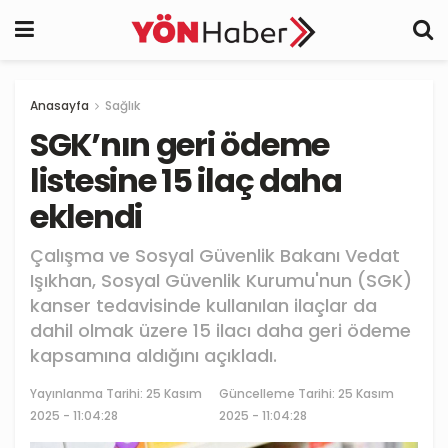
Anasayfa
Sağlık
SGK’nın geri ödeme
listesine 15 ilaç daha
eklendi
Çalışma ve Sosyal Güvenlik Bakanı Vedat
Işıkhan, Sosyal Güvenlik Kurumu'nun (SGK)
kanser tedavisinde kullanılan ilaçlar da
dahil olmak üzere 15 ilacı daha geri ödeme
kapsamına aldığını açıkladı.
Yayınlanma Tarihi:
25 Kasım
Güncelleme Tarihi: 25 Kasım
2025 - 11:04:28
2025 - 11:04:28