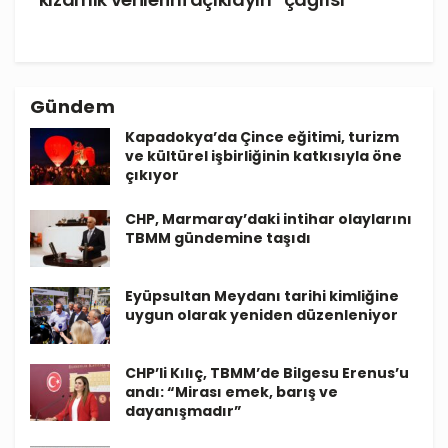
Gündem
Kapadokya’da Çince eğitimi, turizm
ve kültürel işbirliğinin katkısıyla öne
çıkıyor
CHP, Marmaray’daki intihar olaylarını
TBMM gündemine taşıdı
Eyüpsultan Meydanı tarihi kimliğine
uygun olarak yeniden düzenleniyor
CHP’li Kılıç, TBMM’de Bilgesu Erenus’u
andı: “Mirası emek, barış ve
dayanışmadır”