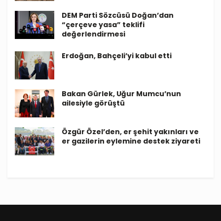
DEM Parti Sözcüsü Doğan’dan
“çerçeve yasa” teklifi
değerlendirmesi
Erdoğan, Bahçeli’yi kabul etti
Bakan Gürlek, Uğur Mumcu’nun
ailesiyle görüştü
Özgür Özel’den, er şehit yakınları ve
er gazilerin eylemine destek ziyareti