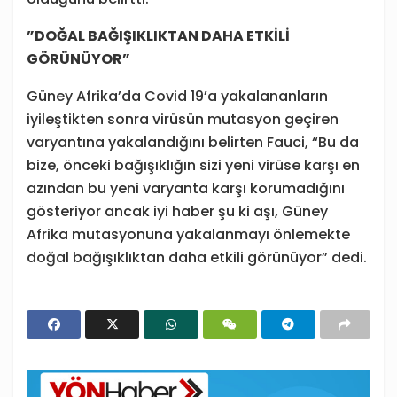
”DOĞAL BAĞIŞIKLIKTAN DAHA ETKİLİ
GÖRÜNÜYOR”
Güney Afrika’da Covid 19’a yakalananların
iyileştikten sonra virüsün mutasyon geçiren
varyantına yakalandığını belirten Fauci, “Bu da
bize, önceki bağışıklığın sizi yeni virüse karşı en
azından bu yeni varyanta karşı korumadığını
gösteriyor ancak iyi haber şu ki aşı, Güney
Afrika mutasyonuna yakalanmayı önlemekte
doğal bağışıklıktan daha etkili görünüyor” dedi.