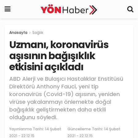
Anasayfa
Sağlık
Uzmanı, koronavirüs
aşısının bağışıklık
etkisini açıkladı
ABD Alerji ve Bulaşıcı Hastalıklar Enstitüsü
Direktörü Anthony Fauci, yeni tip
koronavirüs (Covid-19) aşısının, yeniden
virüse yakalanmayı önlemekte doğal
bağışıklık geliştirmekten daha etkili
olduğunu söyledi.
Yayınlanma Tarihi:
14 Şubat
Güncelleme Tarihi: 14 Şubat
2021 - 22:12:15
2021 - 22:12:15