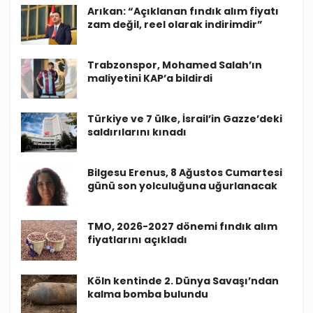
Arıkan: “Açıklanan fındık alım fiyatı
zam değil, reel olarak indirimdir”
Trabzonspor, Mohamed Salah’ın
maliyetini KAP’a bildirdi
Türkiye ve 7 ülke, İsrail’in Gazze’deki
saldırılarını kınadı
Bilgesu Erenus, 8 Ağustos Cumartesi
günü son yolculuğuna uğurlanacak
TMO, 2026-2027 dönemi fındık alım
fiyatlarını açıkladı
Köln kentinde 2. Dünya Savaşı’ndan
kalma bomba bulundu