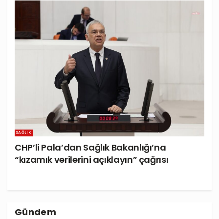
SAĞLIK
CHP’li Pala’dan Sağlık Bakanlığı’na
“kızamık verilerini açıklayın” çağrısı
Gündem