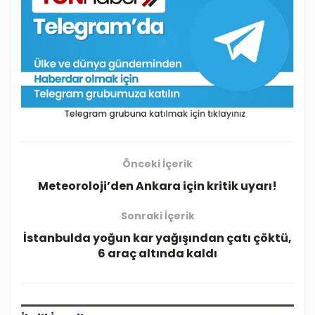
Önceki İçerik
Meteoroloji’den Ankara için kritik uyarı!
Sonraki İçerik
İstanbulda yoğun kar yağışından çatı çöktü,
6 araç altında kaldı