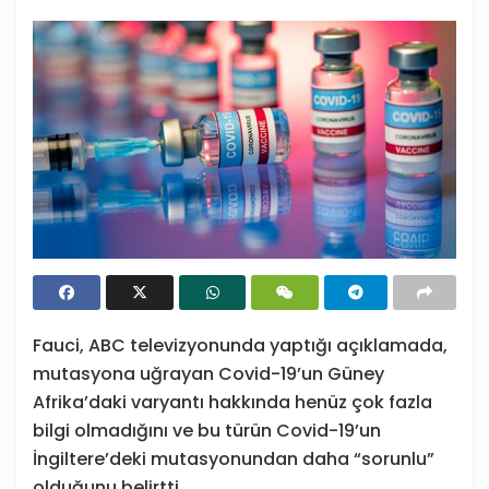
Fauci, ABC televizyonunda yaptığı açıklamada,
mutasyona uğrayan Covid-19’un Güney
Afrika’daki varyantı hakkında henüz çok fazla
bilgi olmadığını ve bu türün Covid-19’un
İngiltere’deki mutasyonundan daha “sorunlu”
olduğunu belirtti.