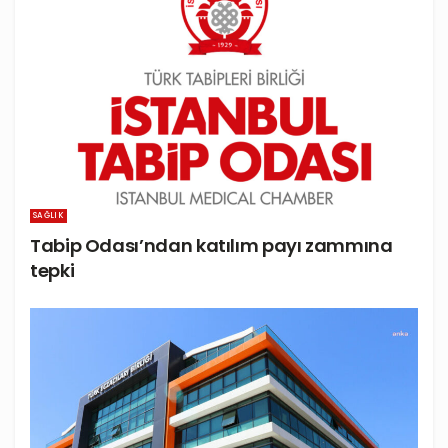
SAĞLIK
Tabip Odası’ndan katılım payı zammına
tepki