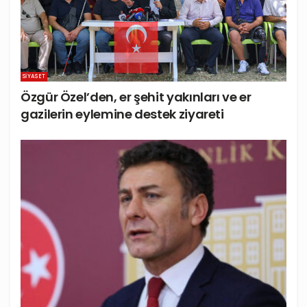
SIYASET
Özgür Özel’den, er şehit yakınları ve er
gazilerin eylemine destek ziyareti