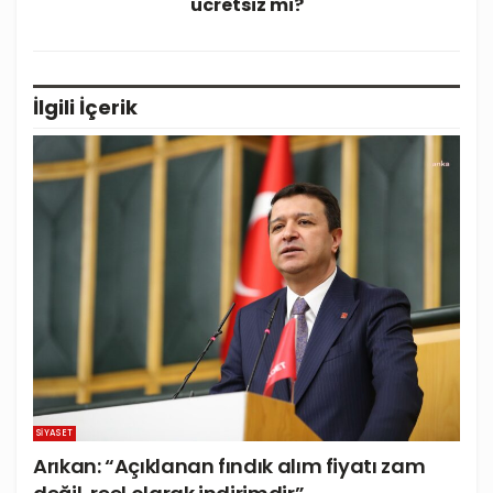
ücretsiz mi?
İlgili
İçerik
SIYASET
Arıkan: “Açıklanan fındık alım fiyatı zam