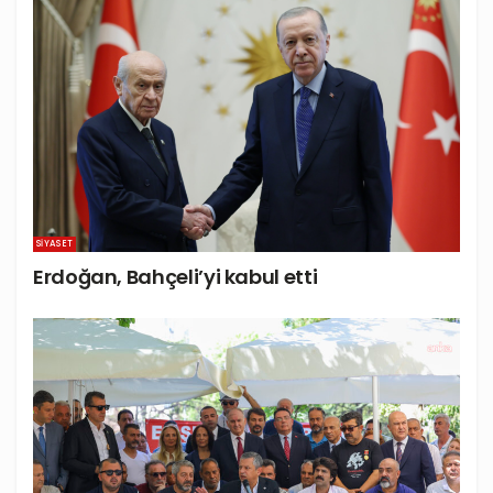
SIYASET
Erdoğan, Bahçeli’yi kabul etti