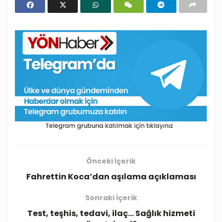
Önceki İçerik
Fahrettin Koca’dan aşılama açıklaması
Sonraki İçerik
Test, teşhis, tedavi, ilaç… Sağlık hizmeti