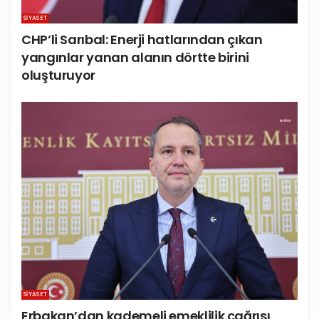
SIYASET
CHP’li Sarıbal: Enerji hatlarından çıkan
yangınlar yanan alanın dörtte birini
oluşturuyor
SIYASET
Erbakan’dan kademeli emeklilik çağrısı