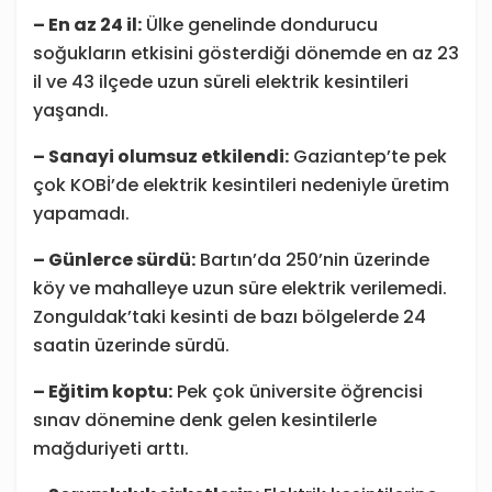
– En az 24 il:
Ülke genelinde dondurucu
soğukların etkisini gösterdiği dönemde en az 23
il ve 43 ilçede uzun süreli elektrik kesintileri
yaşandı.
– Sanayi olumsuz etkilendi:
Gaziantep’te pek
çok KOBİ’de elektrik kesintileri nedeniyle üretim
yapamadı.
– Günlerce sürdü:
Bartın’da 250’nin üzerinde
köy ve mahalleye uzun süre elektrik verilemedi.
Zonguldak’taki kesinti de bazı bölgelerde 24
saatin üzerinde sürdü.
– Eğitim koptu:
Pek çok üniversite öğrencisi
sınav dönemine denk gelen kesintilerle
mağduriyeti arttı.