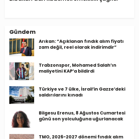
Gündem
Arıkan: “Açıklanan fındık alım fiyatı
zam değil, reel olarak indirimdir”
Trabzonspor, Mohamed Salah’ın
maliyetini KAP’a bildirdi
Türkiye ve 7 ülke, İsrail’in Gazze’deki
saldırılarını kınadı
Bilgesu Erenus, 8 Ağustos Cumartesi
günü son yolculuğuna uğurlanacak
TMO, 2026-2027 dönemi fındık alım