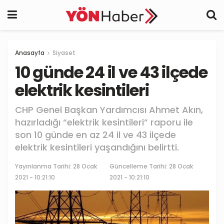
Anasayfa
Siyaset
10 günde 24 il ve 43 ilçede
elektrik kesintileri
CHP Genel Başkan Yardımcısı Ahmet Akın,
hazırladığı “elektrik kesintileri” raporu ile
son 10 günde en az 24 il ve 43 ilçede
elektrik kesintileri yaşandığını belirtti.
Yayınlanma Tarihi:
28 Ocak
Güncelleme Tarihi: 28 Ocak
2021 - 10:21:10
2021 - 10:21:10