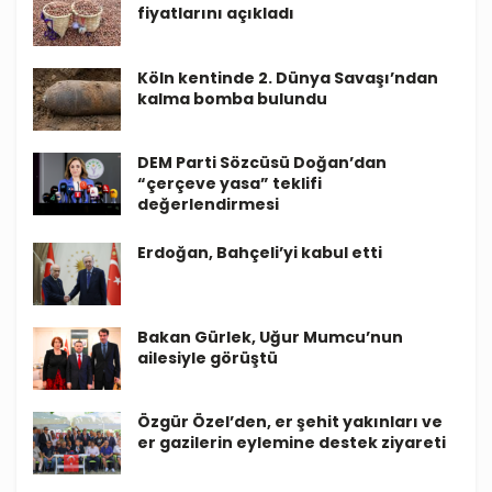
fiyatlarını açıkladı
Köln kentinde 2. Dünya Savaşı’ndan
kalma bomba bulundu
DEM Parti Sözcüsü Doğan’dan
“çerçeve yasa” teklifi
değerlendirmesi
Erdoğan, Bahçeli’yi kabul etti
Bakan Gürlek, Uğur Mumcu’nun
ailesiyle görüştü
Özgür Özel’den, er şehit yakınları ve
er gazilerin eylemine destek ziyareti