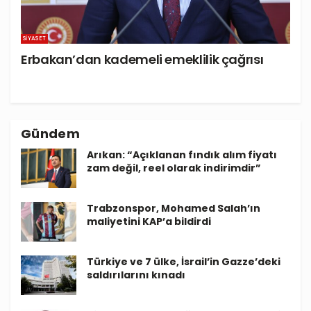
SIYASET
Erbakan’dan kademeli emeklilik çağrısı
Gündem
Arıkan: “Açıklanan fındık alım fiyatı
zam değil, reel olarak indirimdir”
Trabzonspor, Mohamed Salah’ın
maliyetini KAP’a bildirdi
Türkiye ve 7 ülke, İsrail’in Gazze’deki
saldırılarını kınadı