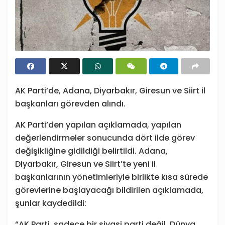
AK Parti’de, Adana, Diyarbakır, Giresun ve Siirt il
başkanları görevden alındı.
AK Parti’den yapılan açıklamada, yapılan
değerlendirmeler sonucunda dört ilde görev
değişikliğine gidildiği belirtildi. Adana,
Diyarbakır, Giresun ve Siirt’te yeni il
başkanlarının yönetimleriyle birlikte kısa sürede
görevlerine başlayacağı bildirilen açıklamada,
şunlar kaydedildi:
“AK Parti, sadece bir siyasi parti değil. Dünya