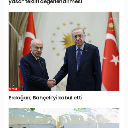
yasa” teklifi değerlendirmesi
SIYASET
Erdoğan, Bahçeli’yi kabul etti