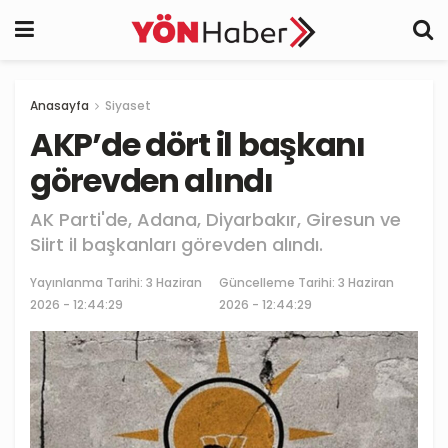
Anasayfa
Siyaset
AKP’de dört il başkanı
görevden alındı
AK Parti'de, Adana, Diyarbakır, Giresun ve
Siirt il başkanları görevden alındı.
Yayınlanma Tarihi:
3 Haziran
Güncelleme Tarihi: 3 Haziran
2026 - 12:44:29
2026 - 12:44:29