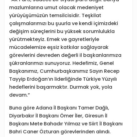
mazlumlarına umut olacak medeniyet
yürüyüşümüzün temsilcisidir. Teşkilat
çalışmalarımızı bu şuurla ve kendi içimizdeki
değişim süreçlerini bu yüksek sorumlulukla
yürütmekteyiz. Emek ve gayretleriyle
mücadelemize eşsiz katkılar sağlayarak
görevlerini devreden değerli il başkanlarımıza
şükranlarımızı sunuyoruz. Hedefimiz, Genel
Başkanımız, Cumhurbaşkanımız Sayın Recep
Tayyip Erdoğan’ın liderliğinde Türkiye Yüzyılı
hedeflerini başarmaktır. Durmak yok, yola
devam.”
Buna göre Adana İl Başkanı Tamer Dağlı,
Diyarbakır İl Başkanı Ömer İler, Giresun İl
Başkanı Mete Bahadır Yılmaz ve Siirt İl Başkanı
Bahri Caner Özturan görevlerinden alındı.