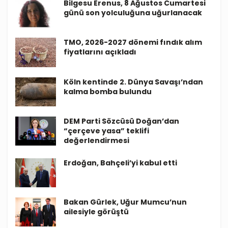
Bilgesu Erenus, 8 Ağustos Cumartesi
günü son yolculuğuna uğurlanacak
TMO, 2026-2027 dönemi fındık alım
fiyatlarını açıkladı
Köln kentinde 2. Dünya Savaşı’ndan
kalma bomba bulundu
DEM Parti Sözcüsü Doğan’dan
“çerçeve yasa” teklifi
değerlendirmesi
Erdoğan, Bahçeli’yi kabul etti
Bakan Gürlek, Uğur Mumcu’nun
ailesiyle görüştü