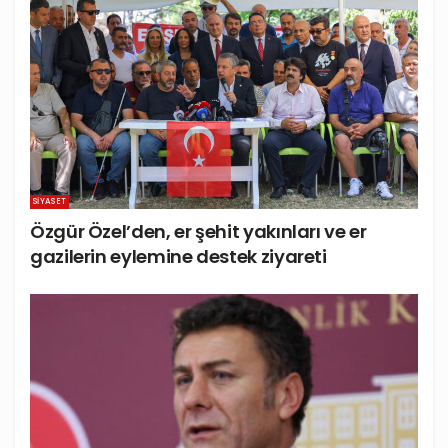
SIYASET
Özgür Özel’den, er şehit yakınları ve er
gazilerin eylemine destek ziyareti