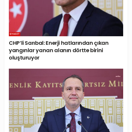
SIYASET
CHP’li Sarıbal: Enerji hatlarından çıkan
yangınlar yanan alanın dörtte birini
oluşturuyor