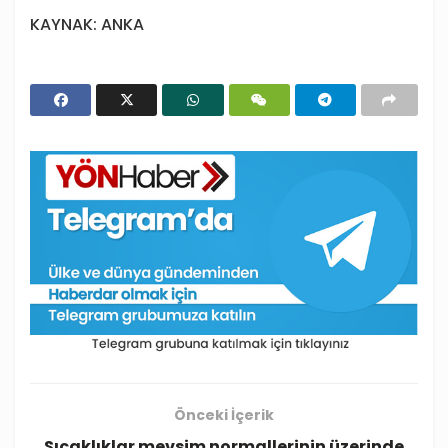
KAYNAK: ANKA
Önceki İçerik
Sıcaklıklar mevsim normallerinin üzerinde