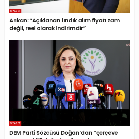
SIYASET
Arıkan: “Açıklanan fındık alım fiyatı zam
değil, reel olarak indirimdir”
SIYASET
DEM Parti Sözcüsü Doğan’dan “çerçeve