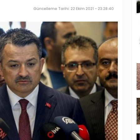
Güncelleme Tarihi: 22 Ekim 2021 - 23:28:40