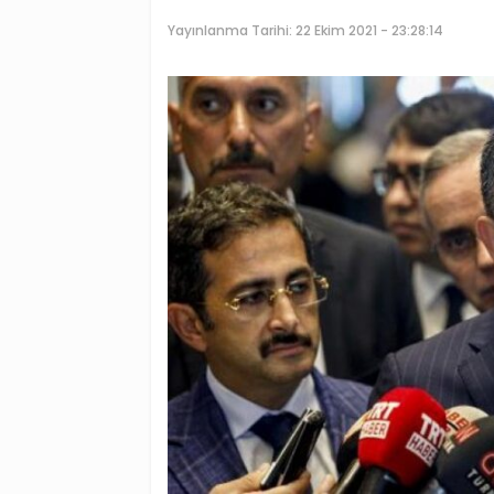
Yayınlanma Tarihi:
22 Ekim 2021 - 23:28:14