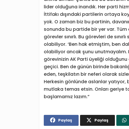
lider olduğuna inandık. Her parti hi
İttifakı dışındaki partilerin ortaya k
yok. O zaman biz bu partinin, davanı
sonunda bu partide bir yer var. Tüm
görevler sınırlı. Bu görevleri de sınır
olabiliyor. ‘Ben hak etmiştim, ben da
olabiliyor ancak şunu unutmayalım. B
görevinizin AK Parti üyeliği olduğunu
geçici. Ben de günün birinde bakanlı
eden, teşkilatın bir neferi olarak si
Herkesin gönlünde aslanlar yatıyor, 
mutlaka temas etsin. Onları geriye 
başlamamız lazım.”
Paylaş
Paylaş