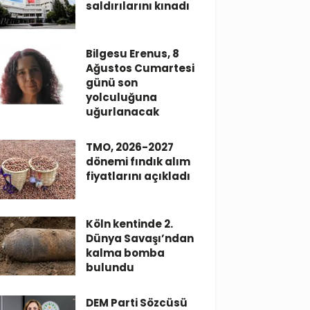
saldırılarını kınadı
Bilgesu Erenus, 8
Ağustos Cumartesi
günü son
yolculuğuna
uğurlanacak
TMO, 2026-2027
dönemi fındık alım
fiyatlarını açıkladı
Köln kentinde 2.
Dünya Savaşı’ndan
kalma bomba
bulundu
DEM Parti Sözcüsü