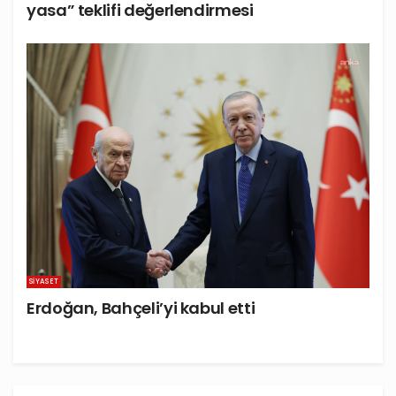
yasa” teklifi değerlendirmesi
SIYASET
Erdoğan, Bahçeli’yi kabul etti