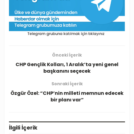
Önceki İçerik
CHP Gençlik Kolları, 1 Aralık’ta yeni genel
başkanını seçecek
Sonraki İçerik
Özgür Özel: “CHP’nin milleti memnun edecek
bir planı var”
İlgili
İçerik