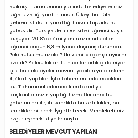
edilmiştir ama bunun yanında belediyelerimizin
diğer özelliği yardımlarıdır. Ülkeyi bu hâle
getiren iktidarın yarattığı hasarı toparlama
çabasıdır. Türkiye’de üniversiteli öğrenci sayısı
düşüyor. 2018’de 7 milyonun üzerinde olan
öğrenci bugün 6,8 milyona düşmüş durumda.
Peki nüfus mu azaldı? Üniversiteli genç sayısı mı
azaldı? Yoksulluk arttı. İnsanlar artık gidemiyor.
İşte bu belediyeler mevcut yapılan yardımların
4,7 katı yaptılar. İşte tahammül edemedikleri
bu. Tahammül edemedikleri belediye
başkanlarımızın yaptığı hizmetler ama bu
çabaları nafile, ilk sandıkta bu kötülükler, bu
fenalıklar bitecek. İşgal bitecek. Memleketimiz
özgürleşecek” diye konuştu.
BELEDİYELER MEVCUT YAPILAN