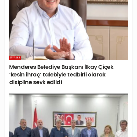
SIYASET
Menderes Belediye Başkanı İlkay Çiçek
‘kesin ihraç’ talebiyle tedbirli olarak
disipline sevk edildi