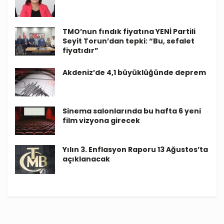
TMO’nun fındık fiyatına YENİ Partili
Seyit Torun’dan tepki: “Bu, sefalet
fiyatıdır”
Akdeniz’de 4,1 büyüklüğünde deprem
Sinema salonlarında bu hafta 6 yeni
film vizyona girecek
Yılın 3. Enflasyon Raporu 13 Ağustos’ta
açıklanacak