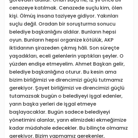
cenazeye katılmak. Cenazede suçlu kim, ölen
kişi. Ölmüş insana taziyeye gidiyor. Yakınları
suçlu değil. Oradan bir soruşturma sonucu
belediye başkanlığını aldılar. Bunların hepsi
oyun. Bunların hepsi organize kötülük, AKP
iktidarının şirazeden çıkmış hâli. Son süreçte
yaşadıkları, eceli gelenlerin yaptıkları şeyler. O
yüzden endişe etmeyelim. Ahmet Başkan gelir,
belediye başkanlığına oturur. Bu kesin ama
bizim birliğimizi ve direncimizi güçlü tutmamız
gerekiyor. Şayet birliğimizi ve direncimizi güçlü
tutamazsak bugün o belediyeyi işgal edenler,
yarın başka yerleri de işgal etmeye
başlayacaklar. Bugün sadece belediyeyi
yönetimini alanlar, yarın elimizdeki ekmeğimize
kadar müdahale edecekler. Bu bilinçte olmamız
gerekiyor. Bizim yapmamız gerekenler,