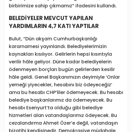
birbirimize sahip çıkmamız” ifadesini kullandı.
BELEDİYELER MEVCUT YAPILAN
YARDIMLARIN 4,7 KATI YAPTILAR
Bulut, “Dün akşam Cumhurbaşkanlığı
kararnamesi yayınlandı. Belediyelerimizin
kaynakları kısılıyor. Gelirlerin hepsi kısıntıyla
verilir hâle geliyor. Düne kadar belediyelerin
ödenmeyen borçları bugün gelirlerden kesilir
hâle geldi. Genel Başkanımızın deyimiyle ‘Onlar
yemeği yiyecekler, hesabını biz ödeyeceğiz’
ama bu hesabı CHP’liler ödemeyecek. Bu hesabı
belediye başkanlarımız da ödemeyecek. Bu
hesabı Esenyurt’ta olduğu gibi belediye
hizmetleri alan vatandaşlarımız ödeyecek. Bu
cezalandırma Ahmet Özer’e değil, vatandaşın
bizatihi kendisinedir. Demokrasiye müdahale