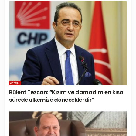
SIYASET
Bülent Tezcan: “Kızım ve damadım en kısa
sürede ülkemize döneceklerdir”