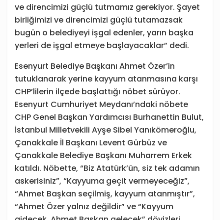
ve direncimizi güçlü tutmamız gerekiyor. Şayet
birliğimizi ve direncimizi güçlü tutamazsak
bugün o belediyeyi işgal edenler, yarın başka
yerleri de işgal etmeye başlayacaklar” dedi.
Esenyurt Belediye Başkanı Ahmet Özer’in
tutuklanarak yerine kayyum atanmasına karşı
CHP’lilerin ilçede başlattığı nöbet sürüyor.
Esenyurt Cumhuriyet Meydanı’ndaki nöbete
CHP Genel Başkan Yardımcısı Burhanettin Bulut,
İstanbul Milletvekili Ayşe Sibel Yanıkömeroğlu,
Çanakkale İl Başkanı Levent Gürbüz ve
Çanakkale Belediye Başkanı Muharrem Erkek
katıldı. Nöbette, “Biz Atatürk’ün, siz tek adamın
askerisiniz”, “Kayyuma geçit vermeyeceğiz”,
“Ahmet Başkan seçilmiş, kayyum atanmıştır”,
“Ahmet Özer yalnız değildir” ve “Kayyum
gidecek, Ahmet Başkan gelecek” dövizleri