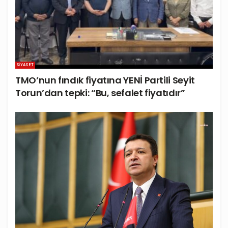
SIYASET
TMO’nun fındık fiyatına YENİ Partili Seyit
Torun’dan tepki: “Bu, sefalet fiyatıdır”