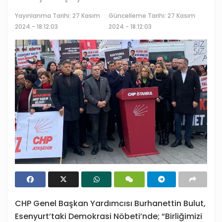
Yayınlanma Tarihi:
27 Kasım
Güncelleme Tarihi: 27 Kasım
2024 - 18:12:03
2024 - 18:12:03
CHP Genel Başkan Yardımcısı Burhanettin Bulut,
Esenyurt’taki Demokrasi Nöbeti’nde; “Birliğimizi