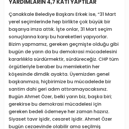
YARDIMLARIN 4,7 KATI YAPTILAR
Çanakkale Belediye Başkanı Erkek ise, “31 Mart
yerel seçimlerinde hep birlikte çok büyük bir
başarıya imza attık. İşte onlar, 31 Mart seçim
sonuçlarına karşı bu hareketleri yapıyorlar.
Bizim yapmamız, gereken geçmişte olduğu gibi
bugün de yarın da bu demokrasi mücadelesini
kararlılıkla sürdürmektir, sürdüreceğiz. CHP tüm
örgütleriyle beraber bu memleketin her
köşesinde dimdik ayakta. Üyemizden genel
başkanımıza, hiçbirimize bu mücadelede bir
santim dahi geri adım attıramayacaksınız.
Bugün Ahmet Özer, belki yarın biz, başka biri;
gerekirse bu demokrasi mücadelesi için
gereken bedeli ödemeye her zaman hazırız.
Siyaset tavır işidir, cesaret işidir. Ahmet Özer
bugün cezaevinde olabilir ama seçilmiş