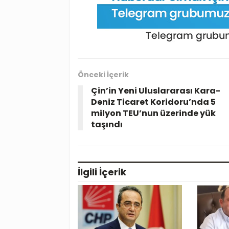
Önceki İçerik
Çin’in Yeni Uluslararası Kara-
Deniz Ticaret Koridoru’nda 5
milyon TEU’nun üzerinde yük
taşındı
İlgili
İçerik