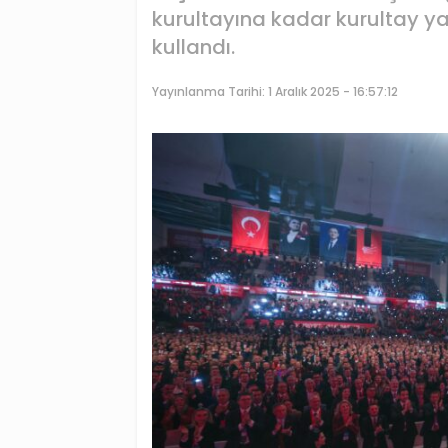
kurultayına kadar kurultay y
kullandı.
Yayınlanma Tarihi:
1 Aralık 2025 - 16:57:12