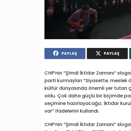
PAYLAŞ
PAYLAŞ
CHP’nin “Şimdi İktidar Zamanı” sloga
parti kurmayları “Siyasette, meslek
kültür dünyasında önemli yer tutan 
oldu. Çok daha güçlü bir biçimde pa
seçimine hazırlayacağız. İktidar ku
var” ifadelerini kullandı.
CHP’nin “Şimdi İktidar Zamanı” slog