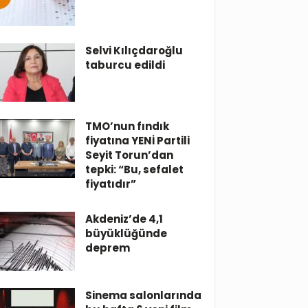
Selvi Kılıçdaroğlu
taburcu edildi
TMO’nun fındık
fiyatına YENİ Partili
Seyit Torun’dan
tepki: “Bu, sefalet
fiyatıdır”
Akdeniz’de 4,1
büyüklüğünde
deprem
Sinema salonlarında