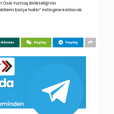
Özel Yurttaş Birlikteliği’nin
lerin bütçe hakkı” mitingine katılacak.
Gönder
Paylaş
Paylaş