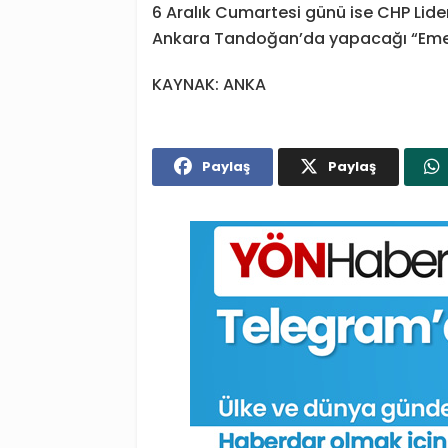
6 Aralık Cumartesi günü ise CHP Lideri 
Ankara Tandoğan’da yapacağı “Emekli
KAYNAK: ANKA
Paylaş
Paylaş