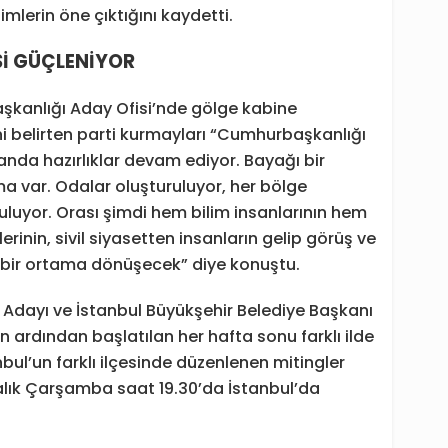
imlerin öne çıktığını kaydetti.
İ GÜÇLENİYOR
şkanlığı Aday Ofisi’nde gölge kabine
i belirten parti kurmayları “Cumhurbaşkanlığı
anda hazırlıklar devam ediyor. Bayağı bir
ma var. Odalar oluşturuluyor, her bölge
uruluyor. Orası şimdi hem bilim insanlarının hem
nin, sivil siyasetten insanların gelip görüş ve
ği bir ortama dönüşecek” diye konuştu.
dayı ve İstanbul Büyükşehir Belediye Başkanı
ardından başlatılan her hafta sonu farklı ilde
bul’un farklı ilçesinde düzenlenen mitingler
lık Çarşamba saat 19.30’da İstanbul’da