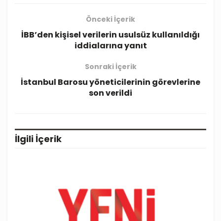
Önceki İçerik
İBB’den kişisel verilerin usulsüz kullanıldığı
iddialarına yanıt
Sonraki İçerik
İstanbul Barosu yöneticilerinin görevlerine
son verildi
İlgili
İçerik