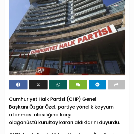
Cumhuriyet Halk Partisi (
CHP
) Genel
Başkanı
Özgür Özel
, partiye yönelik kayyum
atanması olasılığına karşı
olağanüstü
kurultay
kararı aldıklarını duyurdu.