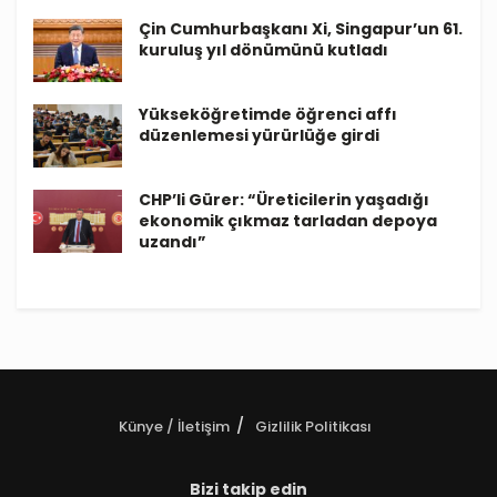
Çin Cumhurbaşkanı Xi, Singapur’un 61.
kuruluş yıl dönümünü kutladı
Yükseköğretimde öğrenci affı
düzenlemesi yürürlüğe girdi
CHP’li Gürer: “Üreticilerin yaşadığı
ekonomik çıkmaz tarladan depoya
uzandı”
Künye / İletişim
Gizlilik Politikası
Bizi takip edin