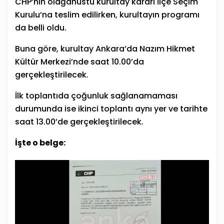
CHP’nin olağanüstü kurultay kararı İlçe Seçim
Kurulu’na teslim edilirken, kurultayın
program
ı
da belli oldu.
Buna göre, kurultay Ankara’da Nazım Hikmet
Kültür Merkezi’nde saat 10.00’da
gerçekleştirilecek.
İlk toplantıda çoğunluk sağlanamaması
durumunda ise ikinci toplantı aynı yer ve tarihte
saat 13.00’de gerçekleştirilecek.
İşte o belge: