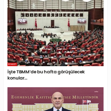
SIYASET
İşte TBMM’de bu hafta görüşülecek
konular…