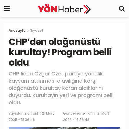
Anasayfa
Siyaset
CHP’den olağanüstü
kurultay! Program belli
oldu
CHP lideri Özgür Özel, partiye yönelik
kayyum atanması olasılığına karşı
olağanüstü kurultay kararı aldıklarını
duyurdu. Kurultayın yeri ve programı belli
oldu.
Yayınlanma Tarihi:
21 Mart
Güncelleme Tarihi: 21 Mart
2025 - 18:36:48
2025 - 18:36:48