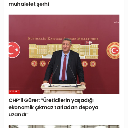
muhalefet şerhi
SIYASET
CHP’li Gürer: “Üreticilerin yaşadığı
ekonomik çıkmaz tarladan depoya
uzandı”