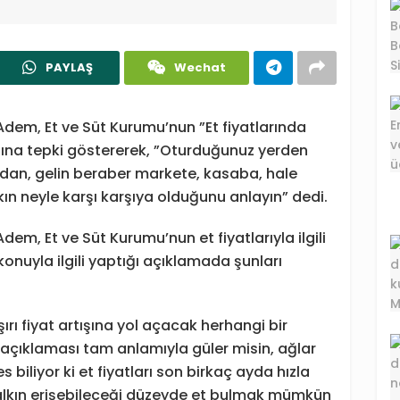
PAYLAŞ
Wechat
dem, Et ve Süt Kurumu’nun ”Et fiyatlarında
ına tepki göstererek, ”Oturduğunuz yerden
zdan, gelin beraber markete, kasaba, hale
lkın neyle karşı karşıya olduğunu anlayın” dedi.
m, Et ve Süt Kurumu’nun et fiyatlarıyla ilgili
onuyla ilgili yaptığı açıklamada şunları
şırı fiyat artışına yol açacak herhangi bir
çıklaması tam anlamıyla güler misin, ağlar
biliyor ki et fiyatları son birkaç ayda hızla
alkın erişebileceği düzeyde et bulmak mümkün