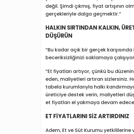
değil. Şimdi çıkmış, fiyat artışının o
gerçekleriyle dalga geçmektir.”
HALKIN SIRTINDAN KALKIN, ÜRET
DÜŞÜRÜN
”Bu kadar açık bir gerçek karşısında
beceriksizliğinizi saklamaya çalışıyo
”Et fiyatları artıyor, çünkü bu düzenin
eden, maliyetleri artıran sizlersiniz. Ha
tabela kurumlarıyla halkı kandırmaya 
üreticiye destek verin, maliyetleri d
et fiyatları el yakmaya devam edece
ET FİYATLARINI SİZ ARTIRDINIZ
Adem, Et ve Süt Kurumu yetkililerine ve