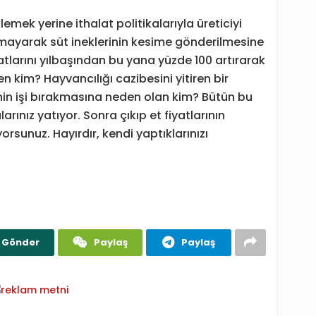
klemek yerine ithalat politikalarıyla üreticiyi
tırmayarak süt ineklerinin kesime gönderilmesine
atlarını yılbaşından bu yana yüzde 100 artırarak
n kim? Hayvancılığı cazibesini yitiren bir
cinin işi bırakmasına neden olan kim? Bütün bu
larınız yatıyor. Sonra çıkıp et fiyatlarının
rsunuz. Hayırdır, kendi yaptıklarınızı
Gönder
Paylaş
Paylaş