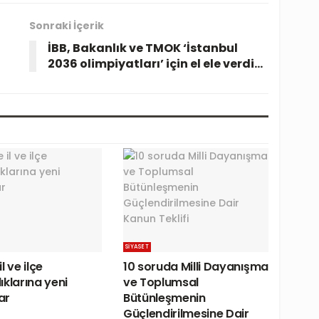
Sonraki İçerik
İBB, Bakanlık ve TMOK ‘İstanbul
2036 olimpiyatları’ için el ele verdi…
SIYASET
l ve ilçe
10 soruda Milli Dayanışma
ıklarına yeni
ve Toplumsal
ar
Bütünleşmenin
Güçlendirilmesine Dair