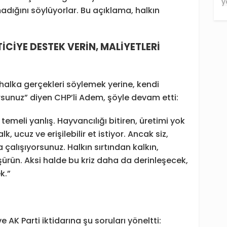
lmadığını söylüyorlar. Bu açıklama, halkın
İCİYE DESTEK VERİN, MALİYETLERİ
 halka gerçekleri söylemek yerine, kendi
rsunuz” diyen CHP’li Adem, şöyle devam etti:
 temeli yanlış. Hayvancılığı bitiren, üretimi yok
lk, ucuz ve erişilebilir et istiyor. Ancak siz,
çalışıyorsunuz. Halkın sırtından kalkın,
üşürün. Aksi halde bu kriz daha da derinleşecek,
k.”
 AK Parti iktidarına şu soruları yöneltti: