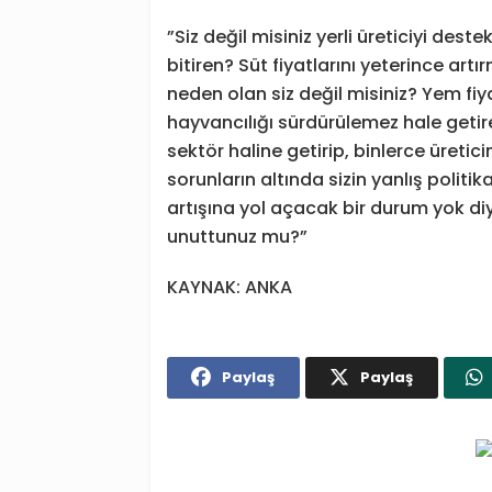
”Siz değil misiniz yerli üreticiyi deste
bitiren? Süt fiyatlarını yeterince ar
neden olan siz değil misiniz? Yem fiy
hayvancılığı sürdürülemez hale getire
sektör haline getirip, binlerce üreti
sorunların altında sizin yanlış politika
artışına yol açacak bir durum yok diyo
unuttunuz mu?”
KAYNAK: ANKA
Paylaş
Paylaş