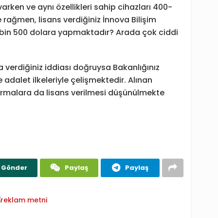
arken ve aynı özellikleri sahip cihazları 400-
 rağmen, lisans verdiğiniz İnnova Bilişim
4 bin 500 dolara yapmaktadır? Arada çok ciddi
ya verdiğiniz iddiası doğruysa Bakanlığınız
e adalet ilkeleriyle çelişmektedir. Alınan
rmalara da lisans verilmesi düşünülmekte
Gönder
Paylaş
Paylaş