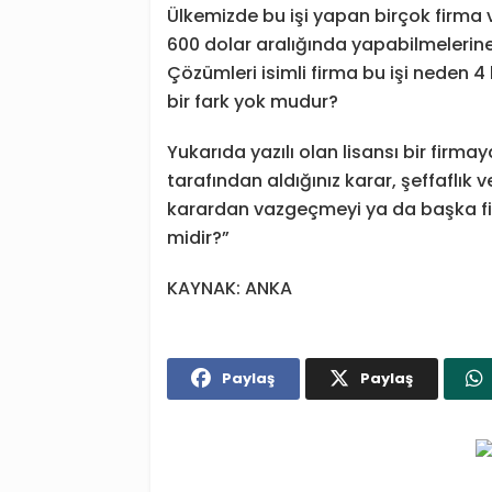
Ülkemizde bu işi yapan birçok firma v
600 dolar aralığında yapabilmelerine
Çözümleri isimli firma bu işi neden 
bir fark yok mudur?
Yukarıda yazılı olan lisansı bir firma
tarafından aldığınız karar, şeffaflık v
karardan vazgeçmeyi ya da başka fi
midir?”
KAYNAK: ANKA
Paylaş
Paylaş