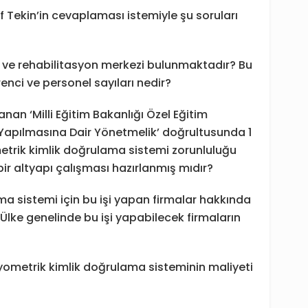
uf Tekin’in cevaplaması istemiyle şu soruları
m ve rehabilitasyon merkezi bulunmaktadır? Bu
renci ve personel sayıları nedir?
an ‘Milli Eğitim Bakanlığı Özel Eğitim
 Yapılmasına Dair Yönetmelik’ doğrultusunda 1
metrik kimlik doğrulama sistemi zorunluluğu
 bir altyapı çalışması hazırlanmış mıdır?
a sistemi için bu işi yapan firmalar hakkında
Ülke genelinde bu işi yapabilecek firmaların
yometrik kimlik doğrulama sisteminin maliyeti