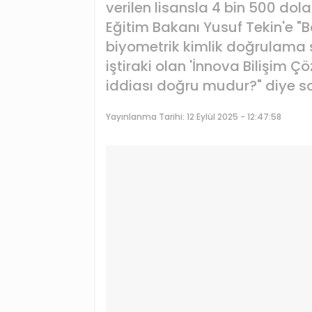
verilen lisansla 4 bin 500 dolar
Eğitim Bakanı Yusuf Tekin'e "B
biyometrik kimlik doğrulama 
iştiraki olan 'İnnova Bilişim Çö
iddiası doğru mudur?" diye s
Yayınlanma Tarihi:
12 Eylül 2025 - 12:47:58