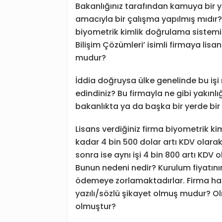
Bakanlığınız tarafından kamuya bir
amacıyla bir çalışma yapılmış mıdır?
biyometrik kimlik doğrulama sistemi 
Bilişim Çözümleri’ isimli firmaya lisa
mudur?
İddia doğruysa ülke genelinde bu işi
edindiniz? Bu firmayla ne gibi yakınlı
bakanlıkta ya da başka bir yerde bi
Lisans verdiğiniz firma biyometrik ki
kadar 4 bin 500 dolar artı KDV olarak 
sonra ise aynı işi 4 bin 800 artı KDV 
Bunun nedeni nedir? Kurulum fiyatının
ödemeye zorlamaktadırlar. Firma hakk
yazılı/sözlü şikayet olmuş mudur? Ol
olmuştur?