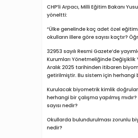
CHP’li Arpacı, Milli Eğitim Bakanı Yus
yöneltti:
“Ülke genelinde kaç adet özel eğiti
okulların illere göre sayısı kaçtır? Öğ
32953 sayılı Resmi Gazete’de yayımlan
Kurumları Yönetmeliğinde Değişiklik
Aralık 2025 tarihinden itibaren biyo
getirilmiştir. Bu sistem için herhangi
Kurulacak biyometrik kimlik doğrulam
herhangi bir çalışma yapılmış mıdır? 
sayısı nedir?
Okullarda bulundurulması zorunlu bi
nedir?