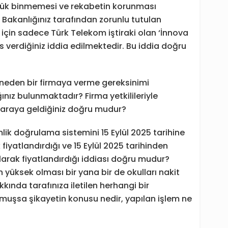
 yük binmemesi ve rekabetin korunması
 Bakanlığınız tarafından zorunlu tutulan
için sadece Türk Telekom iştiraki olan ‘İnnova
ns verdiğiniz iddia edilmektedir. Bu iddia doğru
 neden bir firmaya verme gereksinimi
ğınız bulunmaktadır? Firma yetkilileriyle
r araya geldiğiniz doğru mudur?
mlik doğrulama sistemini 15 Eylül 2025 tarihine
fiyatlandırdığı ve 15 Eylül 2025 tarihinden
olarak fiyatlandırdığı iddiası doğru mudur?
 yüksek olması bir yana bir de okulları nakit
ında tarafınıza iletilen herhangi bir
muşsa şikayetin konusu nedir, yapılan işlem ne