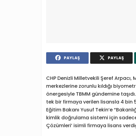
PAYLAŞ
PAYLAŞ
CHP Denizli Milletvekili Şeref Arpacı, 
merkezlerine zorunlu kıldığı biyometr
önergesiyle TBMM gündemine taşıdı. 
tek bir firmaya verilen lisansla 4 bin 5
Eğitim Bakanı Yusuf Tekin’e “Bakanlı
kimlik doğrulama sistemi için sadece 
Çözümleri’ isimli firmaya lisans verd