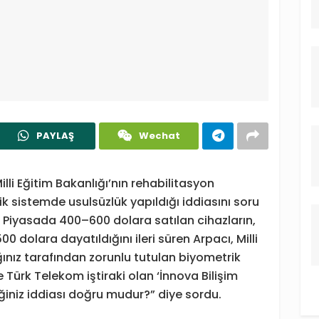
PAYLAŞ
Wechat
Milli Eğitim Bakanlığı’nın rehabilitasyon
ik sistemde usulsüzlük yapıldığı iddiasını soru
Piyasada 400–600 dolara satılan cihazların,
00 dolara dayatıldığını ileri süren Arpacı, Milli
ğınız tarafından zorunlu tutulan biyometrik
Türk Telekom iştiraki olan ‘İnnova Bilişim
iğiniz iddiası doğru mudur?” diye sordu.