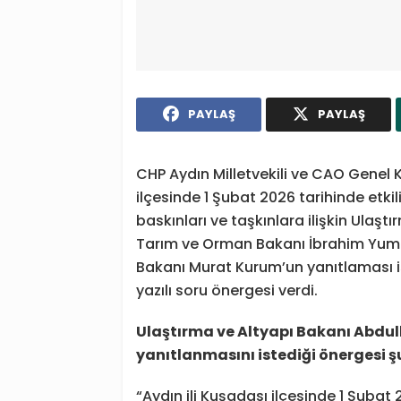
PAYLAŞ
PAYLAŞ
CHP Aydın Milletvekili ve CAO Genel 
ilçesinde 1 Şubat 2026 tarihinde etk
baskınları ve taşkınlara ilişkin Ulaşt
Tarım ve Orman Bakanı İbrahim Yumaklı
Bakanı Murat Kurum’un yanıtlaması is
yazılı soru önergesi verdi.
Ulaştırma ve Altyapı Bakanı Abdulk
yanıtlanmasını istediği önergesi şu
“Aydın ili Kuşadası ilçesinde 1 Şubat