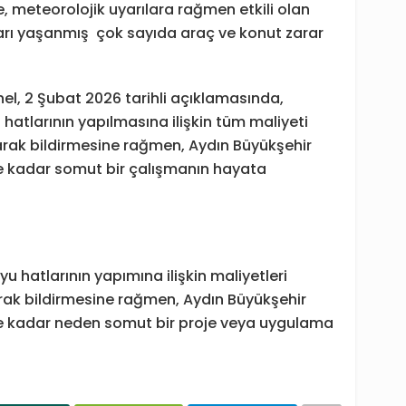
, meteorolojik uyarılara rağmen etkili olan
arı yaşanmış çok sayıda araç ve konut zarar
l, 2 Şubat 2026 tarihli açıklamasında,
hatlarının yapılmasına ilişkin tüm maliyeti
arak bildirmesine rağmen, Aydın Büyükşehir
e kadar somut bir çalışmanın hayata
u hatlarının yapımına ilişkin maliyetleri
arak bildirmesine rağmen, Aydın Büyükşehir
ne kadar neden somut bir proje veya uygulama