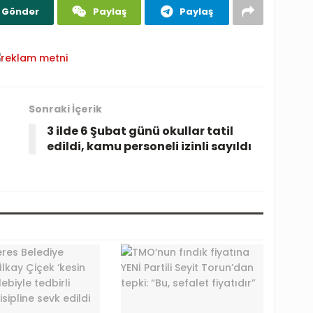
Gönder
Paylaş
Paylaş
Sonraki İçerik
3 ilde 6 Şubat günü okullar tatil
edildi, kamu personeli izinli sayıldı