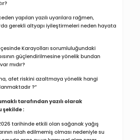
ır?
eden yapılan yazılı uyarılara rağmen,
da gerekli altyapı iyileştirmeleri neden hayata
ilçesinde Karayolları sorumluluğundaki
ısının güçlendirilmesine yönelik bundan
var mıdır?
a, afet riskini azaltmaya yönelik hangi
anlanmaktadır ?”
maklı tarafından yazılı olarak
 şekilde :
 2026 tarihinde etkili olan sağanak yağış
arının ıslah edilmemiş olması nedeniyle su