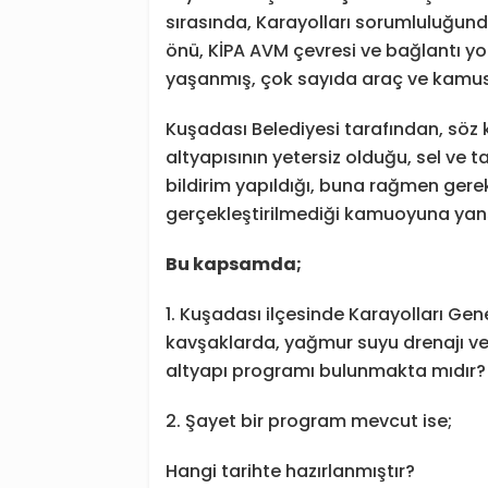
sırasında, Karayolları sorumluluğun
önü, KİPA AVM çevresi ve bağlantı yol
yaşanmış, çok sayıda araç ve kamus
Kuşadası Belediyesi tarafından, söz
altyapısının yetersiz olduğu, sel ve 
bildirim yapıldığı, buna rağmen gerek
gerçekleştirilmediği kamuoyuna yans
Bu kapsamda;
1.⁠ ⁠Kuşadası ilçesinde Karayolları 
kavşaklarda, yağmur suyu drenajı ve
altyapı programı bulunmakta mıdır?
2.⁠ ⁠Şayet bir program mevcut ise;
Hangi tarihte hazırlanmıştır?