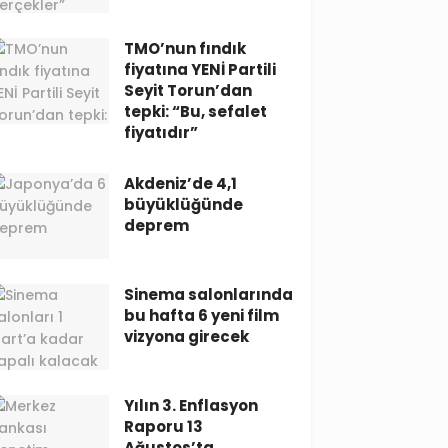
TMO’nun fındık
fiyatına YENİ Partili
Seyit Torun’dan
tepki: “Bu, sefalet
fiyatıdır”
Akdeniz’de 4,1
büyüklüğünde
deprem
Sinema salonlarında
bu hafta 6 yeni film
vizyona girecek
Yılın 3. Enflasyon
Raporu 13
Ağustos’ta