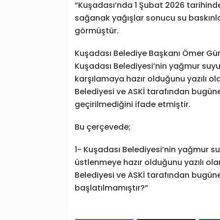
“Kuşadası’nda 1 Şubat 2026 tarihinde
sağanak yağışlar sonucu su baskınl
görmüştür.
Kuşadası Belediye Başkanı Ömer Güne
Kuşadası Belediyesi’nin yağmur suyu 
karşılamaya hazır olduğunu yazılı ol
Belediyesi ve ASKİ tarafından bugün
geçirilmediğini ifade etmiştir.
Bu çerçevede;
1- Kuşadası Belediyesi’nin yağmur suy
üstlenmeye hazır olduğunu yazılı ol
Belediyesi ve ASKİ tarafından bugü
başlatılmamıştır?”