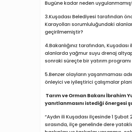
Bugüne kadar neden uygulanmamışt
3.Kuşadası Belediyesi tarafından önc
Karayolları sorumluluğundaki alanlar
geçirilmemiştir?
4.Bakanlığınız tarafından, Kuşadası 
alanlarda yağmur suyu drenaj altyap
sonraki süreçte bir yatırım programı 
5.Benzer olayların yaşanmaması adın
önleyici ve iyileştirici çalışmalar pl
Tarım ve Orman Bakanı İbrahim Yu
yanıtlanmasını istediği önergesi şu
“Aydın ili Kuşadası ilçesinde 1 Şubat
sırasında, ilçe genelinde dere yatakl