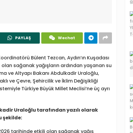
PAYLAŞ
Wechat
Koordinatörü Bülent Tezcan, Aydın’ın Kuşadası
ili olan sağanak yağışların ardından yaşanan su
ırma ve Altyapı Bakanı Abdulkadir Uraloğlu,
 ve Çevre, Şehircilik ve İklim Değişikliği
temiyle Türkiye Büyük Millet Meclisi’ne üç ayrı
adir Uraloğlu tarafından yazılı olarak
 şekilde:
 2026 tarihinde etkili olan sağanak yağış