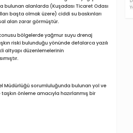
da bulunan alanlarda (Kuşadası Ticaret Odası
ları başta olmak üzere) ciddi su baskınları
al alan zarar görmüştür.
 konusu bölgelerde yağmur suyu drenaj
taşkın riski bulunduğu yönünde defalarca yazılı
li altyapı düzenlemelerinin
ımıştır.
Genel Müdürlüğü sorumluluğunda bulunan yol ve
 taşkın önleme amacıyla hazırlanmış bir