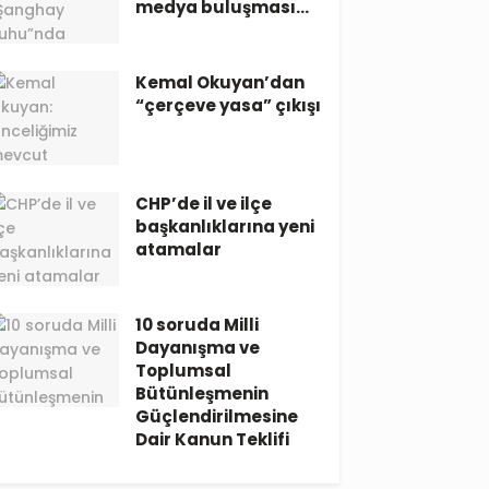
medya buluşması…
Kemal Okuyan’dan
“çerçeve yasa” çıkışı
CHP’de il ve ilçe
başkanlıklarına yeni
atamalar
10 soruda Milli
Dayanışma ve
Toplumsal
Bütünleşmenin
Güçlendirilmesine
Dair Kanun Teklifi