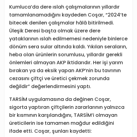
Kumluca’da dere ıslah çalışmalarının yıllardır
tamamlanamadığını kaydeden Coşar, “2024’te
bitecek denilen çalışmalar hâlâ bitirilmedi.
Üleşik Deresi başta olmak üzere dere
yataklarının ıslah edilmemesi nedeniyle binlerce
dönüm sera sular altında kaldı. Yıkılan seraların,
heba olan ürünlerin sorumlusu, yıllardır gerekli
önlemleri almayan AKP iktidarıdır. Her işi yarım
bırakan ya da eksik yapan AKP’nin bu tavrının
cezasını çiftçi ve üretici çekmek zorunda
değildir” değerlendirmesini yaptı.
TARSİM uygulamasına da değinen Coşar,
sigorta yaptıran çiftçilerin zararlarının yalnızca
bir kısmının karşılandığını, TARSİM’i olmayan
üreticilerin ise tamamen mağdur edildiğini
ifade etti. Coşar, şunları kaydetti: