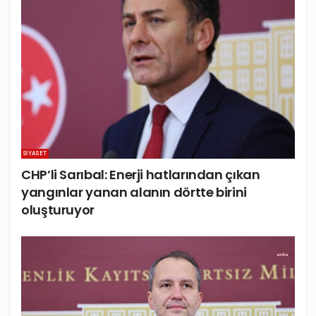
SIYASET
CHP’li Sarıbal: Enerji hatlarından çıkan
yangınlar yanan alanın dörtte birini
oluşturuyor