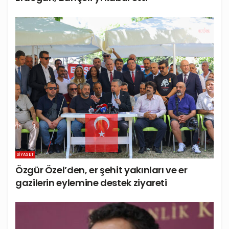
SIYASET
Özgür Özel’den, er şehit yakınları ve er
gazilerin eylemine destek ziyareti