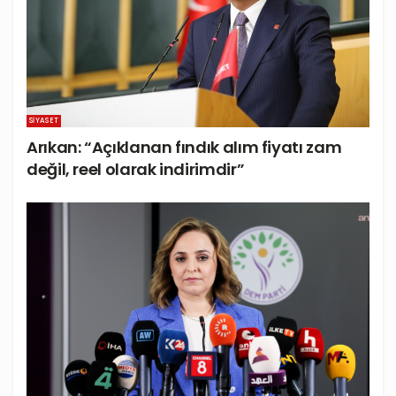
SIYASET
Arıkan: “Açıklanan fındık alım fiyatı zam
değil, reel olarak indirimdir”