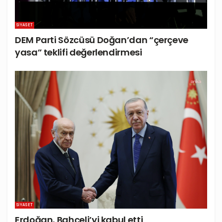
SIYASET
DEM Parti Sözcüsü Doğan’dan “çerçeve
yasa” teklifi değerlendirmesi
SIYASET
Erdoğan, Bahçeli’yi kabul etti