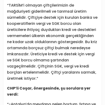
“TARSİM’i olmayan çiftçilerimizin de
mağduriyeti giderilmeli ve tarımsal üretim
sürmelidir. Çiftçiye destek için kurulan banka ve
kooperatiflerin vergi ve SGK borcu olan
üreticilere ihtiyaç duydukları kredi ve destekleri
vermemeleri ülkenin ekonomik gerçekliğinden
ne kadar uzak olduklarının göstergesidir. Bu kriz
ortamında borçsuz çiftçi bulmak neredeyse
imkansızdır. Üreticiye kredi ve destek için vergi
ve SGK borcu olmama şartından
vazgeçilmelidir. Çiftçinin SGK, vergi ve kredi
borçları ertelenmelidir. Çiftçi yaralarını sarmak,
üretmek istiyor.”
CHP’li Coşar, önergesinde, şu sorulara yer
verdi:
“-Antalya’da meydana gelen hortum, fırtına ve