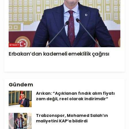
SIYASET
Erbakan’dan kademeli emeklilik çağrısı
Gündem
Arıkan: “Açıklanan fındık alım fiyatı
zam değil, reel olarak indirimdir”
Trabzonspor, Mohamed Salah’ın
maliyetini KAP’a bildirdi