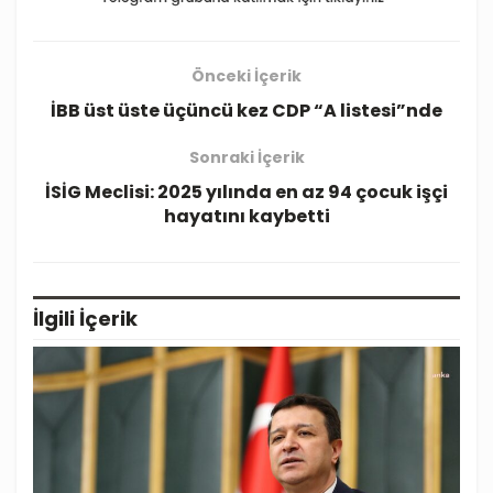
Önceki İçerik
İBB üst üste üçüncü kez CDP “A listesi”nde
Sonraki İçerik
İSİG Meclisi: 2025 yılında en az 94 çocuk işçi
hayatını kaybetti
İlgili
İçerik