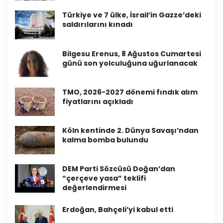
Türkiye ve 7 ülke, İsrail’in Gazze’deki
saldırılarını kınadı
Bilgesu Erenus, 8 Ağustos Cumartesi
günü son yolculuğuna uğurlanacak
TMO, 2026-2027 dönemi fındık alım
fiyatlarını açıkladı
Köln kentinde 2. Dünya Savaşı’ndan
kalma bomba bulundu
DEM Parti Sözcüsü Doğan’dan
“çerçeve yasa” teklifi
değerlendirmesi
Erdoğan, Bahçeli’yi kabul etti