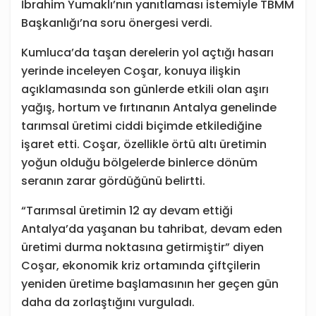
İbrahim Yumaklı’nın yanıtlaması istemiyle TBMM
Başkanlığı’na soru önergesi verdi.
Kumluca’da taşan derelerin yol açtığı hasarı
yerinde inceleyen Coşar, konuya ilişkin
açıklamasında son günlerde etkili olan aşırı
yağış, hortum ve fırtınanın Antalya genelinde
tarımsal üretimi ciddi biçimde etkilediğine
işaret etti. Coşar, özellikle örtü altı üretimin
yoğun olduğu bölgelerde binlerce dönüm
seranın zarar gördüğünü belirtti.
“Tarımsal üretimin 12 ay devam ettiği
Antalya’da yaşanan bu tahribat, devam eden
üretimi durma noktasına getirmiştir” diyen
Coşar, ekonomik kriz ortamında çiftçilerin
yeniden üretime başlamasının her geçen gün
daha da zorlaştığını vurguladı.