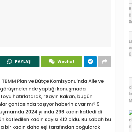
PAYLAŞ
Wechat
r, TBMM Plan ve Bütçe Komisyonu’nda Aile ve
çe görüşmelerinde yaptığı konuşmada
stoyu hatırlatarak, “Sayın Bakan, bugün
nlar çantasında taşıyor haberiniz var mı? 9
uşmamda 2024 yılında 296 kadın katledildi
 katledilen kadın sayısı 412 oldu. Bu sabah bu
ta bir kadın daha eşi tarafından boğularak