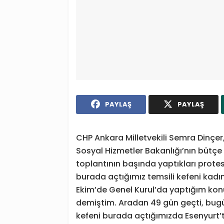
PAYLAŞ
PAYLAŞ
CHP Ankara Milletvekili Semra Dinçe
Sosyal Hizmetler Bakanlığı’nın büt
toplantının başında yaptıkları prote
burada açtığımız temsili kefeni kadı
Ekim’de Genel Kurul’da yaptığım kon
demiştim. Aradan 49 gün geçti, bugün
kefeni burada açtığımızda Esenyurt’