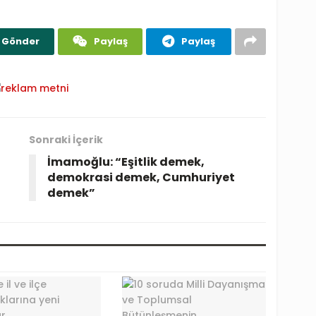
Gönder
Paylaş
Paylaş
Sonraki İçerik
İmamoğlu: “Eşitlik demek,
demokrasi demek, Cumhuriyet
demek”