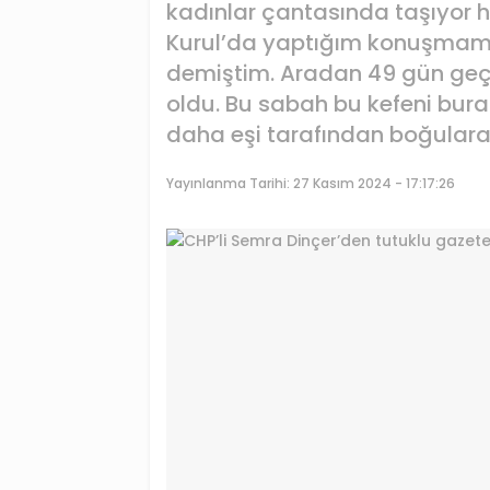
kadınlar çantasında taşıyor h
Kurul’da yaptığım konuşmamda
demiştim. Aradan 49 gün geçti
oldu. Bu sabah bu kefeni bura
daha eşi tarafından boğulara
Yayınlanma Tarihi:
27 Kasım 2024 - 17:17:26