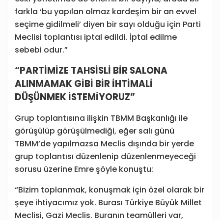
farkla ‘bu yapılan olmaz kardeşim bir an evvel
seçime gidilmeli’ diyen bir sayı olduğu için Parti
Meclisi toplantısı iptal edildi. İptal edilme
sebebi odur.”
“PARTİMİZE TAHSİSLİ BİR SALONA
ALINMAMAK GİBİ BİR İHTİMALİ
DÜŞÜNMEK İSTEMİYORUZ”
Grup toplantısına ilişkin TBMM Başkanlığı ile
görüşülüp görüşülmediği, eğer salı günü
TBMM’de yapılmazsa Meclis dışında bir yerde
grup toplantısı düzenlenip düzenlenmeyeceği
sorusu üzerine Emre şöyle konuştu:
“Bizim toplanmak, konuşmak için özel olarak bir
şeye ihtiyacımız yok. Burası Türkiye Büyük Millet
Meclisi, Gazi Meclis. Buranın teamülleri var,