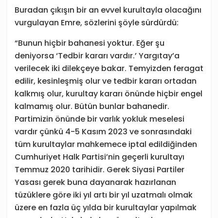
Buradan çıkışın bir an evvel kurultayla olacağını
vurgulayan Emre, sözlerini şöyle sürdürdü:
“Bunun hiçbir bahanesi yoktur. Eğer şu
deniyorsa ‘Tedbir kararı vardır.’ Yargıtay’a
verilecek iki dilekçeye bakar. Temyizden feragat
edilir, kesinleşmiş olur ve tedbir kararı ortadan
kalkmış olur, kurultay kararı önünde hiçbir engel
kalmamış olur. Bütün bunlar bahanedir.
Partimizin önünde bir varlık yokluk meselesi
vardır çünkü 4-5 Kasım 2023 ve sonrasındaki
tüm kurultaylar mahkemece iptal edildiğinden
Cumhuriyet Halk Partisi’nin geçerli kurultayı
Temmuz 2020 tarihidir. Gerek Siyasi Partiler
Yasası gerek buna dayanarak hazırlanan
tüzüklere göre iki yıl artı bir yıl uzatmalı olmak
üzere en fazla üç yılda bir kurultaylar yapılmak