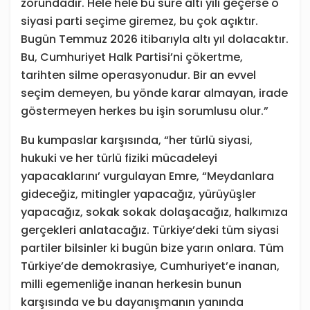
zorundadır. Hele hele bu süre altı yılı geçerse o
siyasi parti seçime giremez, bu çok açıktır.
Bugün Temmuz 2026 itibarıyla altı yıl dolacaktır.
Bu, Cumhuriyet Halk Partisi’ni çökertme,
tarihten silme operasyonudur. Bir an evvel
seçim demeyen, bu yönde karar almayan, irade
göstermeyen herkes bu işin sorumlusu olur.”
Bu kumpaslar karşısında, “her türlü siyasi,
hukuki ve her türlü fiziki mücadeleyi
yapacaklarını’ vurgulayan Emre, “Meydanlara
gideceğiz, mitingler yapacağız, yürüyüşler
yapacağız, sokak sokak dolaşacağız, halkımıza
gerçekleri anlatacağız. Türkiye’deki tüm siyasi
partiler bilsinler ki bugün bize yarın onlara. Tüm
Türkiye’de demokrasiye, Cumhuriyet’e inanan,
milli egemenliğe inanan herkesin bunun
karşısında ve bu dayanışmanın yanında