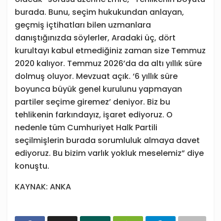
burada. Bunu, seçim hukukundan anlayan,
geçmiş içtihatları bilen uzmanlara
danıştığınızda söylerler, Aradaki üç, dört
kurultayı kabul etmediğiniz zaman size Temmuz
2020 kalıyor. Temmuz 2026’da da altı yıllık süre
dolmuş oluyor. Mevzuat açık. ‘6 yıllık süre
boyunca büyük genel kurulunu yapmayan
partiler seçime giremez’ deniyor. Biz bu
tehlikenin farkındayız, işaret ediyoruz. O
nedenle tüm Cumhuriyet Halk Partili
seçilmişlerin burada sorumluluk almaya davet
ediyoruz. Bu bizim varlık yokluk meselemiz” diye
konuştu.
KAYNAK: ANKA