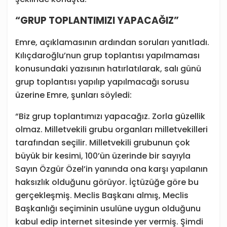
“GRUP TOPLANTIMIZI YAPACAĞIZ”
Emre, açıklamasının ardından soruları yanıtladı.
Kılıçdaroğlu’nun grup toplantısı yapılmaması
konusundaki yazısının hatırlatılarak, salı günü
grup toplantısı yapılıp yapılmacağı sorusu
üzerine Emre, şunları söyledi:
“Biz grup toplantımızı yapacağız. Zorla güzellik
olmaz. Milletvekili grubu organları milletvekilleri
tarafından seçilir. Milletvekili grubunun çok
büyük bir kesimi, 100’ün üzerinde bir sayıyla
Sayın Özgür Özel’in yanında ona karşı yapılanın
haksızlık olduğunu görüyor. İçtüzüğe
göre bu
gerçekleşmiş. Meclis Başkanı almış, Meclis
Başkanlığı seçiminin usulüne uygun olduğunu
kabul edip internet sitesinde yer vermiş. Şimdi