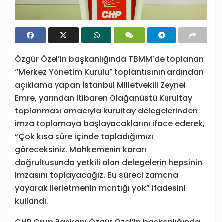
Özgür Özel’in başkanlığında TBMM’de toplanan
“Merkez Yönetim Kurulu” toplantısının ardından
açıklama yapan İstanbul Milletvekili Zeynel
Emre, yarından itibaren Olağanüstü Kurultay
toplanması amacıyla kurultay delegelerinden
imza toplamaya başlayacaklarını ifade ederek,
“Çok kısa süre içinde topladığımızı
göreceksiniz. Mahkemenin kararı
doğrultusunda yetkili olan delegelerin hepsinin
imzasını toplayacağız. Bu süreci zamana
yayarak ilerletmenin mantığı yok” ifadesini
kullandı.
CHP Grup Başkanı Özgür Özel’in başkanlığında