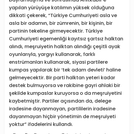
yapılan yürüyüşe katılımın yüksek olduğuna
dikkati çekerek, “Türkiye Cumhuriyeti asla ve
asla bir adamın, bir zümrenin, bir kişinin, bir
partinin tekeline girmeyecektir. Türkiye
Cumhuriyeti egemenliği kayıtsız şartsız halktan
alındı, meşruiyetin halktan alındığı çeşitli ayak
oyunlarıyla, yargıyı kullanarak, farklı
enstrümanları kullanarak, siyasi partilere
kumpas yapılarak bir ‘tek adam devleti’ haline
gelmeyecektir. Bir parti halktan yeteri kadar
destek bulmuyorsa ve rakibine gayri ahlaki bir
şekilde kumpaslar kuruyorsa o da meşruiyetini
kaybetmiştir. Partiler açısından da, delege
iradesine dayanmayan, partililerin iradesine
dayanmayan hiçbir yönetimin de meşruiyeti
yoktur” ifadelerini kullandı.