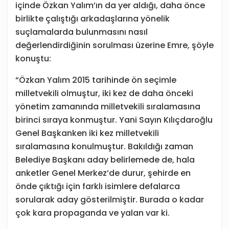
içinde Özkan Yalım’ın da yer aldığı, daha önce
birlikte çalıştığı arkadaşlarına
yönelik
suçlamalarda bulunmasını nasıl
değerlendirdiğinin sorulması üzerine Emre, şöyle
konuştu:
“Özkan Yalım 2015 tarihinde ön seçimle
milletvekili olmuştur, iki kez de daha önceki
yönetim zamanında milletvekili sıralamasına
birinci sıraya konmuştur. Yani Sayın Kılıçdaroğlu
Genel Başkanken iki kez milletvekili
sıralamasına konulmuştur. Bakıldığı zaman
Belediye Başkanı aday belirlemede de, hala
anketler Genel Merkez’de durur, şehirde en
önde çıktığı için farklı isimlere defalarca
sorularak aday gösterilmiştir. Burada o kadar
çok kara propaganda ve yalan var ki.