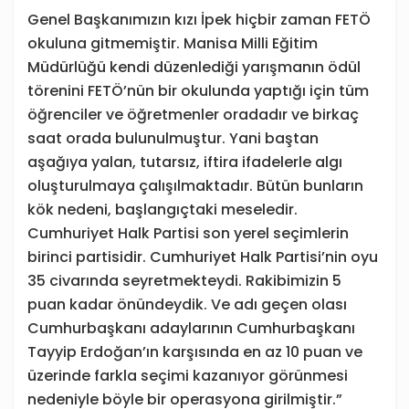
Genel Başkanımızın kızı İpek hiçbir zaman FETÖ
okuluna gitmemiştir. Manisa Milli Eğitim
Müdürlüğü kendi düzenlediği yarışmanın ödül
törenini FETÖ’nün bir okulunda yaptığı için tüm
öğrenciler ve öğretmenler oradadır ve birkaç
saat orada bulunulmuştur. Yani baştan
aşağıya yalan, tutarsız, iftira ifadelerle algı
oluşturulmaya çalışılmaktadır. Bütün bunların
kök nedeni, başlangıçtaki meseledir.
Cumhuriyet Halk Partisi son yerel seçimlerin
birinci partisidir. Cumhuriyet Halk Partisi’nin oyu
35 civarında seyretmekteydi. Rakibimizin 5
puan kadar önündeydik. Ve adı geçen olası
Cumhurbaşkanı adaylarının Cumhurbaşkanı
Tayyip Erdoğan’ın karşısında en az 10 puan ve
üzerinde farkla seçimi kazanıyor görünmesi
nedeniyle böyle bir operasyona girilmiştir.”