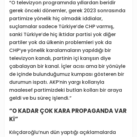
“O televizyon programında yıllardan beridir
gerek önceki dönemler, gerek 2023 sonrasında
partimize yönelik hiç olmadık iddialar,
suçlamalar sadece Türkiye’de CHP varmış,
sanki Türkiye’de hiç iktidar partisi yok diğer
partiler yok da ülkenin problemleri yok da
CHP’ye yönelik karalamaların yapıldığı bir
televizyon kanalı, partinin içi karışsın diye
çabalayan bir kanal. İçler acısı ama bir yönüyle
de içinde bulunduğumuz kumpası gösteren bir
durumun ispatı. AKP’nin yargı kollarıyla
maalesef partimizdeki butlan kolları bir araya
geldi ve bu süreç işlendi.”
“O KADAR ÇOK KARA PROPAGANDA VAR
Kİ”
Kılıçdaroğlu’nun dün yaptığı açıklamalarda