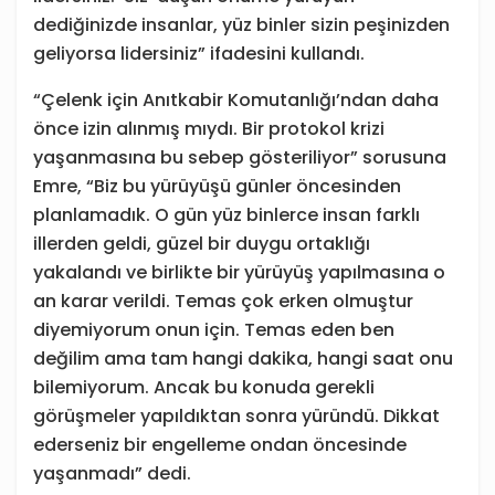
dediğinizde insanlar, yüz binler sizin peşinizden
geliyorsa lidersiniz” ifadesini kullandı.
“Çelenk için Anıtkabir Komutanlığı’ndan daha
önce izin alınmış mıydı. Bir protokol krizi
yaşanmasına bu sebep gösteriliyor” sorusuna
Emre, “Biz bu yürüyüşü günler öncesinden
planlamadık. O gün yüz binlerce
insan farklı
illerden geldi, güzel bir duygu ortaklığı
yakalandı ve birlikte bir yürüyüş yapılmasına o
an karar verildi. Temas çok erken olmuştur
diyemiyorum onun için. Temas eden ben
değilim ama tam hangi dakika, hangi saat onu
bilemiyorum. Ancak bu konuda gerekli
görüşmeler yapıldıktan sonra yüründü. Dikkat
ederseniz bir engelleme ondan öncesinde
yaşanmadı” dedi.