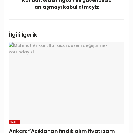
Kalibaf: Washington ile güvencesiz
anlaşmayı kabul etmeyiz
İlgili
İçerik
SIYASET
Arıkan: “Açıklanan fındık alım fiyatı zam