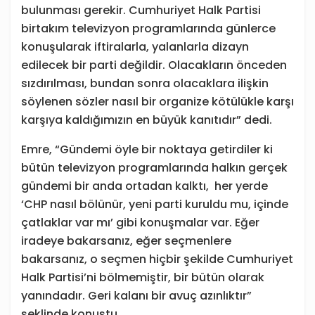
bulunması gerekir. Cumhuriyet Halk Partisi
birtakım televizyon programlarında günlerce
konuşularak iftiralarla, yalanlarla dizayn
edilecek bir parti değildir. Olacakların önceden
sızdırılması, bundan sonra olacaklara ilişkin
söylenen sözler nasıl bir organize kötülükle karşı
karşıya kaldığımızın en büyük kanıtıdır” dedi.
Emre, “Gündemi öyle bir noktaya getirdiler ki
bütün televizyon programlarında halkın gerçek
gündemi bir anda ortadan kalktı,
her yerde
‘CHP nasıl bölünür, yeni parti kuruldu mu, içinde
çatlaklar var mı’ gibi konuşmalar var. Eğer
iradeye bakarsanız, eğer seçmenlere
bakarsanız, o seçmen hiçbir şekilde Cumhuriyet
Halk Partisi’ni bölmemiştir, bir bütün olarak
yanındadır. Geri kalanı bir avuç azınlıktır”
şeklinde konuştu.