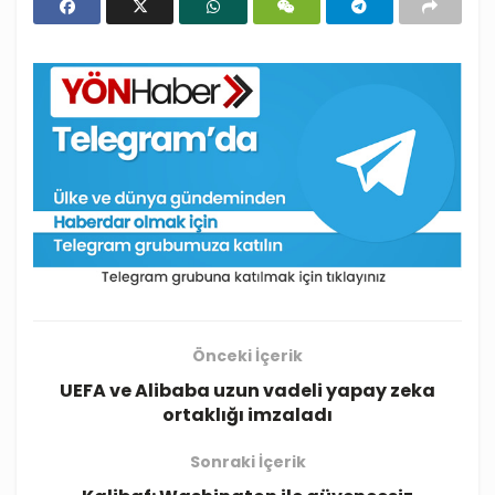
Önceki İçerik
UEFA ve Alibaba uzun vadeli yapay zeka
ortaklığı imzaladı
Sonraki İçerik