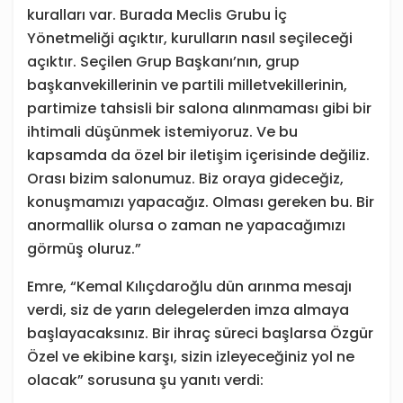
kuralları var. Burada Meclis Grubu İç
Yönetmeliği açıktır, kurulların nasıl seçileceği
açıktır. Seçilen Grup Başkanı’nın, grup
başkanvekillerinin ve partili milletvekillerinin,
partimize tahsisli bir salona alınmaması gibi bir
ihtimali düşünmek istemiyoruz. Ve bu
kapsamda da özel bir iletişim içerisinde değiliz.
Orası bizim salonumuz. Biz oraya gideceğiz,
konuşmamızı yapacağız. Olması gereken bu. Bir
anormallik olursa o zaman ne yapacağımızı
görmüş oluruz.”
Emre, “Kemal Kılıçdaroğlu dün arınma mesajı
verdi, siz de yarın delegelerden imza almaya
başlayacaksınız. Bir ihraç süreci başlarsa Özgür
Özel ve ekibine karşı, sizin izleyeceğiniz yol ne
olacak” sorusuna şu yanıtı verdi: