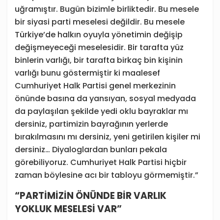
uğramıştır. Bugün bizimle birliktedir. Bu mesele
bir siyasi parti meselesi değildir. Bu mesele
Türkiye’de halkın oyuyla yönetimin değişip
değişmeyeceği meselesidir. Bir tarafta yüz
binlerin varlığı, bir tarafta birkaç bin kişinin
varlığı bunu göstermiştir ki maalesef
Cumhuriyet Halk Partisi genel merkezinin
önünde basına da yansıyan, sosyal medyada
da paylaşılan şekilde yedi oklu bayraklar mı
dersiniz, partimizin bayrağının yerlerde
bırakılmasını mı dersiniz, yeni getirilen kişiler mi
dersiniz… Diyaloglardan bunları pekala
görebiliyoruz. Cumhuriyet Halk Partisi hiçbir
zaman böylesine acı bir tabloyu görmemiştir.”
“PARTİMİZİN ÖNÜNDE BİR VARLIK
YOKLUK MESELESİ VAR”