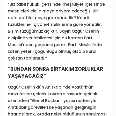
“Biz tabii hukuk içerisinde, meşruiyet içerisinde
meseleleri ele
almaya devam edeceğiz. Bir
defa partiler neye göre yönetilir? Kendi
tüzüklerine, iç yönetmeliklerine göre yönetilir.
Bizim tüzüğümüz açıktır. Sayın Özgür Özel’in
disipline verilebilmesi için bu kararın Parti
Meclisi’nden geçmesi gerek. Parti Meclisi’nde
zaten yeterli çoğunluğu olmuş olsa o kurul
çoktan toplanırdı.”
“BUNDAN SONRA BİRTAKIM ZORLUKLAR
YAŞAYACAĞIZ”
Özgür Özel’in dün Anıtkabir’de Atatürk’ün
mozolesine çelenk koyma sırasında çelenk
üzerindeki “Genel Başkan” yazısı nedeniyle
Anıtkabir görevlileri ile yaşanan gerginliğin
hatırlatılarak, orada neler olduğunun sorulması