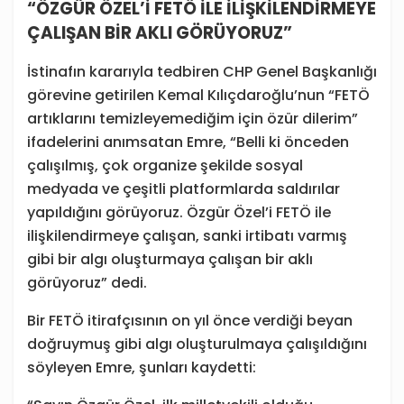
“ÖZGÜR ÖZEL’İ FETÖ İLE İLİŞKİLENDİRMEYE
ÇALIŞAN BİR AKLI GÖRÜYORUZ”
İstinafın kararıyla tedbiren CHP Genel Başkanlığı
görevine getirilen Kemal Kılıçdaroğlu’nun “FETÖ
artıklarını temizleyemediğim için özür dilerim”
ifadelerini anımsatan Emre, “Belli ki önceden
çalışılmış, çok organize şekilde sosyal
medyada ve çeşitli platformlarda saldırılar
yapıldığını görüyoruz. Özgür Özel’i FETÖ ile
ilişkilendirmeye çalışan, sanki irtibatı varmış
gibi bir algı oluşturmaya çalışan bir aklı
görüyoruz” dedi.
Bir FETÖ itirafçısının on yıl önce verdiği beyan
doğruymuş gibi algı oluşturulmaya çalışıldığını
söyleyen Emre, şunları kaydetti: