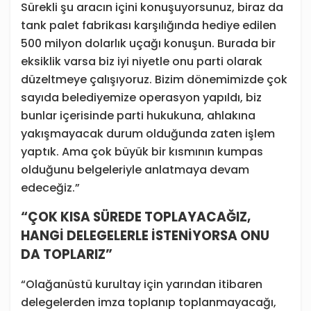
Sürekli şu aracın içini konuşuyorsunuz, biraz da
tank palet fabrikası karşılığında hediye edilen
500 milyon dolarlık uçağı konuşun. Burada bir
eksiklik varsa biz iyi niyetle onu parti olarak
düzeltmeye çalışıyoruz. Bizim dönemimizde çok
sayıda belediyemize operasyon yapıldı, biz
bunlar içerisinde parti hukukuna, ahlakına
yakışmayacak durum olduğunda zaten işlem
yaptık. Ama çok büyük bir kısmının kumpas
olduğunu belgeleriyle anlatmaya devam
edeceğiz.”
“ÇOK KISA SÜREDE TOPLAYACAĞIZ,
HANGİ DELEGELERLE İSTENİYORSA ONU
DA TOPLARIZ”
“Olağanüstü kurultay için yarından itibaren
delegelerden imza toplanıp toplanmayacağı,