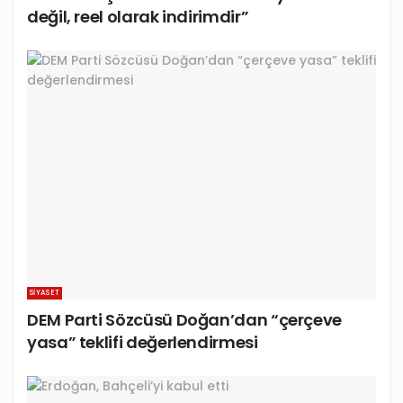
değil, reel olarak indirimdir”
SIYASET
DEM Parti Sözcüsü Doğan’dan “çerçeve
yasa” teklifi değerlendirmesi