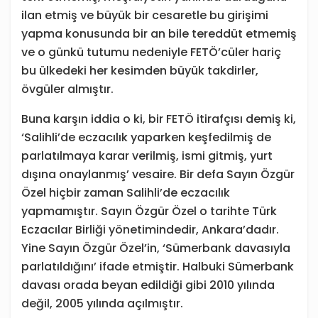
ilan etmiş ve büyük bir cesaretle bu girişimi
yapma konusunda bir an bile tereddüt etmemiş
ve o günkü tutumu nedeniyle FETÖ’cüler hariç
bu ülkedeki her kesimden büyük takdirler,
övgüler almıştır.
Buna karşın iddia o ki, bir FETÖ itirafçısı demiş ki,
‘Salihli’de eczacılık yaparken keşfedilmiş de
parlatılmaya karar verilmiş, ismi gitmiş, yurt
dışına onaylanmış’ vesaire. Bir defa Sayın Özgür
Özel hiçbir zaman Salihli’de eczacılık
yapmamıştır. Sayın Özgür Özel o tarihte Türk
Eczacılar Birliği yönetimindedir, Ankara’dadır.
Yine Sayın Özgür Özel’in, ‘Sümerbank davasıyla
parlatıldığını’ ifade etmiştir. Halbuki Sümerbank
davası orada beyan edildiği gibi 2010 yılında
değil, 2005 yılında açılmıştır.