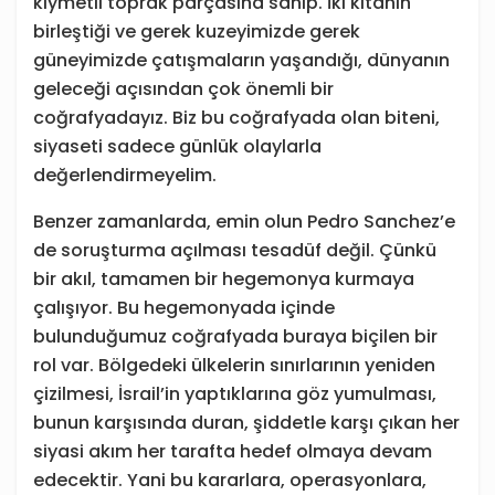
kıymetli toprak parçasına sahip. İki kıtanın
birleştiği ve gerek kuzeyimizde gerek
güneyimizde çatışmaların yaşandığı, dünyanın
geleceği açısından çok önemli bir
coğrafyadayız. Biz bu coğrafyada olan biteni,
siyaseti sadece günlük olaylarla
değerlendirmeyelim.
Benzer zamanlarda, emin olun Pedro Sanchez’e
de soruşturma açılması tesadüf değil. Çünkü
bir akıl, tamamen bir hegemonya kurmaya
çalışıyor. Bu hegemonyada içinde
bulunduğumuz coğrafyada buraya biçilen bir
rol var. Bölgedeki ülkelerin sınırlarının yeniden
çizilmesi, İsrail’in yaptıklarına göz yumulması,
bunun karşısında duran, şiddetle karşı çıkan her
siyasi akım her tarafta hedef olmaya devam
edecektir. Yani bu kararlara, operasyonlara,