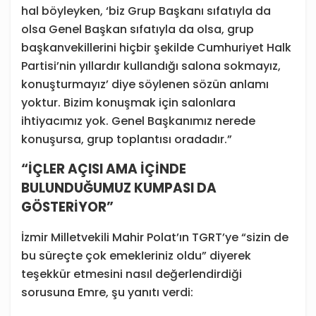
hal böyleyken, ‘biz Grup Başkanı sıfatıyla da
olsa Genel Başkan sıfatıyla da olsa, grup
başkanvekillerini hiçbir şekilde Cumhuriyet Halk
Partisi’nin yıllardır kullandığı salona sokmayız,
konuşturmayız’ diye söylenen sözün anlamı
yoktur. Bizim konuşmak için salonlara
ihtiyacımız yok. Genel Başkanımız nerede
konuşursa, grup toplantısı oradadır.”
“İÇLER AÇISI AMA İÇİNDE
BULUNDUĞUMUZ KUMPASI DA
GÖSTERİYOR”
İzmir Milletvekili Mahir Polat’ın TGRT’ye “sizin de
bu süreçte çok emekleriniz oldu” diyerek
teşekkür etmesini nasıl değerlendirdiği
sorusuna Emre, şu yanıtı verdi: