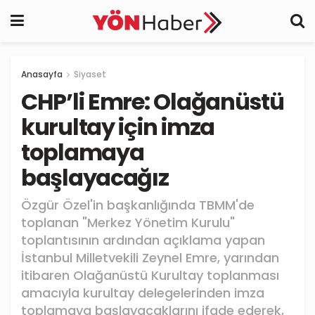
Anasayfa
Siyaset
CHP’li Emre: Olağanüstü
kurultay için imza
toplamaya
başlayacağız
Özgür Özel'in başkanlığında TBMM'de
toplanan "Merkez Yönetim Kurulu"
toplantısının ardından açıklama yapan
İstanbul Milletvekili Zeynel Emre, yarından
itibaren Olağanüstü Kurultay toplanması
amacıyla kurultay delegelerinden imza
toplamaya başlayacaklarını ifade ederek,