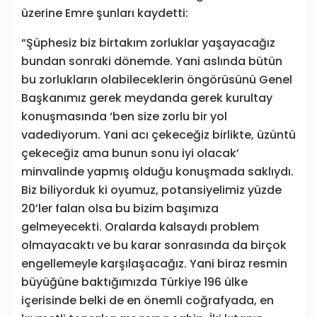
üzerine Emre şunları kaydetti:
“Şüphesiz biz birtakım zorluklar yaşayacağız
bundan sonraki dönemde. Yani aslında bütün
bu zorlukların olabileceklerin öngörüsünü Genel
Başkanımız gerek meydanda gerek kurultay
konuşmasında ‘ben size zorlu bir yol
vadediyorum. Yani acı çekeceğiz birlikte, üzüntü
çekeceğiz ama bunun sonu iyi olacak’
minvalinde yapmış olduğu konuşmada saklıydı.
Biz biliyorduk ki oyumuz, potansiyelimiz yüzde
20’ler falan olsa bu bizim başımıza
gelmeyecekti. Oralarda kalsaydı problem
olmayacaktı ve bu karar sonrasında da birçok
engellemeyle karşılaşacağız. Yani biraz resmin
büyüğüne baktığımızda Türkiye 196 ülke
içerisinde belki de en önemli coğrafyada, en