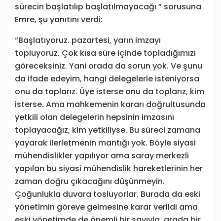
sürecin başlatılıp başlatılmayacağı ” sorusuna
Emre, şu yanıtını verdi:
“Başlatıyoruz. pazartesi, yarın imzayı
topluyoruz. Çok kısa süre içinde topladığımızı
göreceksiniz. Yani orada da sorun yok. Ve şunu
da ifade edeyim, hangi delegelerle isteniyorsa
onu da toplarız. Üye isterse onu da toplarız, kim
isterse. Ama mahkemenin kararı doğrultusunda
yetkili olan delegelerin hepsinin imzasını
toplayacağız, kim yetkiliyse. Bu süreci zamana
yayarak ilerletmenin mantığı yok. Böyle siyasi
mühendislikler yapılıyor ama saray merkezli
yapılan bu siyasi mühendislik hareketlerinin her
zaman doğru çıkacağını düşünmeyin.
Çoğunlukla duvara tosluyorlar. Burada da eski
yönetimin göreve gelmesine karar verildi ama
eski yönetimde de önemli bir sayıyla, arada bir