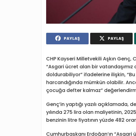
PAYLAŞ
PAYLAŞ
CHP Kayseri Milletvekili Aşkın Genç
“Asgari ücret alan bir vatandaşımız
doldurabiliyor” ifadelerine ilişkin,
harcandığında mümkün olabilir. Anc
çocuğa defter kalmaz” değerlendir
Genç’in yaptığı yazılı açıklamada, de
yılında 275 lira olan maliyetinin, 2025
benzinin litre fiyatının yüzde 482 ora
Cumhurbaşkanı Erdoğan’ın “Asgari üc