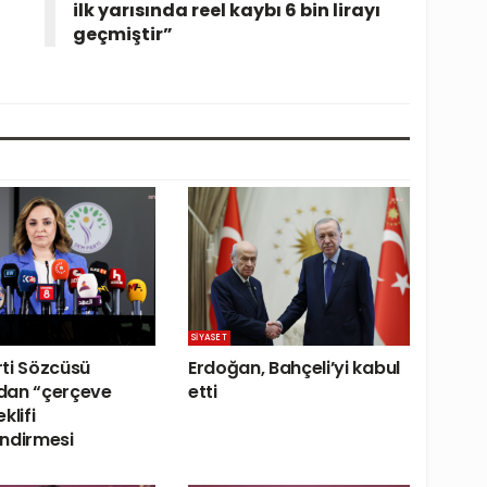
ilk yarısında reel kaybı 6 bin lirayı
geçmiştir”
SIYASET
ti Sözcüsü
Erdoğan, Bahçeli’yi kabul
dan “çerçeve
etti
klifi
ndirmesi