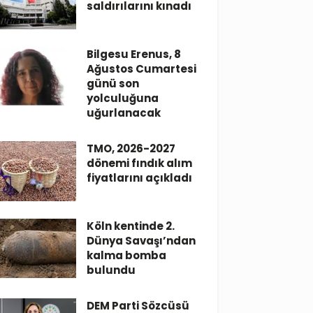
saldırılarını kınadı
Bilgesu Erenus, 8
Ağustos Cumartesi
günü son
yolculuğuna
uğurlanacak
TMO, 2026-2027
dönemi fındık alım
fiyatlarını açıkladı
Köln kentinde 2.
Dünya Savaşı’ndan
kalma bomba
bulundu
DEM Parti Sözcüsü