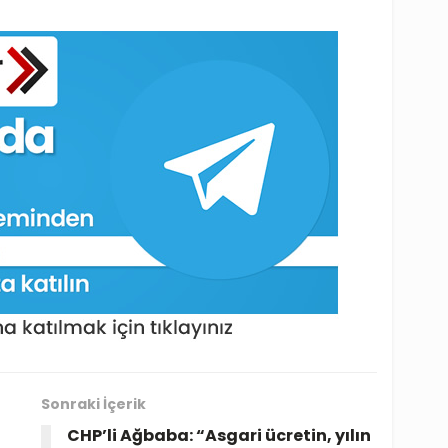
Sonraki İçerik
CHP’li Ağbaba: “Asgari ücretin, yılın