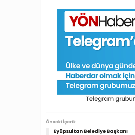
Önceki İçerik
Eyüpsultan Belediye Başkanı