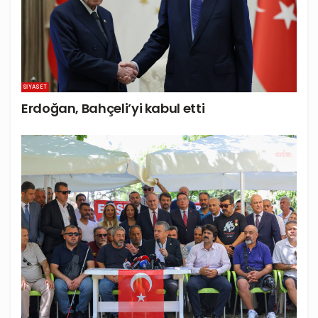
SIYASET
Erdoğan, Bahçeli’yi kabul etti