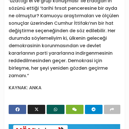
‘uzattığı el ve grup konuşması’ ile Erdoğan’ın
sözünü ettiği ‘tarihi fırsat penceresine bir ayda
ne olmuştur? Kamuoyu araştırmaları ve ölçülen
sonuçlar üzerinden Cumhur İttifakı’nın bir hat
değiştirme seçeneğinden de söz edilebilir. Her
durumda söylemeliyim ki, ülkenin geleceği
demokrasinin korunmasından ve devlet
kararlarının parti yararlarına indirgenmesinin
reddedilmesinden geçer. Demokrasi için
birleşme, her şeyi yeniden gözden geçirme
zamanı.”
KAYNAK: ANKA