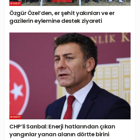
SIYASET
Özgür Özel’den, er şehit yakınları ve er
gazilerin eylemine destek ziyareti
SIYASET
CHP’li Sarıbal: Enerji hatlarından çıkan
yangınlar yanan alanın dörtte birini