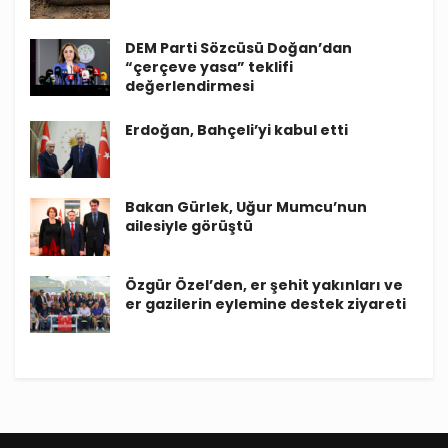
DEM Parti Sözcüsü Doğan’dan
“çerçeve yasa” teklifi
değerlendirmesi
Erdoğan, Bahçeli’yi kabul etti
Bakan Gürlek, Uğur Mumcu’nun
ailesiyle görüştü
Özgür Özel’den, er şehit yakınları ve
er gazilerin eylemine destek ziyareti