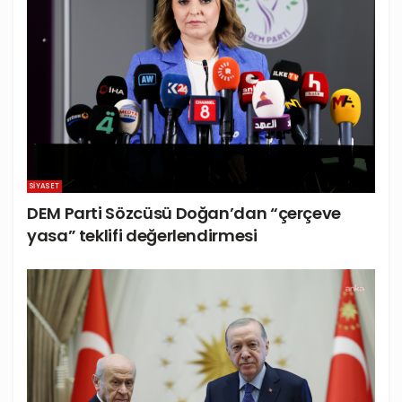
SIYASET
DEM Parti Sözcüsü Doğan’dan “çerçeve
yasa” teklifi değerlendirmesi