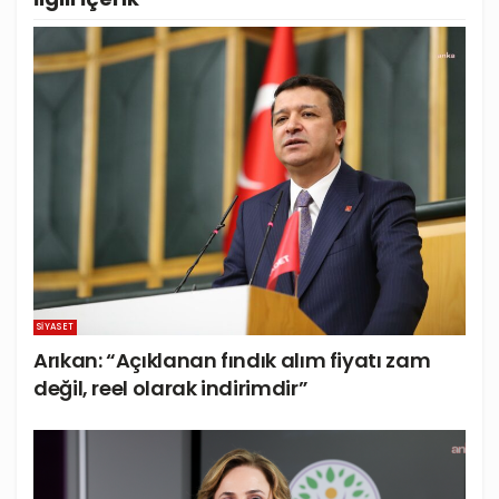
SIYASET
Arıkan: “Açıklanan fındık alım fiyatı zam
değil, reel olarak indirimdir”