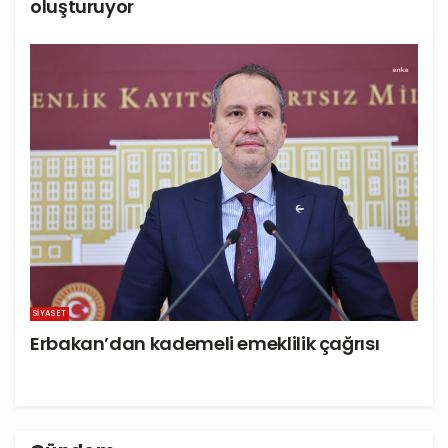
oluşturuyor
SIYASET
Erbakan’dan kademeli emeklilik çağrısı