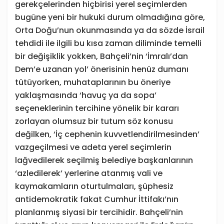
gerekçelerinden hiçbirisi yerel seçimlerden
bugüne yeni bir hukuki durum olmadığına göre,
Orta Doğu’nun okunmasında ya da sözde İsrail
tehdidi ile ilgili bu kısa zaman diliminde temelli
bir değişiklik yokken, Bahçeli’nin ‘İmralı’dan
Dem’e uzanan yol’ önerisinin henüz dumanı
tütüyorken, muhataplarının bu öneriye
yaklaşmasında ‘havuç ya da sopa’
seçeneklerinin tercihine yönelik bir kararı
zorlayan olumsuz bir tutum söz konusu
değilken, ‘İç cephenin kuvvetlendirilmesinden’
vazgeçilmesi ve adeta yerel seçimlerin
lağvedilerek seçilmiş belediye başkanlarının
‘azledilerek’ yerlerine atanmış vali ve
kaymakamların oturtulmaları, şüphesiz
antidemokratik fakat Cumhur İttifakı’nın
planlanmış siyasi bir tercihidir. Bahçeli’nin