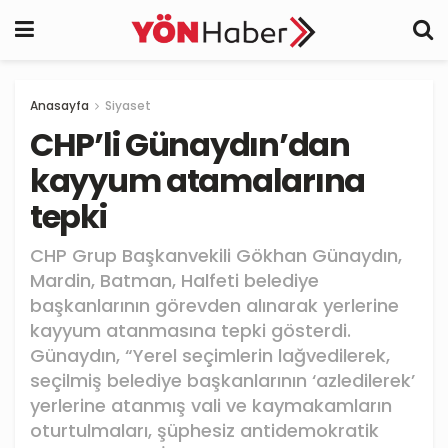
Anasayfa
Siyaset
CHP’li Günaydın’dan
kayyum atamalarına
tepki
CHP Grup Başkanvekili Gökhan Günaydın,
Mardin, Batman, Halfeti belediye
başkanlarının görevden alınarak yerlerine
kayyum atanmasına tepki gösterdi.
Günaydın, “Yerel seçimlerin lağvedilerek,
seçilmiş belediye başkanlarının ‘azledilerek’
yerlerine atanmış vali ve kaymakamların
oturtulmaları, şüphesiz antidemokratik