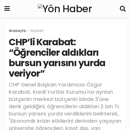
Anasayfa
Siyaset
CHP’li Karabat:
“Öğrenciler aldıkları
bursun yarısını yurda
veriyor”
CHP Genel Başkan Yardımcısı Özgür
Karabat, Kredi Yurtlar Kurumu'na ayrılan
bütçenin merkezi bütçenin binde 3'üne
denk geldiğini, öğrencilerin aldıkları 2 bin TL
bursun yarısını yurda verdiklerini belirterek,
"Ekonomik krizin etkilerini derinden yaşayan
üniversite öğrencileri, kayıt dışı, yarı