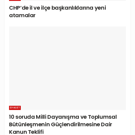
CHP’de il ve ilçe başkanlıklarına yeni
atamalar
SIYASET
10 soruda Milli Dayanışma ve Toplumsal
Bütünleşmenin Güçlendirilmesine Dair
Kanun Teklifi