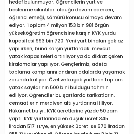
hedef bulunmuyor. Öğrencilerin yurt ve
beslenme sıkıntıları olduğu devam ederken,
öğrenci emeği, sömürü konusu olmaya devam
ediyor. Toplam 4 milyon 153 bin 981 örgün
yükseköğretim öğrencisine karşın KYK yurdu
kapasitesi 993 bin 720. Yeni yurt binaları çok az
yapılırken, buna karşın yurtlardaki mevcut
yatak kapasiteleri artırılıyor ya da dikkat çeken
kiralamalar yapılıyor. Gençlerimiz, adeta
toplama kamplarını andıran odalarda yaşamak
zorunda kalıyor. Özel ve kaçak yurtların toplam
yatak sayılarının 500 bini bulduğu tahmin
ediliyor. Öğrenciler bu şartlarda tarikatların,
cemaatlerin merdiven altı yurtlarına itiliyor.
Hükümet bu yıl, KYK ücretlerine yüzde 50 zam
yaptı. KYK yurtlarında en düşük ücret 345
liradan 517 TL’ye, en yüksek ücret ise 570 liradan