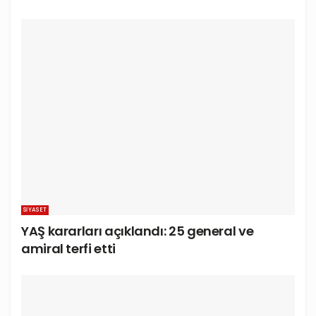
SIYASET
YAŞ kararları açıklandı: 25 general ve
amiral terfi etti