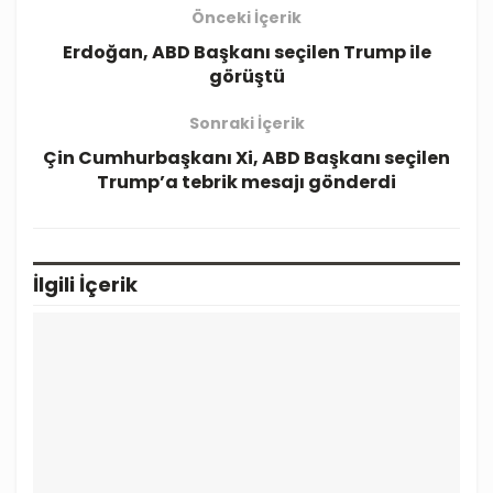
Önceki İçerik
Erdoğan, ABD Başkanı seçilen Trump ile
görüştü
Sonraki İçerik
Çin Cumhurbaşkanı Xi, ABD Başkanı seçilen
Trump’a tebrik mesajı gönderdi
İlgili
İçerik