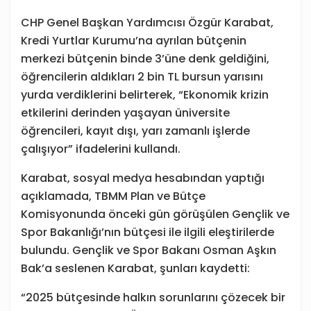
CHP Genel Başkan Yardımcısı Özgür Karabat,
Kredi Yurtlar Kurumu’na ayrılan bütçenin
merkezi bütçenin binde 3’üne denk geldiğini,
öğrencilerin aldıkları 2 bin TL bursun yarısını
yurda verdiklerini belirterek, “Ekonomik krizin
etkilerini derinden yaşayan üniversite
öğrencileri, kayıt dışı, yarı zamanlı işlerde
çalışıyor” ifadelerini kullandı.
Karabat, sosyal medya hesabından yaptığı
açıklamada, TBMM Plan ve Bütçe
Komisyonunda önceki gün görüşülen Gençlik ve
Spor Bakanlığı’nın bütçesi ile ilgili eleştirilerde
bulundu. Gençlik ve Spor Bakanı Osman Aşkın
Bak’a seslenen Karabat, şunları kaydetti:
“2025 bütçesinde halkın sorunlarını çözecek bir