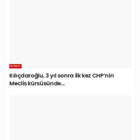
SIYASET
Kılıçdaroğlu, 3 yıl sonra ilk kez CHP’nin
Meclis kürsüsünde…