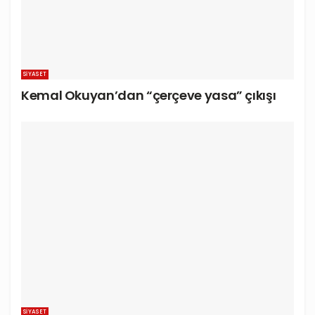
SIYASET
Kemal Okuyan’dan “çerçeve yasa” çıkışı
SIYASET