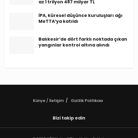
az 1 trilyon 487 milyar TL
İPA, küresel düşünce kuruluşları ağı
MeTTA’ya katıldı
Balıkesir’de dört farklı noktada çıkan
yangınlar kontrol altına alındı
Künye / İletişim
Gizlilik Politikası
Bizi takip edin