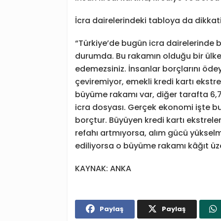
İcra dairelerindeki tabloya da dikkat
“Türkiye’de bugün icra dairelerinde
durumda. Bu rakamın olduğu bir ülk
edemezsiniz. İnsanlar borçlarını ödey
çeviremiyor, emekli kredi kartı ekstre
büyüme rakamı var, diğer tarafta 6,7 
icra dosyası. Gerçek ekonomi işte b
borçtur. Büyüyen kredi kartı ekstrele
refahı artmıyorsa, alım gücü yükse
ediliyorsa o büyüme rakamı kâğıt 
KAYNAK: ANKA
Paylaş
Paylaş