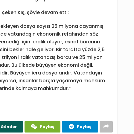
i çeken Kış, şöyle devam etti:
 bekleyen dosya sayısı 25 milyona dayanmış
ede vatandaşın ekonomik refahından söz
emediği için icralık oluyor, esnaf borcunu
sini bekler hale geliyor. Bir tarafta yüzde 2,5
trilyon liralık vatandaş borcu ve 25 milyon
udur. Bu ülkede büyüyen ekonomi değil,
ridir. Büyüyen icra dosyalarıdır. Vatandaşın
lmiyorsa, insanlar borçla yaşamaya mahkûm
üzerinde kalmaya mahkumdur.”
Gönder
Paylaş
Paylaş