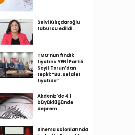
Selvi Kılıçdaroğlu
taburcu edildi
TMO’nun fındık
fiyatına YENİ Partili
Seyit Torun’dan
tepki: “Bu, sefalet
fiyatıdır”
Akdeniz’de 4,1
büyüklüğünde
deprem
Sinema salonlarında