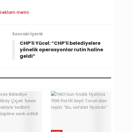
Sonraki İçerik
CHP’li Yücel: “CHP’li belediyelere
yönelik operasyonlar rutin haline
geldi”
SIYASET