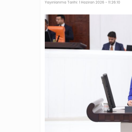
Yayınlanma Tarihi:
1 Haziran 2026 - 11:26:10