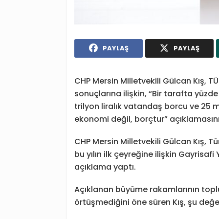
PAYLAŞ
PAYLAŞ
CHP Mersin Milletvekili Gülcan Kış, TÜİ
sonuçlarına ilişkin, “Bir tarafta yüz
trilyon liralık vatandaş borcu ve 25 
ekonomi değil, borçtur” açıklamasını
CHP Mersin Milletvekili Gülcan Kış, Tü
bu yılın ilk çeyreğine ilişkin Gayrisafi 
açıklama yaptı.
Açıklanan büyüme rakamlarının top
örtüşmediğini öne süren Kış, şu değ