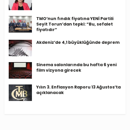
TMO’nun fındık fiyatına YENİ Partili
Seyit Torun’dan tepki: “Bu, sefalet
fiyatıdır”
Akdeniz’de 4,1 büyüklüğünde deprem
Sinema salonlarında bu hafta 6 yeni
film vizyona girecek
Yılın 3. Enflasyon Raporu 13 Ağustos’ta
açıklanacak