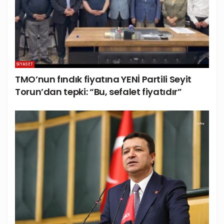
SIYASET
TMO’nun fındık fiyatına YENİ Partili Seyit
Torun’dan tepki: “Bu, sefalet fiyatıdır”