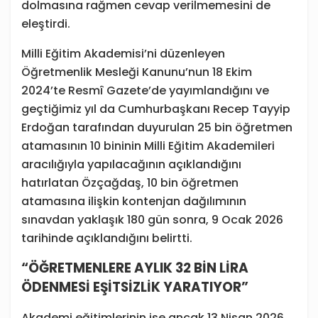
dolmasına rağmen cevap verilmemesini de
eleştirdi.
Milli Eğitim Akademisi’ni düzenleyen
Öğretmenlik Mesleği Kanunu’nun 18 Ekim
2024’te Resmî Gazete’de yayımlandığını ve
geçtiğimiz yıl da Cumhurbaşkanı Recep Tayyip
Erdoğan tarafından duyurulan 25 bin öğretmen
atamasının 10 bininin Milli Eğitim Akademileri
aracılığıyla yapılacağının açıklandığını
hatırlatan Özçağdaş, 10 bin öğretmen
atamasına ilişkin kontenjan dağılımının
sınavdan yaklaşık 180 gün sonra, 9 Ocak 2026
tarihinde açıklandığını belirtti.
“ÖĞRETMENLERE AYLIK 32 BİN LİRA
ÖDENMESİ EŞİTSİZLİK YARATIYOR”
Akademi eğitimlerinin ise ancak 13 Nisan 2026