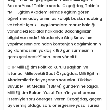
Bakanı Yusuf Tekin’e sordu. Özçağdaş, Tekin’e
“Milli Eğitim Akademileri’nde eğitim gören
öğretmen adaylarının psikolojik baskı, mobbing
ve tehdit içerikli uygulamalara maruz kaldığı
yönündeki iddialar hakkında Bakanlığınızın
bilgisi var mıdır? Akademiye Giriş Sınavı’nın
yapılmasının ardından kontenjan dağılımlarının
açıklanmasının yaklaşık 180 gün sürmesinin
gerekçesi nedir?” sorularını yöneltti.
CHP Milli Eğitim Politika Kurulu Başkanı ve
İstanbul Milletvekili Suat Özçağdaş, Milli Eğitim
Akademileri’nde yaşanan sorunları Türkiye
Büyük Millet Meclisi (TBMM) gündemine taşıdı.
Milli Eğitim Bakanı Yusuf Tekin’in yanıtlaması
istemiyle soru önergesi veren Özçağdaş, geçen
ay vermiş olduğu soru önergesine yasal süresi