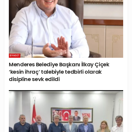
SIYASET
Menderes Belediye Başkanı İlkay Çiçek
‘kesin ihraç’ talebiyle tedbirli olarak
disipline sevk edildi