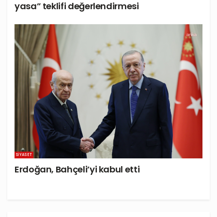
yasa” teklifi değerlendirmesi
SIYASET
Erdoğan, Bahçeli’yi kabul etti