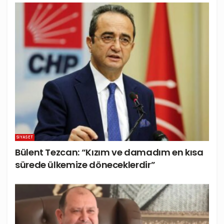
SIYASET
Bülent Tezcan: “Kızım ve damadım en kısa
sürede ülkemize döneceklerdir”