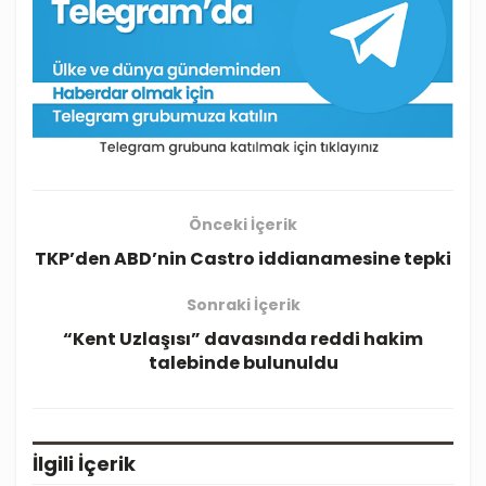
Önceki İçerik
TKP’den ABD’nin Castro iddianamesine tepki
Sonraki İçerik
“Kent Uzlaşısı” davasında reddi hakim
talebinde bulunuldu
İlgili
İçerik