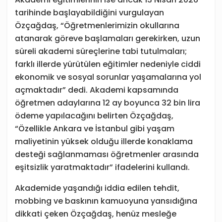
tarihinde başlayabildiğini vurgulayan
Özçağdaş, “Öğretmenlerimizin okullarına
atanarak göreve başlamaları gerekirken, uzun
süreli akademi süreçlerine tabi tutulmaları;
farklı illerde yürütülen eğitimler nedeniyle ciddi
ekonomik ve sosyal sorunlar yaşamalarına yol
açmaktadır” dedi. Akademi kapsamında
öğretmen adaylarına 12 ay boyunca 32 bin lira
ödeme yapılacağını belirten Özçağdaş,
“Özellikle Ankara ve İstanbul gibi yaşam
maliyetinin yüksek olduğu illerde konaklama
desteği sağlanmaması öğretmenler arasında
eşitsizlik yaratmaktadır” ifadelerini kullandı.
Akademide yaşandığı iddia edilen tehdit,
mobbing ve baskının kamuoyuna yansıdığına
dikkati çeken Özçağdaş, henüz mesleğe