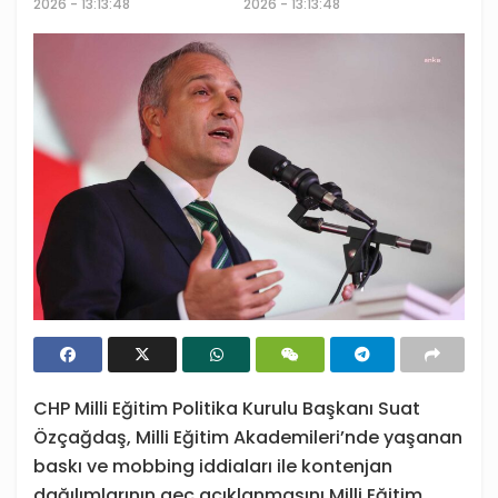
2026 - 13:13:48
2026 - 13:13:48
CHP Milli Eğitim Politika Kurulu Başkanı Suat
Özçağdaş, Milli Eğitim Akademileri’nde yaşanan
baskı ve mobbing iddiaları ile kontenjan
dağılımlarının geç açıklanmasını Milli Eğitim