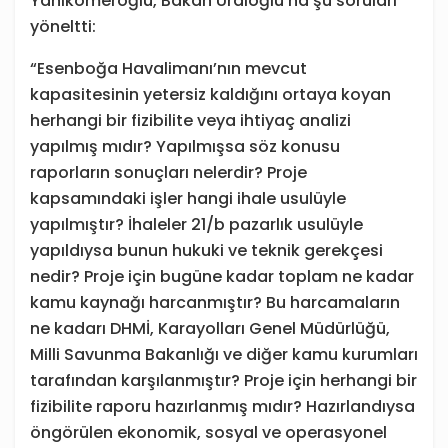
Yanıkömeroğlu, Bakan Uraloğlu’na şu soruları
yöneltti:
“Esenboğa Havalimanı’nın mevcut
kapasitesinin yetersiz kaldığını ortaya koyan
herhangi bir fizibilite veya ihtiyaç analizi
yapılmış mıdır? Yapılmışsa söz konusu
raporların sonuçları nelerdir? Proje
kapsamındaki işler hangi ihale usulüyle
yapılmıştır? İhaleler 21/b pazarlık usulüyle
yapıldıysa bunun hukuki ve teknik gerekçesi
nedir? Proje için bugüne kadar toplam ne kadar
kamu kaynağı harcanmıştır? Bu harcamaların
ne kadarı DHMİ, Karayolları Genel Müdürlüğü,
Milli Savunma Bakanlığı ve diğer kamu kurumları
tarafından karşılanmıştır? Proje için herhangi bir
fizibilite raporu hazırlanmış mıdır? Hazırlandıysa
öngörülen ekonomik, sosyal ve operasyonel