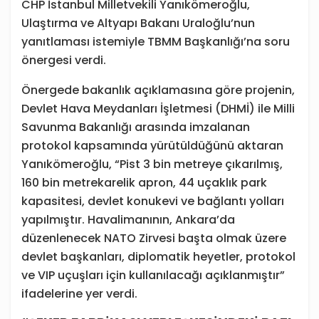
CHP İstanbul Milletvekili Yanıkömeroğlu,
Ulaştırma ve Altyapı Bakanı Uraloğlu’nun
yanıtlaması istemiyle TBMM Başkanlığı’na soru
önergesi verdi.
Önergede bakanlık açıklamasına göre projenin,
Devlet Hava Meydanları İşletmesi (DHMİ) ile Milli
Savunma Bakanlığı arasında imzalanan
protokol kapsamında yürütüldüğünü aktaran
Yanıkömeroğlu, “Pist 3 bin metreye çıkarılmış,
160 bin metrekarelik apron, 44 uçaklık park
kapasitesi, devlet konukevi ve bağlantı yolları
yapılmıştır. Havalimanının, Ankara’da
düzenlenecek NATO Zirvesi başta olmak üzere
devlet başkanları, diplomatik heyetler, protokol
ve VIP uçuşları için kullanılacağı açıklanmıştır”
ifadelerine yer verdi.