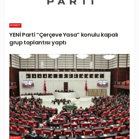
SIYASET
YENİ Parti “Çerçeve Yasa” konulu kapalı
grup toplantısı yaptı
SIYASET