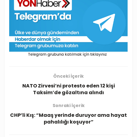
Önceki İçerik
NATO Zirvesi’ni protesto eden 12 kişi
Taksim’de gözaltına alındı
Sonraki İçerik
CHP’li Kış: “Maaş yerinde duruyor ama hayat
pahalılığı koşuyor”