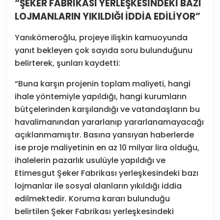
“ŞEKER FABRİKASI YERLEŞKESİNDEKİ BAZI
LOJMANLARIN YIKILDIĞI İDDİA EDİLİYOR”
Yanıkömeroğlu, projeye ilişkin kamuoyunda
yanıt bekleyen çok sayıda soru bulunduğunu
belirterek, şunları kaydetti:
“Buna karşın projenin toplam maliyeti, hangi
ihale yöntemiyle yapıldığı, hangi kurumların
bütçelerinden karşılandığı ve vatandaşların bu
havalimanından yararlanıp yararlanamayacağı
açıklanmamıştır. Basına yansıyan haberlerde
ise proje maliyetinin en az 10 milyar lira olduğu,
ihalelerin pazarlık usulüyle yapıldığı ve
Etimesgut Şeker Fabrikası yerleşkesindeki bazı
lojmanlar ile sosyal alanların yıkıldığı iddia
edilmektedir. Koruma kararı bulunduğu
belirtilen Şeker Fabrikası yerleşkesindeki