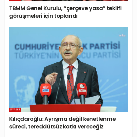
TBMM Genel Kurulu, “çerçeve yasa” teklifi
görüşmeleri için toplandı
SIYASET
Kılıçdaroğlu: Ayrışma değil kenetlenme
süreci, tereddütsüz katkı vereceğiz