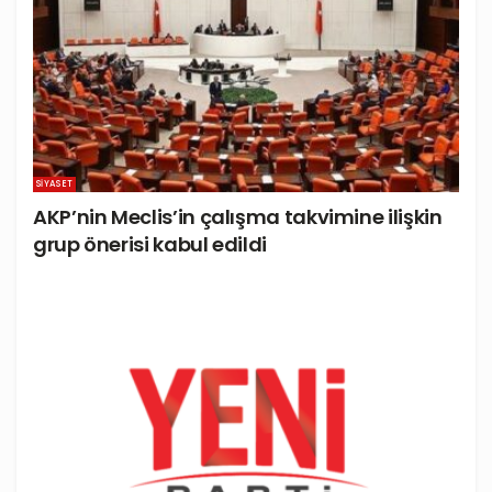
SIYASET
AKP’nin Meclis’in çalışma takvimine ilişkin
grup önerisi kabul edildi