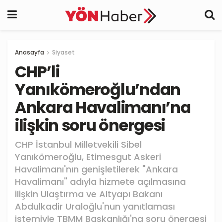
Anasayfa
Siyaset
CHP’li
Yanıkömeroğlu’ndan
Ankara Havalimanı’na
ilişkin soru önergesi
CHP İstanbul Milletvekili Sibel
Yanıkömeroğlu, Etimesgut Askeri
Havalimanı'nın genişletilerek "Ankara
Havalimanı" adıyla hizmete açılmasına
ilişkin Ulaştırma ve Altyapı Bakanı
Abdulkadir Uraloğlu'nun yanıtlaması
istemiyle TBMM Başkanlığı'na soru önergesi