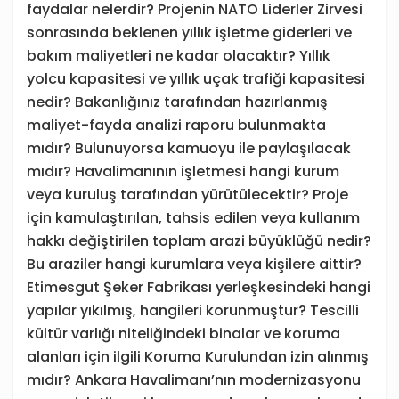
faydalar nelerdir? Projenin NATO Liderler Zirvesi
sonrasında beklenen yıllık işletme giderleri ve
bakım maliyetleri ne kadar olacaktır? Yıllık
yolcu kapasitesi ve yıllık uçak trafiği kapasitesi
nedir? Bakanlığınız tarafından hazırlanmış
maliyet-fayda analizi raporu bulunmakta
mıdır? Bulunuyorsa kamuoyu ile paylaşılacak
mıdır? Havalimanının işletmesi hangi kurum
veya kuruluş tarafından yürütülecektir? Proje
için kamulaştırılan, tahsis edilen veya kullanım
hakkı değiştirilen toplam arazi büyüklüğü nedir?
Bu araziler hangi kurumlara veya kişilere aittir?
Etimesgut Şeker Fabrikası yerleşkesindeki hangi
yapılar yıkılmış, hangileri korunmuştur? Tescilli
kültür varlığı niteliğindeki binalar ve koruma
alanları için ilgili Koruma Kurulundan izin alınmış
mıdır? Ankara Havalimanı’nın modernizasyonu