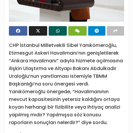
CHP İstanbul Milletvekili Sibel Yanıkömeroğlu,
Etimesgut Askeri Havalimanı’nın genişletilerek
“Ankara Havalimanı” adıyla hizmete açılmasına
ilişkin Ulaştırma ve Altyapı Bakanı Abdulkadir
Uraloğlu’nun yanıtlaması istemiyle TBMM
Başkanlığı’na soru önergesi verdi.
Yanıkömeroğlu önergede, “Havalimanının
mevcut kapasitesinin yetersiz kaldığını ortaya
koyan herhangi bir fizibilite veya ihtiyaç analizi
yapılmış mıdır? Yapılmışsa söz konusu
raporların sonuçları nelerdir?” diye sordu.