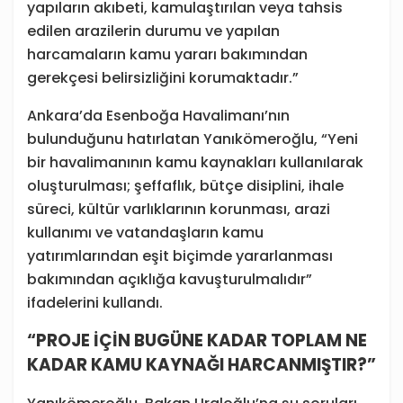
yapıların akıbeti, kamulaştırılan veya tahsis
edilen arazilerin durumu ve yapılan
harcamaların kamu yararı bakımından
gerekçesi belirsizliğini korumaktadır.”
Ankara’da Esenboğa Havalimanı’nın
bulunduğunu hatırlatan Yanıkömeroğlu, “Yeni
bir havalimanının kamu kaynakları kullanılarak
oluşturulması; şeffaflık, bütçe disiplini, ihale
süreci, kültür varlıklarının korunması, arazi
kullanımı ve vatandaşların kamu
yatırımlarından eşit biçimde yararlanması
bakımından açıklığa kavuşturulmalıdır”
ifadelerini kullandı.
“PROJE İÇİN BUGÜNE KADAR TOPLAM NE
KADAR KAMU KAYNAĞI HARCANMIŞTIR?”