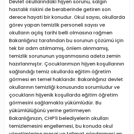
Devlet okullarındaki hijyen sorunu, salgın
hastalık riskini de beraberinde getiren son
derece hayati bir konudur. Okul sayısı, okullarda
görev yapan temizlik personeli sayısı ve
okulların açılış tarihi belli olmasına rağmen
Bakanlığınız tarafından bu sorunun çözümü için
tek bir adım atılmamış, önlem alınmamış,
temizlik sorununun yaşanmasına adeta zemin
hazırlanmıştır. Çocuklarımızın hijyen koşullarının
sağlandığı temiz okullarda eğitim öğretim
görmesi en temel haklarıdır. Bakanlığınız devlet
okullarının temizliği konusunda sorumludur ve
çocukların hijyenik koşullarda eğitim öğretim
görmesini sağlamakla yükümlüdür. Bu
yükümlülüğünü yerine getirmeyen
Bakanlığınızın, CHP’li belediyelerin okulları
temizlemesini engellemesi, bu konuda okul
yönetimlerine mesaj ve talimat göndermesi en