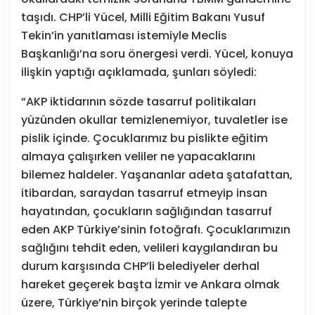
taşıdı. CHP’li Yücel, Milli Eğitim Bakanı Yusuf
Tekin’in yanıtlaması istemiyle Meclis
Başkanlığı’na soru önergesi verdi. Yücel, konuya
ilişkin yaptığı açıklamada, şunları söyledi:
“AKP iktidarının sözde tasarruf politikaları
yüzünden okullar temizlenemiyor, tuvaletler ise
pislik içinde. Çocuklarımız bu pislikte eğitim
almaya çalışırken veliler ne yapacaklarını
bilemez haldeler. Yaşananlar adeta şatafattan,
itibardan, saraydan tasarruf etmeyip insan
hayatından, çocukların sağlığından tasarruf
eden AKP Türkiye’sinin fotoğrafı. Çocuklarımızın
sağlığını tehdit eden, velileri kaygılandıran bu
durum karşısında CHP’li belediyeler derhal
hareket geçerek başta İzmir ve Ankara olmak
üzere, Türkiye’nin birçok yerinde talepte