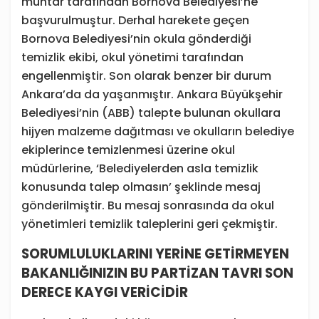
muhtar tarafından Bornova Belediyesi’ne
başvurulmuştur. Derhal harekete geçen
Bornova Belediyesi’nin okula gönderdiği
temizlik ekibi, okul yönetimi tarafından
engellenmiştir. Son olarak benzer bir durum
Ankara’da da yaşanmıştır. Ankara Büyükşehir
Belediyesi’nin (ABB) talepte bulunan okullara
hijyen malzeme dağıtması ve okulların belediye
ekiplerince temizlenmesi üzerine okul
müdürlerine, ‘Belediyelerden asla temizlik
konusunda talep olmasın’ şeklinde mesaj
gönderilmiştir. Bu mesaj sonrasında da okul
yönetimleri temizlik taleplerini geri çekmiştir.
SORUMLULUKLARINI YERİNE GETİRMEYEN
BAKANLIĞINIZIN BU PARTİZAN TAVRI SON
DERECE KAYGI VERİCİDİR