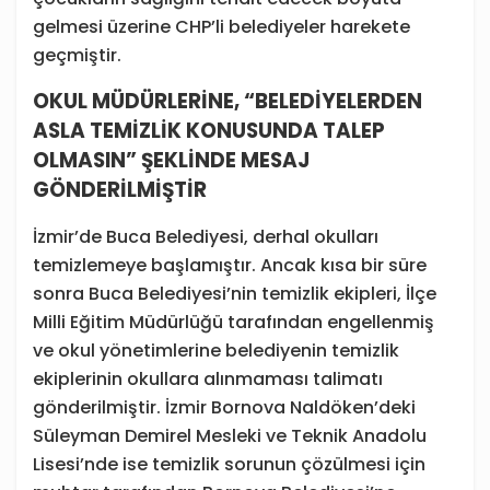
gelmesi üzerine CHP’li belediyeler harekete
geçmiştir.
OKUL MÜDÜRLERİNE, “BELEDİYELERDEN
ASLA TEMİZLİK KONUSUNDA TALEP
OLMASIN” ŞEKLİNDE MESAJ
GÖNDERİLMİŞTİR
İzmir’de Buca Belediyesi, derhal okulları
temizlemeye başlamıştır. Ancak kısa bir süre
sonra Buca Belediyesi’nin temizlik ekipleri, İlçe
Milli Eğitim Müdürlüğü tarafından engellenmiş
ve okul yönetimlerine belediyenin temizlik
ekiplerinin okullara alınmaması talimatı
gönderilmiştir. İzmir Bornova Naldöken’deki
Süleyman Demirel Mesleki ve Teknik Anadolu
Lisesi’nde ise temizlik sorunun çözülmesi için