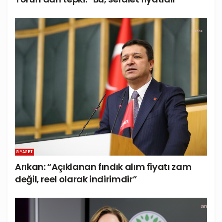
SIYASET
Arıkan: “Açıklanan fındık alım fiyatı zam
değil, reel olarak indirimdir”