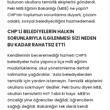
bulunan okullara temizlik ekiplerini gönderdi.
Peki Milli Eğitim Bakanlığı (MEB) ne yaptı?
CHP’nin toplumun sorunlarına duyarlı, çözüm
odaklı, sosyal belediyeciliğini hazmedemedi.
CHP’Lİ BELEDİYELERİN HALKIN
SORUNLARIYLA İLGİLENMESİ SİZİ NEDEN
BU KADAR RAHATSIZ ETTİ
Kendilerinin beceremediği hizmeti CHP’li
belediyeler hızla yapınca ilçe milli eğitim
müdürlüklerine, okul yönetimlerine derhal
talimatlar yağdırdılar. ‘Asla belediyelerden
temizlik için yardım istemeyin. Temizlik ekiplerini
okullara sokmayın’ dediler. Peki bunu diyen MEB,
okulları temizletti mi? Tabii ki hayır. MEB’in
önceliği yine öğrenciler değildi, öğrencilerin
sağlığı değildi. Bakanlığın tek derdi kendi