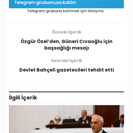
Önceki İçerik
Özgür Özel’den, Güneri Cıvaoğlu için
başsağlığı mesajı
Sonraki İçerik
Devlet Bahçeli gazetecileri tehdit etti
İlgili
İçerik