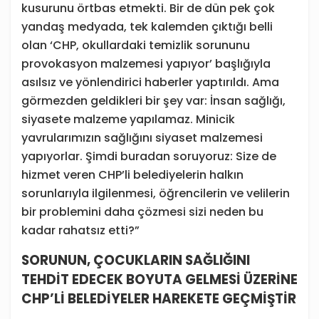
kusurunu örtbas etmekti. Bir de dün pek çok
yandaş medyada, tek kalemden çıktığı belli
olan ‘CHP, okullardaki temizlik sorununu
provokasyon malzemesi yapıyor’ başlığıyla
asılsız ve yönlendirici haberler yaptırıldı. Ama
görmezden geldikleri bir şey var: İnsan sağlığı,
siyasete malzeme yapılamaz. Minicik
yavrularımızın sağlığını siyaset malzemesi
yapıyorlar. Şimdi buradan soruyoruz: Size de
hizmet veren CHP’li belediyelerin halkın
sorunlarıyla ilgilenmesi, öğrencilerin ve velilerin
bir problemini daha çözmesi sizi neden bu
kadar rahatsız etti?”
SORUNUN, ÇOCUKLARIN SAĞLIĞINI
TEHDİT EDECEK BOYUTA GELMESİ ÜZERİNE
CHP’Lİ BELEDİYELER HAREKETE GEÇMİŞTİR