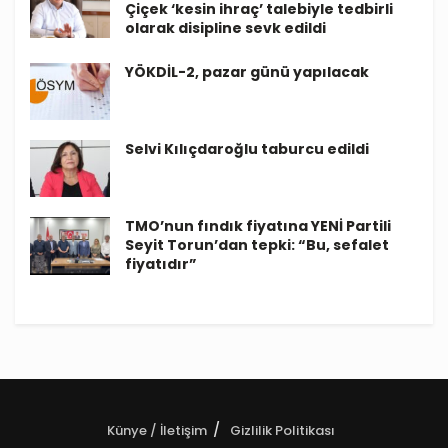
Çiçek ‘kesin ihraç’ talebiyle tedbirli
olarak disipline sevk edildi
YÖKDİL-2, pazar günü yapılacak
Selvi Kılıçdaroğlu taburcu edildi
TMO’nun fındık fiyatına YENİ Partili
Seyit Torun’dan tepki: “Bu, sefalet
fiyatıdır”
Künye / İletişim
Gizlilik Politikası