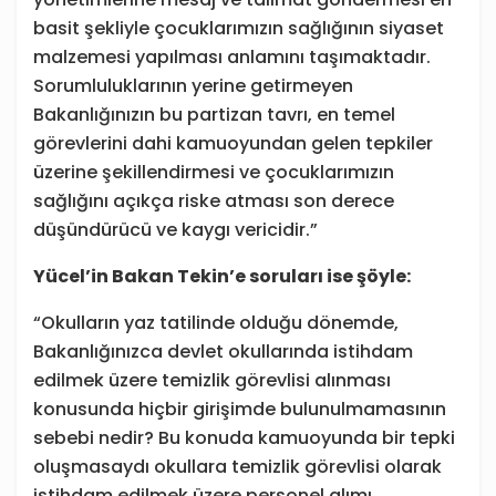
basit şekliyle çocuklarımızın sağlığının siyaset
malzemesi yapılması anlamını taşımaktadır.
Sorumluluklarının yerine getirmeyen
Bakanlığınızın bu partizan tavrı, en temel
görevlerini dahi kamuoyundan gelen tepkiler
üzerine şekillendirmesi ve çocuklarımızın
sağlığını açıkça riske atması son derece
düşündürücü ve kaygı vericidir.”
Yücel’in Bakan Tekin’e soruları ise şöyle:
“Okulların yaz tatilinde olduğu dönemde,
Bakanlığınızca devlet okullarında istihdam
edilmek üzere temizlik görevlisi alınması
konusunda hiçbir girişimde bulunulmamasının
sebebi nedir? Bu konuda kamuoyunda bir tepki
oluşmasaydı okullara temizlik görevlisi olarak
istihdam edilmek üzere personel alımı