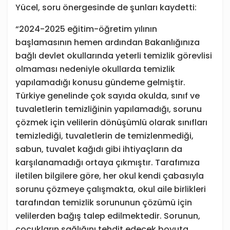
Yücel, soru önergesinde de şunları kaydetti:
“2024-2025 eğitim-öğretim yılının
başlamasının hemen ardından Bakanlığınıza
bağlı devlet okullarında yeterli temizlik görevlisi
olmaması nedeniyle okullarda temizlik
yapılamadığı konusu gündeme gelmiştir.
Türkiye genelinde çok sayıda okulda, sınıf ve
tuvaletlerin temizliğinin yapılamadığı, sorunu
çözmek için velilerin dönüşümlü olarak sınıfları
temizlediği, tuvaletlerin de temizlenmediği,
sabun, tuvalet kağıdı gibi ihtiyaçların da
karşılanamadığı ortaya çıkmıştır. Tarafımıza
iletilen bilgilere göre, her okul kendi çabasıyla
sorunu çözmeye çalışmakta, okul aile birlikleri
tarafından temizlik sorununun çözümü için
velilerden bağış talep edilmektedir. Sorunun,
çocukların sağlığını tehdit edecek boyuta