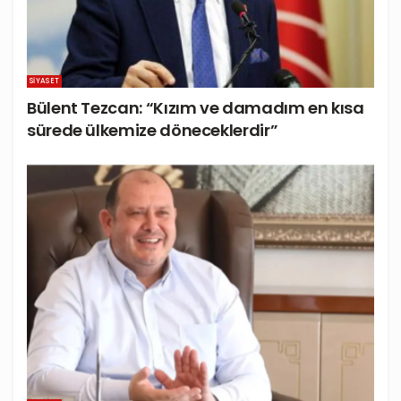
SIYASET
Bülent Tezcan: “Kızım ve damadım en kısa
sürede ülkemize döneceklerdir”