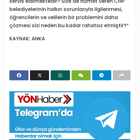
servis edilmektedir? Size de hizmet veren CHP
belediyelerinin halkın sorunlarıyla ilgilenmesi,
öğrencilerin ve velilerin bir problemini daha
çözmesi sizi neden bu kadar rahatsız etmiştir?”
KAYNAK: ANKA