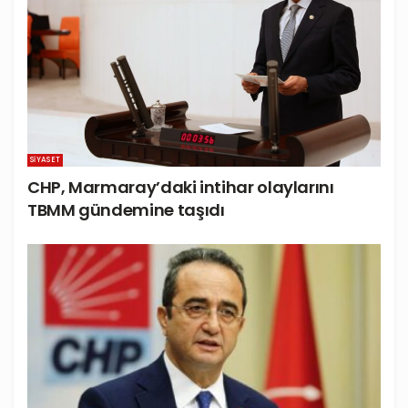
SIYASET
CHP, Marmaray’daki intihar olaylarını
TBMM gündemine taşıdı