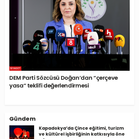
SIYASET
DEM Parti Sözcüsü Doğan’dan “çerçeve
yasa” teklifi değerlendirmesi
Gündem
Kapadokya’da Çince eğitimi, turizm
ve kültürel işbirliğinin katkısıyla öne