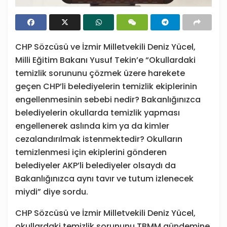
CHP Sözcüsü ve İzmir Milletvekili Deniz Yücel,
Milli Eğitim Bakanı Yusuf Tekin’e “Okullardaki
temizlik sorununu çözmek üzere harekete
geçen CHP’li belediyelerin temizlik ekiplerinin
engellenmesinin sebebi nedir? Bakanlığınızca
belediyelerin okullarda temizlik yapması
engellenerek aslında kim ya da kimler
cezalandırılmak istenmektedir? Okulların
temizlenmesi için ekiplerini gönderen
belediyeler AKP’li belediyeler olsaydı da
Bakanlığınızca aynı tavır ve tutum izlenecek
miydi” diye sordu.
CHP Sözcüsü ve İzmir Milletvekili Deniz Yücel,
okullardaki temizlik sorununu TBMM gündemine