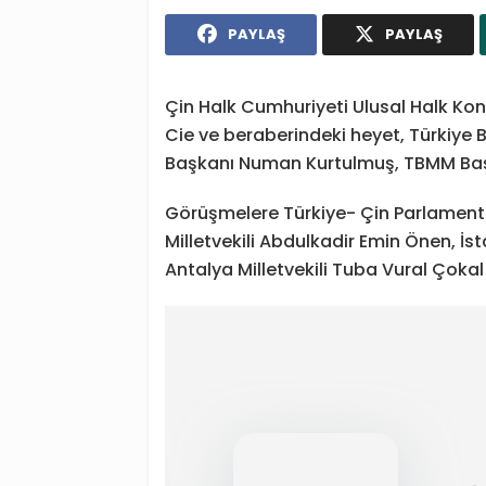
PAYLAŞ
PAYLAŞ
Çin Halk Cumhuriyeti Ulusal Halk Ko
Cie ve beraberindeki heyet, Türkiye B
Başkanı Numan Kurtulmuş, TBMM Başka
Görüşmelere Türkiye- Çin Parlamentol
Milletvekili Abdulkadir Emin Önen, İst
Antalya Milletvekili Tuba Vural Çokal 