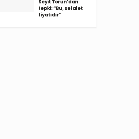
Seyit Torun’dan
tepki: “Bu, sefalet
fiyatıdır”