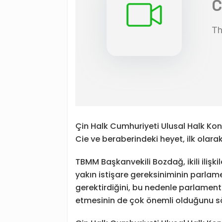
Çin Halk Cumhuriyeti Ulusal Halk Ko
Cie ve beraberindeki heyet, ilk olar
TBMM Başkanvekili Bozdağ, ikili ilişki
yakın istişare gereksiniminin parlame
gerektirdiğini, bu nedenle parlamen
etmesinin de çok önemli olduğunu sö