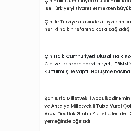
Çin Halk Cumhuriyeti Ulusal Halk Ko
ise Türkiye’yi ziyaret etmekten büy
Çin ile Türkiye arasındaki ilişkilerin sü
her iki halkın refahına katkı sağladığı
Çin Halk Cumhuriyeti Ulusal Halk K
Cie ve beraberindeki heyet, TBMM
Kurtulmuş ile yaptı. Görüşme basına 
Şanlıurfa Milletvekili Abdulkadir Emin
ve Antalya Milletvekili Tuba Vural Ç
Arası Dostluk Grubu Yöneticileri de
yemeğinde ağırladı.