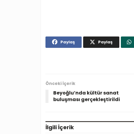
Paylaş
Paylaş
Önceki İçerik
Beyoğlu’nda kültür sanat
buluşması gerçekleştirildi
İlgili
İçerik