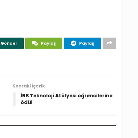
Gönder
Paylaş
Paylaş
Sonraki İçerik
İBB Teknoloji Atölyesi öğrencilerine
ödül