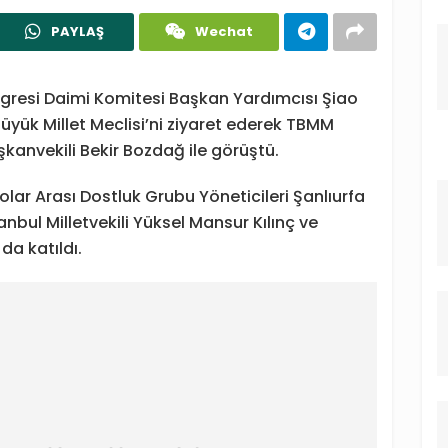
PAYLAŞ
Wechat
ngresi Daimi Komitesi Başkan Yardımcısı Şiao
üyük Millet Meclisi’ni ziyaret ederek TBMM
nvekili Bekir Bozdağ ile görüştü.
ar Arası Dostluk Grubu Yöneticileri Şanlıurfa
anbul Milletvekili Yüksel Mansur Kılınç ve
da katıldı.