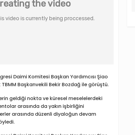
ngresi Daimi Komitesi Başkan Yardımcısı Şiao
ak TBMM Başkanvekili Bekir Bozdağ ile görüştü.
lerin geldiği nokta ve küresel meselelerdeki
ntolar arasında da yakın işbirliğini
terler arasında düzenli diyaloğun devam
yledi.