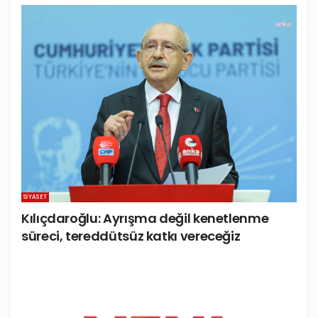
SIYASET
Kılıçdaroğlu: Ayrışma değil kenetlenme
süreci, tereddütsüz katkı vereceğiz