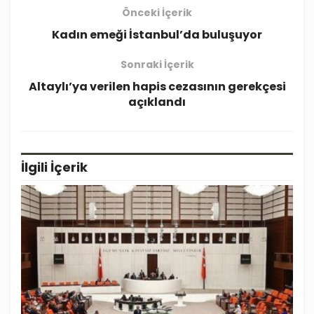
Önceki İçerik
Kadın emeği İstanbul’da buluşuyor
Sonraki İçerik
Altaylı’ya verilen hapis cezasının gerekçesi
açıklandı
İlgili
İçerik