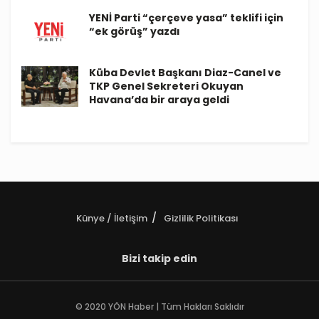
YENİ Parti “çerçeve yasa” teklifi için
“ek görüş” yazdı
Küba Devlet Başkanı Diaz-Canel ve
TKP Genel Sekreteri Okuyan
Havana’da bir araya geldi
Künye / İletişim
Gizlilik Politikası
Bizi takip edin
© 2020 YÖN Haber | Tüm Hakları Saklıdır