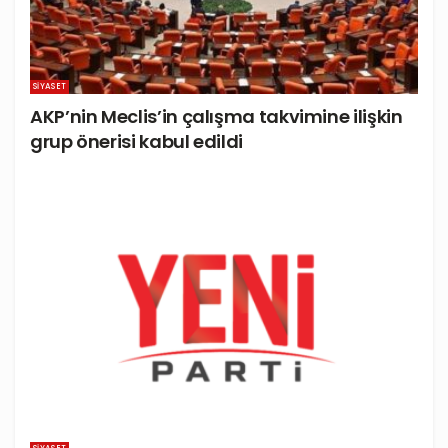
SIYASET
AKP’nin Meclis’in çalışma takvimine ilişkin
grup önerisi kabul edildi