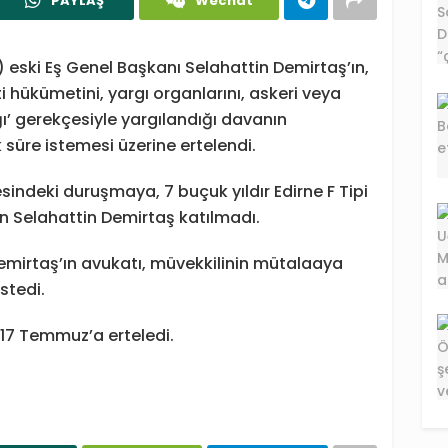
PAYLAŞ
Wechat
) eski Eş Genel Başkanı Selahattin Demirtaş’ın,
hükümetini, yargı organlarını, askeri veya
ı’ gerekçesiyle yargılandığı davanın
süre istemesi üzerine ertelendi.
ndeki duruşmaya, 7 buçuk yıldır Edirne F Tipi
n Selahattin Demirtaş katılmadı.
mirtaş’ın avukatı, müvekkilinin mütalaaya
stedi.
17 Temmuz’a erteledi.