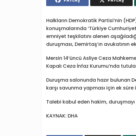
PAYLAŞ
PAYLAŞ
Halkların Demokratik Partisi’nin (HDP
konuşmalarında ‘Türkiye Cumhuriyeti 
emniyet teşkilatını alenen aşağıladığ
duruşması, Demirtaş’ın avukatının ek 
Mersin 14’üncü Asliye Ceza Mahkemesi
Kapalı Ceza İnfaz Kurumu’nda tutula
Duruşma salonunda hazır bulunan De
karşı savunma yapması için ek süre i
Talebi kabul eden hakim, duruşmayı 
KAYNAK: DHA