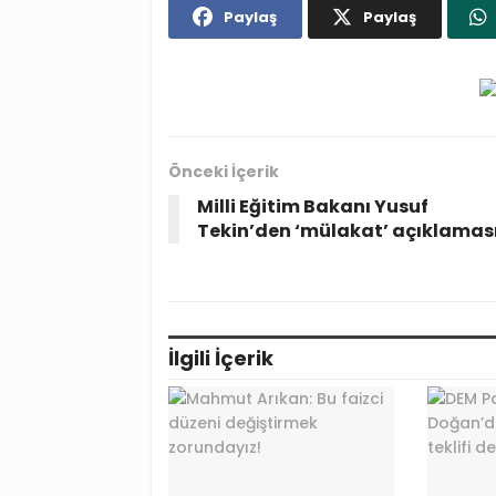
Paylaş
Paylaş
Önceki İçerik
Milli Eğitim Bakanı Yusuf
Tekin’den ‘mülakat’ açıklamas
İlgili
İçerik