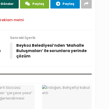
Gönder
Paylaş
Paylaş
Sonraki İçerik
Beykoz Belediyesi’nden ‘Mahalle
ı
Buluşmaları’ ile sorunlara yerinde
çözüm