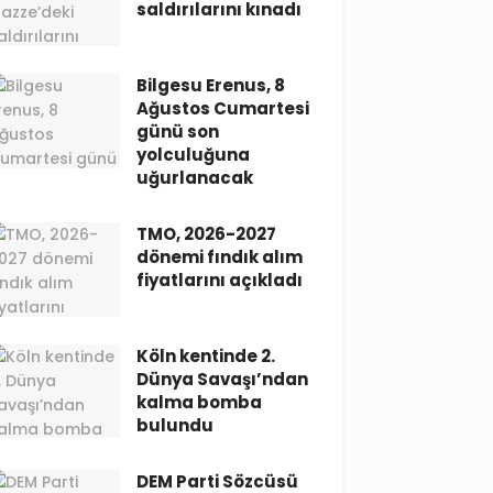
saldırılarını kınadı
Bilgesu Erenus, 8
Ağustos Cumartesi
günü son
yolculuğuna
uğurlanacak
TMO, 2026-2027
dönemi fındık alım
fiyatlarını açıkladı
Köln kentinde 2.
Dünya Savaşı’ndan
kalma bomba
bulundu
DEM Parti Sözcüsü