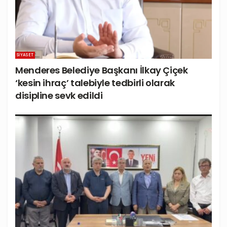
SIYASET
Menderes Belediye Başkanı İlkay Çiçek
‘kesin ihraç’ talebiyle tedbirli olarak
disipline sevk edildi