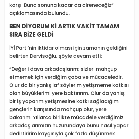
karşı. Buna sonuna kadar da direneceğiz”
açıklamasında bulundu.
BEN DİYORUM Kİ ARTIK VAKİT TAMAM
SIRA BİZE GELDİ
İYİ Parti’nin iktidar olması için zamanın geldiğini
belirten Dervişoğlu, şöyle devam etti:
“Değerli dava arkadaşlarım; sizleri mahçup
etmemek için verdiğim çaba ve mücadeledir.
Olur da bir yanlış laf söylerim yetişmeme katkısı
olan büyüklerimi yere baktırırım. Olur da yanlış
bir iş yaparım yetişmesine katkı sağladığım
gençlerin karşısında mahçup olur, yere
bakarım. Yıllarca birlikte mücadele verdiğimiz
arkadaşlarımızın huzurundaya bunu nasıl yapar
dedirtiririm kaygısıyla çok fazla düşünmek