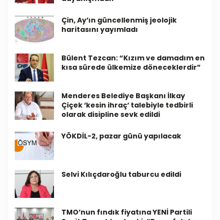
Çin, Ay’ın güncellenmiş jeolojik
haritasını yayımladı
Bülent Tezcan: “Kızım ve damadım en
kısa sürede ülkemize döneceklerdir”
Menderes Belediye Başkanı İlkay
Çiçek ‘kesin ihraç’ talebiyle tedbirli
olarak disipline sevk edildi
YÖKDİL-2, pazar günü yapılacak
Selvi Kılıçdaroğlu taburcu edildi
TMO’nun fındık fiyatına YENİ Partili