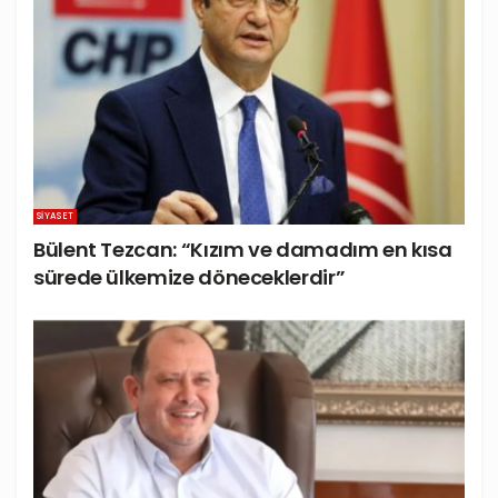
SIYASET
Bülent Tezcan: “Kızım ve damadım en kısa
sürede ülkemize döneceklerdir”