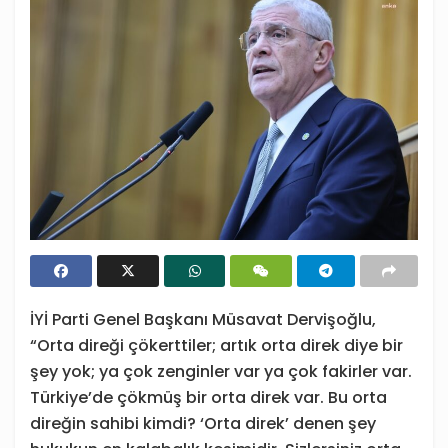
İYİ Parti Genel Başkanı Müsavat Dervişoğlu,
“Orta direği çökerttiler; artık orta direk diye bir
şey yok; ya çok zenginler var ya çok fakirler var.
Türkiye’de çökmüş bir orta direk var. Bu orta
direğin sahibi kimdi? ‘Orta direk’ denen şey