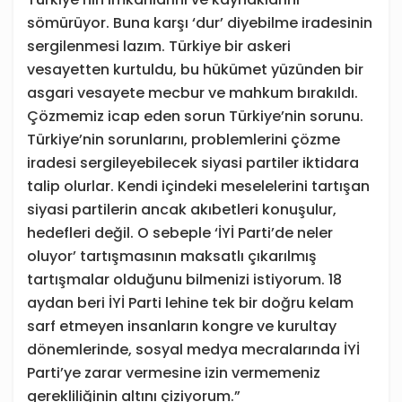
sömürüyor. Buna karşı ‘dur’ diyebilme iradesinin
sergilenmesi lazım. Türkiye bir askeri
vesayetten kurtuldu, bu hükümet yüzünden bir
asgari vesayete mecbur ve mahkum bırakıldı.
Çözmemiz icap eden sorun Türkiye’nin sorunu.
Türkiye’nin sorunlarını, problemlerini çözme
iradesi sergileyebilecek siyasi partiler iktidara
talip olurlar. Kendi içindeki meselelerini tartışan
siyasi partilerin ancak akıbetleri konuşulur,
hedefleri değil. O sebeple ‘İYİ Parti’de neler
oluyor’ tartışmasının maksatlı çıkarılmış
tartışmalar olduğunu bilmenizi istiyorum. 18
aydan beri İYİ Parti lehine tek bir doğru kelam
sarf etmeyen insanların kongre ve kurultay
dönemlerinde, sosyal medya mecralarında İYİ
Parti’ye zarar vermesine izin vermemeniz
gerekliliğinin altını çiziyorum.”