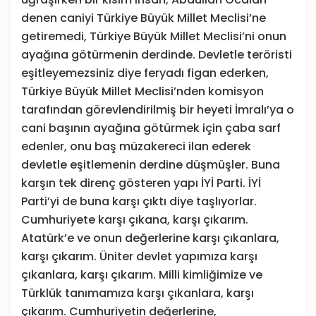
denen caniyi Türkiye Büyük Millet Meclisi’ne
getiremedi, Türkiye Büyük Millet Meclisi’ni onun
ayağına götürmenin derdinde. Devletle teröristi
eşitleyemezsiniz diye feryadı figan ederken,
Türkiye Büyük Millet Meclisi’nden komisyon
tarafından görevlendirilmiş bir heyeti İmralı’ya o
cani başının ayağına götürmek için çaba sarf
edenler, onu baş müzakereci ilan ederek
devletle eşitlemenin derdine düşmüşler. Buna
karşın tek direnç gösteren yapı İYİ Parti. İYİ
Parti’yi de buna karşı çıktı diye taşlıyorlar.
Cumhuriyete karşı çıkana, karşı çıkarım.
Atatürk’e ve onun değerlerine karşı çıkanlara,
karşı çıkarım. Üniter devlet yapımıza karşı
çıkanlara, karşı çıkarım. Milli kimliğimize ve
Türklük tanımamıza karşı çıkanlara, karşı
çıkarım. Cumhuriyetin değerlerine,