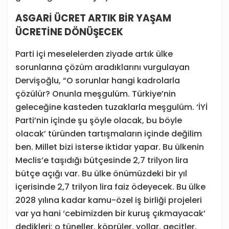
ASGARİ ÜCRET ARTIK BİR YAŞAM
ÜCRETİNE DÖNÜŞECEK
Parti içi meselelerden ziyade artık ülke
sorunlarına çözüm aradıklarını vurgulayan
Dervişoğlu, “O sorunlar hangi kadrolarla
çözülür? Onunla meşgulüm. Türkiye’nin
geleceğine kasteden tuzaklarla meşgulüm. ‘İYİ
Parti’nin içinde şu şöyle olacak, bu böyle
olacak’ türünden tartışmaların içinde değilim
ben. Millet bizi isterse iktidar yapar. Bu ülkenin
Meclis’e taşıdığı bütçesinde 2,7 trilyon lira
bütçe açığı var. Bu ülke önümüzdeki bir yıl
içerisinde 2,7 trilyon lira faiz ödeyecek. Bu ülke
2028 yılına kadar kamu-özel iş birliği projeleri
var ya hani ‘cebimizden bir kuruş çıkmayacak’
dedikleri; o tüneller, köprüler, yollar, geçitler,