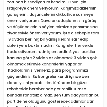
zorunda hissediyorum kendimi. Onun için
istişareye önem veriyorum. Karşımızdakilerinin
görüşlerini, düşüncelerini dikkatlice süzmeye
önem veriyorum. Dava arkadaşlarımızın görüş
ve düşüncelerinin söylenlerimizde yansımasına
ziyadesiyle önem veriyorum. İşte o sebeple tam
19 aydan beri hiç bir yanlış kelam sarf edip
sizleri yere baktırmadım. Kongreler her yerde
ifade ediyorum rutin işlemlerdir. Siyasi partiler
kanuna göre 2 yıldan az olmamak 3 yıldan çok
olmamak süreyle kongrelerini yaparlar.
Kadrolarımızı yenileriz, parti programımızı
güçlendiririz. Bu kongreler kendi içinde ben
daha iyisini yapabilirim türünden bir güzel
rekaberide beraberinde getirebilir. Kimse
bundan rahatsız olmaz. Ben tüm adaylardan bu
partide ne olduğunu gösterecek adımlar atın