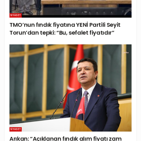
SIYASET
TMO’nun fındık fiyatına YENİ Partili Seyit
Torun’dan tepki: “Bu, sefalet fiyatıdır”
SIYASET
Arıkan: “Açıklanan fındık alım fiyatı zam