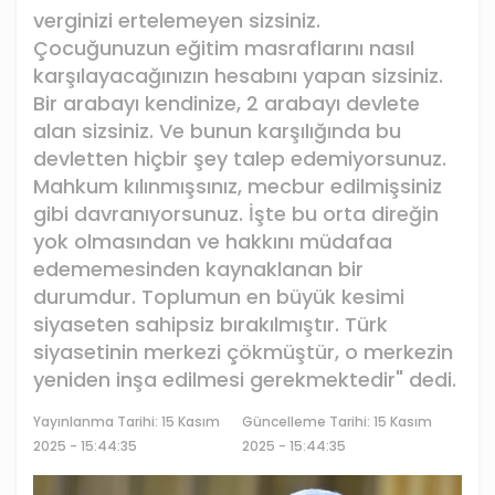
verginizi ertelemeyen sizsiniz.
Çocuğunuzun eğitim masraflarını nasıl
karşılayacağınızın hesabını yapan sizsiniz.
Bir arabayı kendinize, 2 arabayı devlete
alan sizsiniz. Ve bunun karşılığında bu
devletten hiçbir şey talep edemiyorsunuz.
Mahkum kılınmışsınız, mecbur edilmişsiniz
gibi davranıyorsunuz. İşte bu orta direğin
yok olmasından ve hakkını müdafaa
edememesinden kaynaklanan bir
durumdur. Toplumun en büyük kesimi
siyaseten sahipsiz bırakılmıştır. Türk
siyasetinin merkezi çökmüştür, o merkezin
yeniden inşa edilmesi gerekmektedir" dedi.
Yayınlanma Tarihi:
15 Kasım
Güncelleme Tarihi: 15 Kasım
2025 - 15:44:35
2025 - 15:44:35