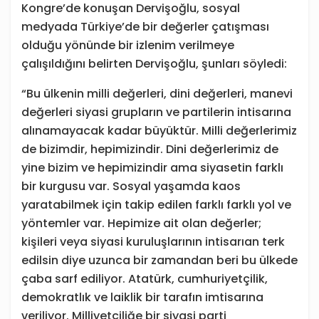
Kongre’de konuşan Dervişoğlu, sosyal
medyada Türkiye’de bir değerler çatışması
olduğu yönünde bir izlenim verilmeye
çalışıldığını belirten Dervişoğlu, şunları söyledi:
“Bu ülkenin milli değerleri, dini değerleri, manevi
değerleri siyasi grupların ve partilerin intisarına
alınamayacak kadar büyüktür. Milli değerlerimiz
de bizimdir, hepimizindir. Dini değerlerimiz de
yine bizim ve hepimizindir ama siyasetin farklı
bir kurgusu var. Sosyal yaşamda kaos
yaratabilmek için takip edilen farklı farklı yol ve
yöntemler var. Hepimize ait olan değerler;
kişileri veya siyasi kuruluşlarının intisarıan terk
edilsin diye uzunca bir zamandan beri bu ülkede
çaba sarf ediliyor. Atatürk, cumhuriyetçilik,
demokratlık ve laiklik bir tarafın imtisarına
veriliyor. Milliyetçiliğe bir siyasi parti