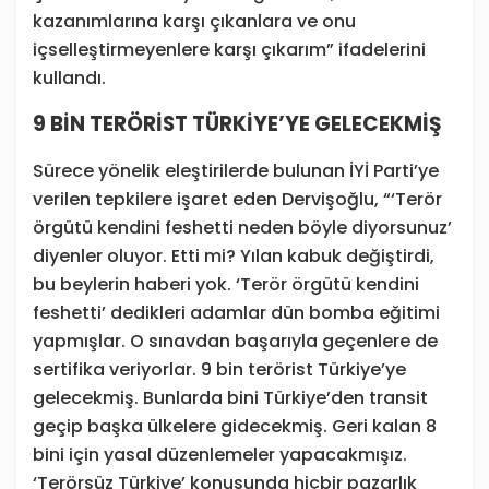
kazanımlarına karşı çıkanlara ve onu
içselleştirmeyenlere karşı çıkarım” ifadelerini
kullandı.
9 BİN TERÖRİST TÜRKİYE’YE GELECEKMİŞ
Sürece yönelik eleştirilerde bulunan İYİ Parti’ye
verilen tepkilere işaret eden Dervişoğlu, “‘Terör
örgütü kendini feshetti neden böyle diyorsunuz’
diyenler oluyor. Etti mi? Yılan kabuk değiştirdi,
bu beylerin haberi yok. ‘Terör örgütü kendini
feshetti’ dedikleri adamlar dün bomba eğitimi
yapmışlar. O sınavdan başarıyla geçenlere de
sertifika veriyorlar. 9 bin terörist Türkiye’ye
gelecekmiş. Bunlarda bini Türkiye’den transit
geçip başka ülkelere gidecekmiş. Geri kalan 8
bini için yasal düzenlemeler yapacakmışız.
‘Terörsüz Türkiye’ konusunda hiçbir pazarlık