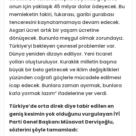
onun için yaklaşık 45 milyar dolar ödeyecek. Bu
memleketin fakiri, fukarası, garibi gurabası
tenceresini kaynatamamaya devam edecek.
Asgari ücret artık bir yaşam ücretine
dönüşecek. Bununla meşgul olmak zorundayız.
Türkiye’yi bekleyen çevresel problemler var.
Dünya yeniden dizayn ediliyor. Yeni ticaret
yolları oluşturuluyor. Kuraklık milletin başına
büyük bir bela getirecek ve iklim değişiklikleri
yüzünden coğrafi göçlerle mücadele edilmesi
icap edecek. Bunlara zaman ayırmak, bunlara
kafa yormak lazım” ifadelerine yer verdi.
Türkiye’de orta direk diye tabir edilen en
geniş kesimin yok olduğunu vurgulayan İYİ
Parti Genel Başkanı Müsavat Dervişoğlu,
sözlerini şöyle tamamladı: