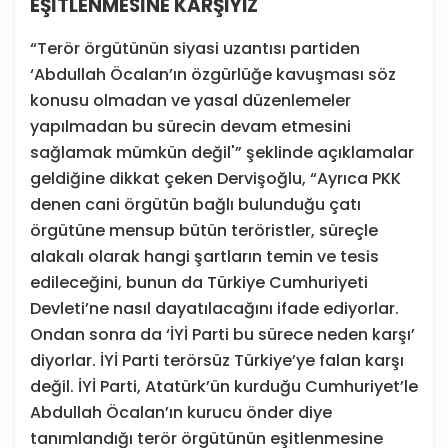
EŞİTLENMESİNE KARŞIYIZ
“Terör örgütünün siyasi uzantısı partiden
‘Abdullah Öcalan’ın özgürlüğe kavuşması söz
konusu olmadan ve yasal düzenlemeler
yapılmadan bu sürecin devam etmesini
sağlamak mümkün değil'” şeklinde açıklamalar
geldiğine dikkat çeken Dervişoğlu, “Ayrıca PKK
denen cani örgütün bağlı bulunduğu çatı
örgütüne mensup bütün teröristler, süreçle
alakalı olarak hangi şartların temin ve tesis
edileceğini, bunun da Türkiye Cumhuriyeti
Devleti’ne nasıl dayatılacağını ifade ediyorlar.
Ondan sonra da ‘İYİ Parti bu sürece neden karşı’
diyorlar. İYİ Parti terörsüz Türkiye’ye falan karşı
değil. İYİ Parti, Atatürk’ün kurduğu Cumhuriyet’le
Abdullah Öcalan’ın kurucu önder diye
tanımlandığı terör örgütünün eşitlenmesine