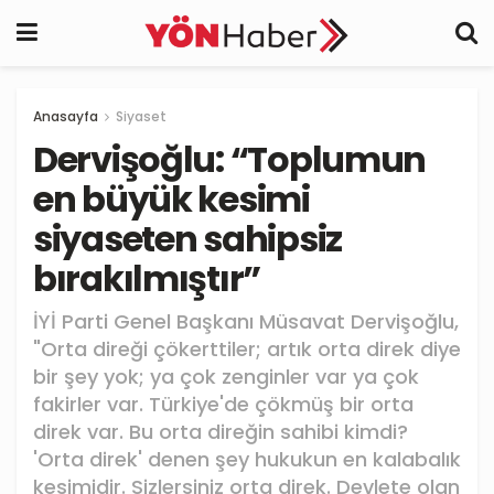
Anasayfa
Siyaset
Dervişoğlu: “Toplumun
en büyük kesimi
siyaseten sahipsiz
bırakılmıştır”
İYİ Parti Genel Başkanı Müsavat Dervişoğlu,
"Orta direği çökerttiler; artık orta direk diye
bir şey yok; ya çok zenginler var ya çok
fakirler var. Türkiye'de çökmüş bir orta
direk var. Bu orta direğin sahibi kimdi?
'Orta direk' denen şey hukukun en kalabalık
kesimidir. Sizlersiniz orta direk. Devlete olan