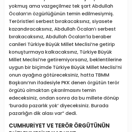
yokmuş ama vazgeçilmez tek şart Abdullah
Öcalan’ın özgürlüğünün temin edilmesiymiş.
Teröristleri serbest bırakacaksınız, siyasete
kazandıracaksınız, Abdullah Öcalan’ı serbest
bırakacaksınız, Abdullah Öcalan’la beraber
canileri Türkiye Büyük Millet Meclisi’ne getirip
konuşturmaya kalkacaksınız, Türkiye Büyük
Millet Meclisi’ne getiremiyorsanız, beklentilerine
uygun bir biçimde Türkiye Büyük Millet Meclisi’ni
onun ayağına götüreceksiniz, hatta TBMM
Başkanı’nın ifadesiyle PKK denen örgütün terör
örgütü olmaktan çıkarılmasını temin
edeceksiniz, ondan sonra da bu millete dönüp
‘burada pazarlık yok’ diyeceksiniz. Burada
pazarlığın dik alası var” dedi.
CUMHURİYET VE TERÖR ÖRGÜTÜNÜN