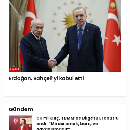
SIYASET
Erdoğan, Bahçeli’yi kabul etti
Gündem
CHP’li Kılıç, TBMM’de Bilgesu Erenus’u
andı: “Mirası emek, barış ve
dayanışmadır”