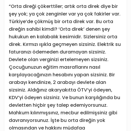
“Orta direği çökerttiler; artık orta direk diye bir
şey yok; ya çok zenginler var ya çok fakirler var.
Türkiye’de çökmüş bir orta direk var. Bu orta
direğin sahibi kimdi? ‘Orta direk’ denen şey
hukukun en kalabalık kesimidir. Sizlersiniz orta
direk. Kırmızı ışıkla geçmeyen sizsiniz. Elektrik su
faturanızı ödemeden duramayan sizsiniz.
Devlete olan verginizi ertelemeyen sizsiniz.
Çocuğunuzun eğitim masraflarını nasıl
karşılayacağınızın hesabını yapan sizsiniz. Bir
arabayı kendinize, 2 arabayı devlete alan
sizsiniz. Aldığınız akaryakıtta ÖTV’yi ödeyen,
KDV’yi ödeyen sizsiniz. Ve bunun karşılığında bu
devletten hiçbir şey talep edemiyorsunuz.
Mahkum kılınmışsınız, mecbur edilmişsiniz gibi
davranıyorsunuz. İşte bu orta direğin yok
olmasından ve hakkını müdafaa