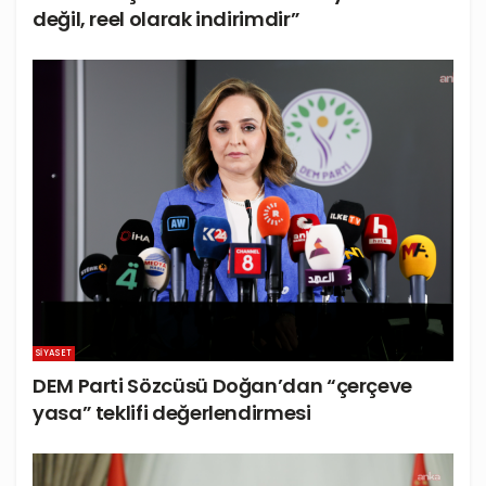
değil, reel olarak indirimdir”
SIYASET
DEM Parti Sözcüsü Doğan’dan “çerçeve
yasa” teklifi değerlendirmesi