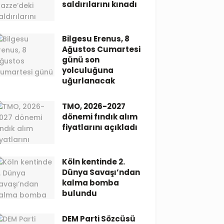
saldırılarını kınadı
Bilgesu Erenus, 8
Ağustos Cumartesi
günü son
yolculuğuna
uğurlanacak
TMO, 2026-2027
dönemi fındık alım
fiyatlarını açıkladı
Köln kentinde 2.
Dünya Savaşı’ndan
kalma bomba
bulundu
DEM Parti Sözcüsü