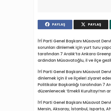
PAYLAŞ
PAYLAŞ
İYİ Parti Genel Başkanı Müsavat Derv
sorunları dinlemek için yurt turu yapa
tarafından 7 Aralık’ta Ankara Greenp
ardından Müsavatoğlu, il ve ilçe gez
İYİ Parti Genel Başkanı Müsavat Derv
dinlemek için il ve ilçeleri ziyaret ed
Politikalar Başkanlığı tarafından 7 A
düzenlenecek ‘Emekli Kurultayı’nın 
İYİ Parti Genel Başkanı Müsavat Der
Mersin, Aksaray, İstanbul, Isparta, A