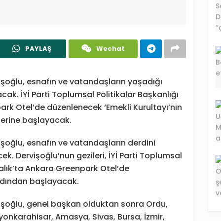
PAYLAŞ
Wechat
işoğlu, esnafın ve vatandaşların yaşadığı
cak. İYİ Parti Toplumsal Politikalar Başkanlığı
ark Otel’de düzenlenecek ‘Emekli Kurultayı’nın
ilerine başlayacak.
işoğlu, esnafın ve vatandaşların derdini
ecek. Dervişoğlu’nun gezileri, İYİ Parti Toplumsal
ralık’ta Ankara Greenpark Otel’de
ardından başlayacak.
vişoğlu, genel başkan olduktan sonra Ordu,
fyonkarahisar, Amasya, Sivas, Bursa, İzmir,