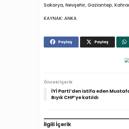
Sakarya, Nevşehir, Gaziantep, Kahra
KAYNAK: ANKA
Paylaş
Paylaş
Önceki İçerik
İYİ Parti’den istifa eden Mustaf
Bıyık CHP’ye katıldı
İlgili
İçerik