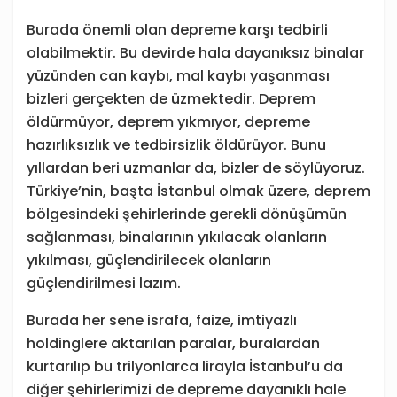
Burada önemli olan depreme karşı tedbirli
olabilmektir. Bu devirde hala dayanıksız binalar
yüzünden can kaybı, mal kaybı yaşanması
bizleri gerçekten de üzmektedir. Deprem
öldürmüyor, deprem yıkmıyor, depreme
hazırlıksızlık ve tedbirsizlik öldürüyor. Bunu
yıllardan beri uzmanlar da, bizler de söylüyoruz.
Türkiye’nin, başta İstanbul olmak üzere, deprem
bölgesindeki şehirlerinde gerekli dönüşümün
sağlanması, binalarının yıkılacak olanların
yıkılması, güçlendirilecek olanların
güçlendirilmesi lazım.
Burada her sene israfa, faize, imtiyazlı
holdinglere aktarılan paralar, buralardan
kurtarılıp bu trilyonlarca lirayla İstanbul’u da
diğer şehirlerimizi de depreme dayanıklı hale