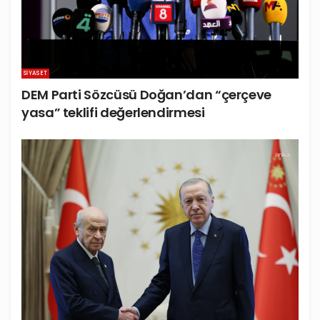
SIYASET
DEM Parti Sözcüsü Doğan’dan “çerçeve
yasa” teklifi değerlendirmesi