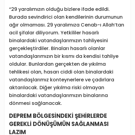
“29 yaralımızın olduğu bizlere ifade edildi.
Burada sevindirici olan kendilerinin durumunun
ağır olmaması. 29 yaralımıza Cenab-ı Allah’tan
acil şifalar diliyorum. Yetkililer hasarlı
binalardaki vatandaşlarımızın tahliyesini
gerçekleştirdiler. Binaları hasarlı olanlar
vatandaşlarımızın bir kısmı da kendisi tahliye
oldular. Bunlardan gerçekten de yıkılma
tehlikesi olan, hasarı ciddi olan binalardaki
vatandaşlarımız konteynerlere ve çadırlara
aktarılacak. Diğer yıkılma riski olmayan
binalardaki vatandaşlarımızın binalarına
dönmesi sağlanacak.
DEPREM BÖLGESİNDEKİ ŞEHİRLERDE
GEREKLİ DÖNÜŞÜMÜN SAĞLANMASI
LAZIM