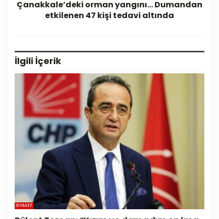
Çanakkale’deki orman yangını… Dumandan
etkilenen 47 kişi tedavi altında
İlgili
İçerik
SIYASET