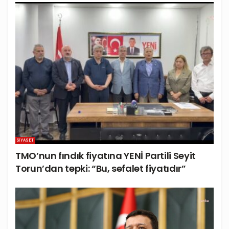
SIYASET
TMO’nun fındık fiyatına YENİ Partili Seyit
Torun’dan tepki: “Bu, sefalet fiyatıdır”