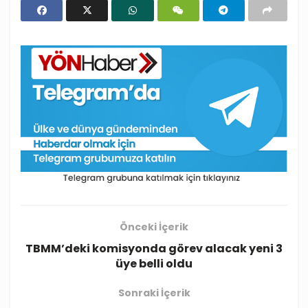
Önceki İçerik
TBMM’deki komisyonda görev alacak yeni 3
üye belli oldu
Sonraki İçerik