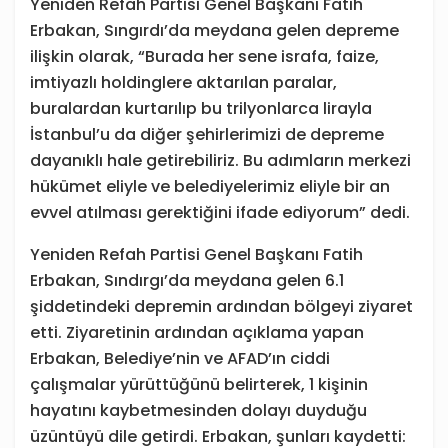
Yeniden Refah Partisi Genel Başkanı Fatih
Erbakan, Sıngırdı’da meydana gelen depreme
ilişkin olarak, “Burada her sene israfa, faize,
imtiyazlı holdinglere aktarılan paralar,
buralardan kurtarılıp bu trilyonlarca lirayla
İstanbul’u da diğer şehirlerimizi de depreme
dayanıklı hale getirebiliriz. Bu adımların merkezi
hükümet eliyle ve belediyelerimiz eliyle bir an
evvel atılması gerektiğini ifade ediyorum” dedi.
Yeniden Refah Partisi Genel Başkanı Fatih
Erbakan, Sındırgı’da meydana gelen 6.1
şiddetindeki depremin ardından bölgeyi ziyaret
etti. Ziyaretinin ardından açıklama yapan
Erbakan, Belediye’nin ve AFAD’ın ciddi
çalışmalar yürüttüğünü belirterek, 1 kişinin
hayatını kaybetmesinden dolayı duyduğu
üzüntüyü dile getirdi. Erbakan, şunları kaydetti: