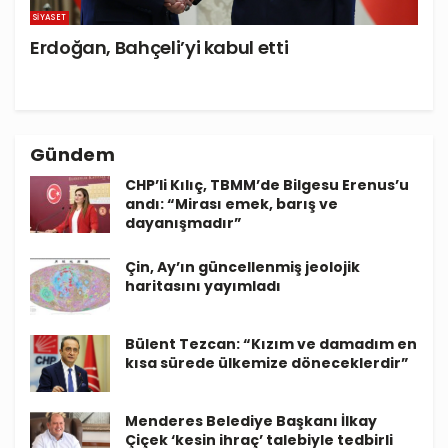
SIYASET
Erdoğan, Bahçeli’yi kabul etti
Gündem
CHP’li Kılıç, TBMM’de Bilgesu Erenus’u
andı: “Mirası emek, barış ve
dayanışmadır”
Çin, Ay’ın güncellenmiş jeolojik
haritasını yayımladı
Bülent Tezcan: “Kızım ve damadım en
kısa sürede ülkemize döneceklerdir”
Menderes Belediye Başkanı İlkay
Çiçek ‘kesin ihraç’ talebiyle tedbirli