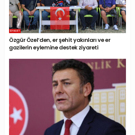
SIYASET
Özgür Özel’den, er şehit yakınları ve er
gazilerin eylemine destek ziyareti