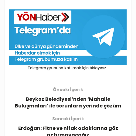
Önceki İçerik
Beykoz Belediyesi’nden ‘Mahalle
Buluşmaları’ ile sorunlara yerinde çözüm
Sonraki İçerik
Erdoğan: Fitne ve nifak odaklarına göz
açtırmayacağız