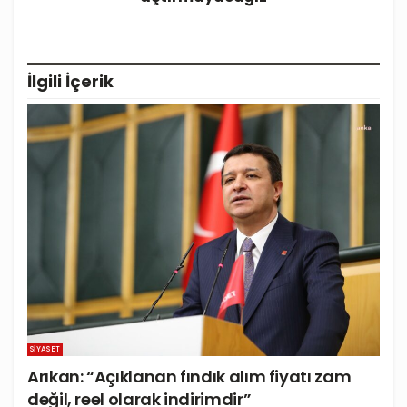
İlgili
İçerik
SIYASET
Arıkan: “Açıklanan fındık alım fiyatı zam
değil, reel olarak indirimdir”