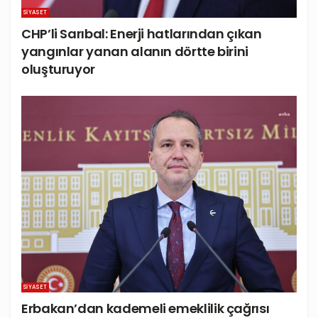
SIYASET
CHP’li Sarıbal: Enerji hatlarından çıkan
yangınlar yanan alanın dörtte birini
oluşturuyor
SIYASET
Erbakan’dan kademeli emeklilik çağrısı