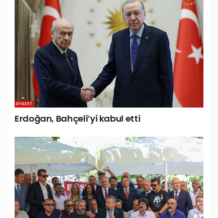
SIYASET
Erdoğan, Bahçeli’yi kabul etti