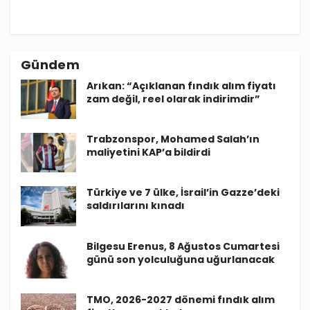
Gündem
Arıkan: “Açıklanan fındık alım fiyatı
zam değil, reel olarak indirimdir”
Trabzonspor, Mohamed Salah’ın
maliyetini KAP’a bildirdi
Türkiye ve 7 ülke, İsrail’in Gazze’deki
saldırılarını kınadı
Bilgesu Erenus, 8 Ağustos Cumartesi
günü son yolculuğuna uğurlanacak
TMO, 2026-2027 dönemi fındık alım