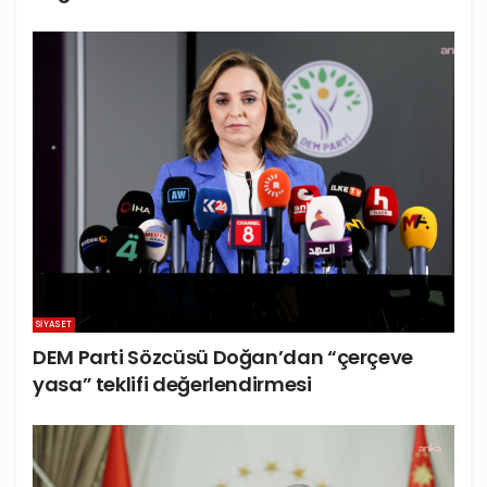
SIYASET
DEM Parti Sözcüsü Doğan’dan “çerçeve
yasa” teklifi değerlendirmesi