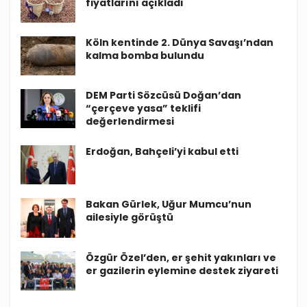
fiyatlarını açıkladı
Köln kentinde 2. Dünya Savaşı’ndan
kalma bomba bulundu
DEM Parti Sözcüsü Doğan’dan
“çerçeve yasa” teklifi
değerlendirmesi
Erdoğan, Bahçeli’yi kabul etti
Bakan Gürlek, Uğur Mumcu’nun
ailesiyle görüştü
Özgür Özel’den, er şehit yakınları ve
er gazilerin eylemine destek ziyareti