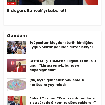
SIYASET
Erdoğan, Bahçeli’yi kabul etti
Gündem
Eyüpsultan Meydanı tarihi kimliğine
uygun olarak yeniden düzenleniyor
CHP’li Kılıç, TBMM’de Bilgesu Erenus’u
andı: “Mirası emek, barış ve
dayanışmadır”
Çin, Ay’ın güncellenmiş jeolojik
haritasını yayımladı
Bülent Tezcan: “Kızım ve damadım en
kısa sürede ülkemize döneceklerdir”