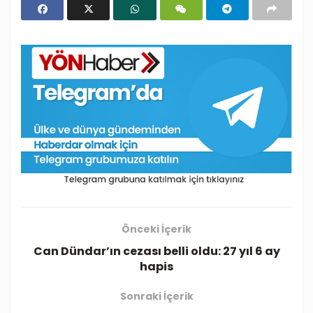
Önceki İçerik
Can Dündar’ın cezası belli oldu: 27 yıl 6 ay
hapis
Sonraki İçerik