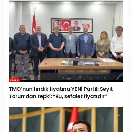
SIYASET
TMO’nun fındık fiyatına YENİ Partili Seyit
Torun’dan tepki: “Bu, sefalet fiyatıdır”