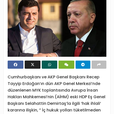
Cumhurbaşkanı ve AKP Genel Başkanı Recep
Tayyip Erdoğan’ın dün AKP Genel Merkezi’nde
düzenlenen MYK toplantısında Avrupa İnsan
Hakları Mahkemesi’nin (AİHM) eski HDP Eş Genel
Başkanı Selahattin Demirtaş’la ilgili ‘hak ihlali’
kararına ilişkin, ” İç hukuk yolları tüketilmeden