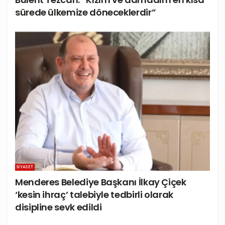
sürede ülkemize döneceklerdir”
SIYASET
Menderes Belediye Başkanı İlkay Çiçek
‘kesin ihraç’ talebiyle tedbirli olarak
disipline sevk edildi