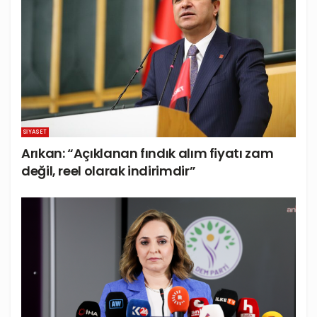
SIYASET
Arıkan: “Açıklanan fındık alım fiyatı zam
değil, reel olarak indirimdir”