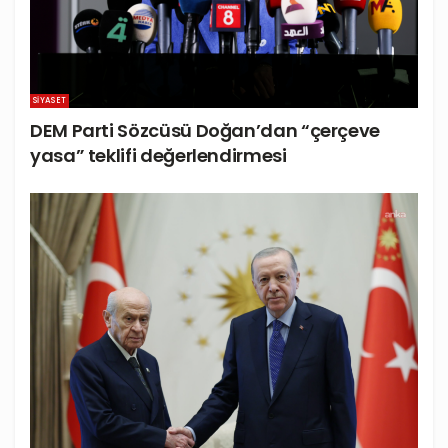
SIYASET
DEM Parti Sözcüsü Doğan’dan “çerçeve
yasa” teklifi değerlendirmesi