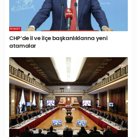
SIYASET
CHP’de il ve ilçe başkanlıklarına yeni
atamalar