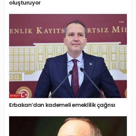
oluşturuyor
SIYASET
Erbakan’dan kademeli emeklilik çağrısı