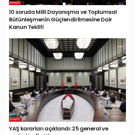
SIYASET
10 soruda Milli Dayanışma ve Toplumsal
Bütünleşmenin Güçlendirilmesine Dair
Kanun Teklifi
SIYASET
YAŞ kararları açıklandı: 25 general ve