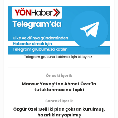
Önceki İçerik
Mansur Yavaş’tan Ahmet Özer’in
tutuklanmasına tepki
Sonraki İçerik
Özgür Özel: Belli ki plan çoktan kurulmuş,
hazırlıklar yapılmış