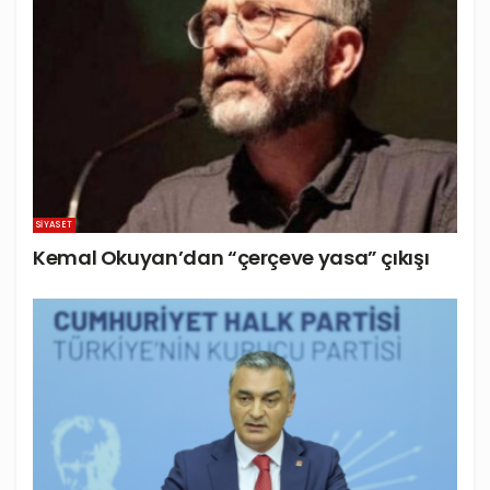
SIYASET
Kemal Okuyan’dan “çerçeve yasa” çıkışı