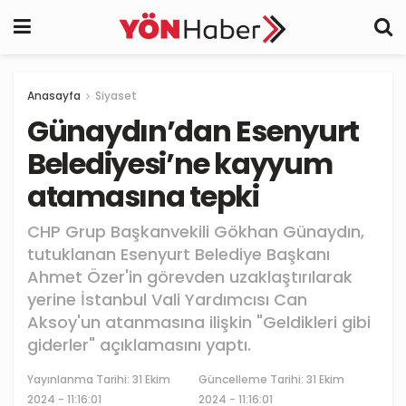
Anasayfa
Siyaset
Günaydın’dan Esenyurt
Belediyesi’ne kayyum
atamasına tepki
CHP Grup Başkanvekili Gökhan Günaydın,
tutuklanan Esenyurt Belediye Başkanı
Ahmet Özer'in görevden uzaklaştırılarak
yerine İstanbul Vali Yardımcısı Can
Aksoy'un atanmasına ilişkin "Geldikleri gibi
giderler" açıklamasını yaptı.
Yayınlanma Tarihi:
31 Ekim
Güncelleme Tarihi: 31 Ekim
2024 - 11:16:01
2024 - 11:16:01