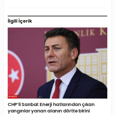
İlgili
İçerik
SIYASET
CHP’li Sarıbal: Enerji hatlarından çıkan
yangınlar yanan alanın dörtte birini