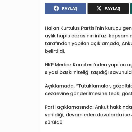
PAYLAŞ
PAYLAŞ
Halkın Kurtuluş Partisi’nin kurucu ge
aylık hapis cezasının infazı kapsamı
tarafından yapılan açıklamada, Ank
belirtildi.
HKP Merkez Komitesi’nden yapılan aç
siyasi baskı niteliği taşıdığı savunuld
Açıklamada, “Tutuklamalar, gözaltılar
cezaevine gönderilmesine tepki göste
Parti açıklamasında, Ankut hakkında
verildiği, devam eden davalarda ise 4
sürüldü.