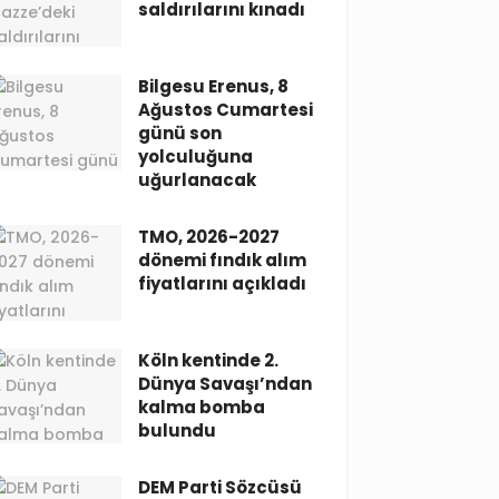
saldırılarını kınadı
Bilgesu Erenus, 8
Ağustos Cumartesi
günü son
yolculuğuna
uğurlanacak
TMO, 2026-2027
dönemi fındık alım
fiyatlarını açıkladı
Köln kentinde 2.
Dünya Savaşı’ndan
kalma bomba
bulundu
DEM Parti Sözcüsü