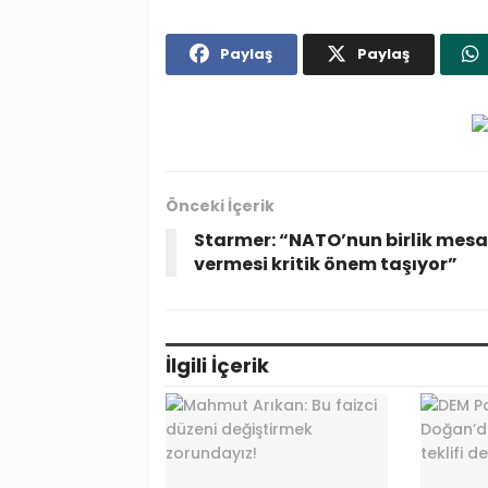
Paylaş
Paylaş
Önceki İçerik
Starmer: “NATO’nun birlik mesa
vermesi kritik önem taşıyor”
İlgili
İçerik