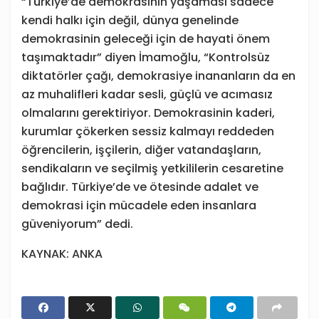
“Türkiye’de demokrasinin yaşaması sadece
kendi halkı için değil, dünya genelinde
demokrasinin geleceği için de hayati önem
taşımaktadır” diyen İmamoğlu, “Kontrolsüz
diktatörler çağı, demokrasiye inananların da en
az muhalifleri kadar sesli, güçlü ve acımasız
olmalarını gerektiriyor. Demokrasinin kaderi,
kurumlar çökerken sessiz kalmayı reddeden
öğrencilerin, işçilerin, diğer vatandaşların,
sendikaların ve seçilmiş yetkililerin cesaretine
bağlıdır. Türkiye’de ve ötesinde adalet ve
demokrasi için mücadele eden insanlara
güveniyorum” dedi.
KAYNAK: ANKA