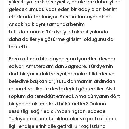
yükseltiyor ve kapsayıcılık, adalet ve daha iyi bir
gelecek umudu vaat eden bir aday olan benim
etrafımda toplanıyor. Susturulamayacaklar.
Ancak halk aynı zamanda benim
tutuklanmamın Türkiye’yi otokrasi yolunda
daha da ileriye götürme girişimi olduğunu da
fark etti.
Baskı altında bile dayanışma işaretleri devam
ediyor. Amsterdam’dan Zagreb’e, Türkiye’nin
dört bir yanındaki sosyal demokrat liderler ve
belediye başkanları, tutuklanmamın ardından
cesaret ve ilke ile desteklerini gösterdiler. Sivil
toplum da tereddüt etmedi. Ama dünyanın dört
bir yanındaki merkezi hükümetler? Onların
sessizliği sağır edici. Washington, sadece
Türkiye’deki ‘son tutuklamalar ve protestolarla
ilgili endişelerini’ dile getirdi. Birkaç istisna