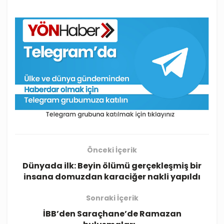
Önceki İçerik
Dünyada ilk: Beyin ölümü gerçekleşmiş bir
insana domuzdan karaciğer nakli yapıldı
Sonraki İçerik
İBB’den Saraçhane’de Ramazan