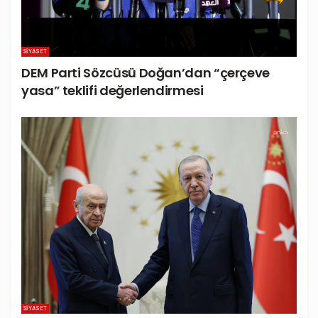
SIYASET
DEM Parti Sözcüsü Doğan’dan “çerçeve
yasa” teklifi değerlendirmesi
SIYASET