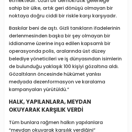
etmektedir. Uzun bir demokratik geleneğe
sahip bir ülke, artık geri dönüşü olmayan bir
noktaya doğru ciddi bir riskle karşı karşıyadır.
Baskılar beni de aştı. Gizli tanıkların ifadelerinin
derlenmesinden başka bir şey olmayan bir
iddianame üzerine inşa edilen kapsamlı bir
operasyonda polis, aralarında üst düzey
belediye yöneticileri ve iş dünyasından isimlerin
de bulunduğu yaklaşık 100 kişiyi gözaltına aldı.
Gözaltıların öncesinde hükümet yanlısı
medyada dezenformasyon ve karalama
kampanyaları yürütüldü.”
HALK, YAPILANLARA, MEYDAN
OKUYARAK KARŞILIK VERDİ
Tüm bunlara rağmen halkın yapılanlara
“meydan okuyarak karşılık verdiğini”