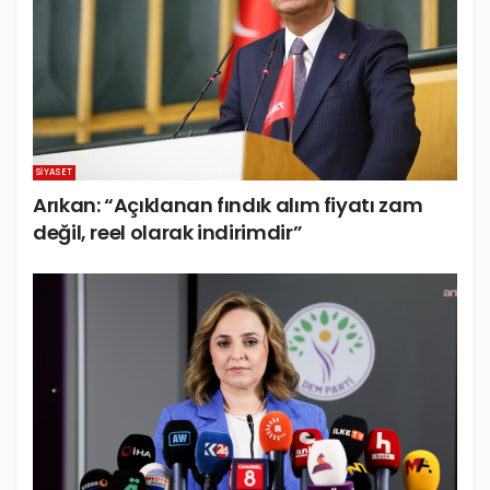
SIYASET
Arıkan: “Açıklanan fındık alım fiyatı zam
değil, reel olarak indirimdir”