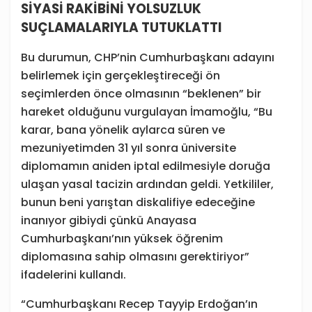
SİYASİ RAKİBİNİ YOLSUZLUK
SUÇLAMALARIYLA TUTUKLATTI
Bu durumun, CHP’nin Cumhurbaşkanı adayını
belirlemek için gerçekleştireceği ön
seçimlerden önce olmasının “beklenen” bir
hareket olduğunu vurgulayan İmamoğlu, “Bu
karar, bana yönelik aylarca süren ve
mezuniyetimden 31 yıl sonra üniversite
diplomamın aniden iptal edilmesiyle doruğa
ulaşan yasal tacizin ardından geldi. Yetkililer,
bunun beni yarıştan diskalifiye edeceğine
inanıyor gibiydi çünkü Anayasa
Cumhurbaşkanı’nın yüksek öğrenim
diplomasına sahip olmasını gerektiriyor”
ifadelerini kullandı.
“Cumhurbaşkanı Recep Tayyip Erdoğan’ın