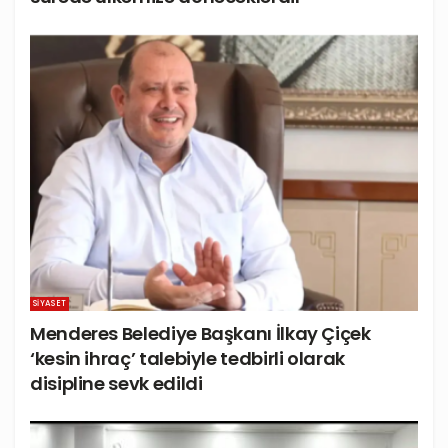
SIYASET
Menderes Belediye Başkanı İlkay Çiçek
‘kesin ihraç’ talebiyle tedbirli olarak
disipline sevk edildi