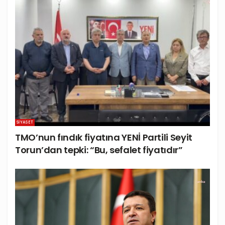
SIYASET
TMO’nun fındık fiyatına YENİ Partili Seyit
Torun’dan tepki: “Bu, sefalet fiyatıdır”