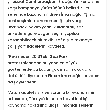
yıl bizzat Cumhurbaşkanı Erdoğan’ın kendisine
karşı kampanya yürüttüğünü belirtti. “Her
seferinde kazandım” diyen İmamoğlu, “Şimdi
beni seçimlerde yenemediği için yargı
üzerindeki hakimiyetini kullanarak, son
anketlere göre bugün seçim yapılsa
kazanabilecek bir rakibi saf dışı bırakmaya
çalışıyor” ifadelerini kaydetti.
“Peki neden 2013’teki Gezi Parkı
protestolarından bu yana en büyük
gösterilerde bu kadar çok insan sokaklara
döküldü” diye soran Ekrem İmamoğlu, cevabını
da şöyle verdi:
“Artan adaletsizlik ve sorunlu bir ekonominin
ortasında, Türkiye’de halkın hayal kırıklığı
kaynama noktasına ulaştı. İnsanlar seslerini