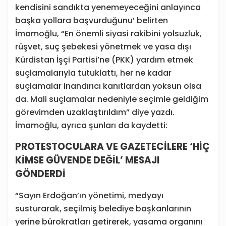
kendisini sandıkta yenemeyeceğini anlayınca
başka yollara başvurduğunu’ belirten
İmamoğlu, “En önemli siyasi rakibini yolsuzluk,
rüşvet, suç şebekesi yönetmek ve yasa dışı
Kürdistan İşçi Partisi’ne (PKK) yardım etmek
suçlamalarıyla tutuklattı, her ne kadar
suçlamalar inandırıcı kanıtlardan yoksun olsa
da. Mali suçlamalar nedeniyle seçimle geldiğim
görevimden uzaklaştırıldım” diye yazdı.
İmamoğlu, ayrıca şunları da kaydetti:
PROTESTOCULARA VE GAZETECİLERE ‘HİÇ
KİMSE GÜVENDE DEĞİL’ MESAJI
GÖNDERDİ
“Sayın Erdoğan’ın yönetimi, medyayı
susturarak, seçilmiş belediye başkanlarının
yerine bürokratları getirerek, yasama organını