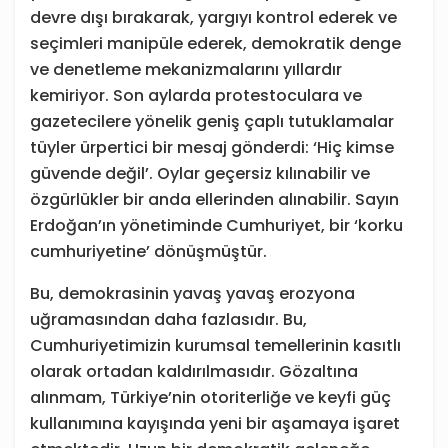
devre dışı bırakarak, yargıyı kontrol ederek ve
seçimleri manipüle ederek, demokratik denge
ve denetleme mekanizmalarını yıllardır
kemiriyor. Son aylarda protestoculara ve
gazetecilere yönelik geniş çaplı tutuklamalar
tüyler ürpertici bir mesaj gönderdi: ‘Hiç kimse
güvende değil’. Oylar geçersiz kılınabilir ve
özgürlükler bir anda ellerinden alınabilir. Sayın
Erdoğan’ın yönetiminde Cumhuriyet, bir ‘korku
cumhuriyetine’ dönüşmüştür.
Bu, demokrasinin yavaş yavaş erozyona
uğramasından daha fazlasıdır. Bu,
Cumhuriyetimizin kurumsal temellerinin kasıtlı
olarak ortadan kaldırılmasıdır. Gözaltına
alınmam, Türkiye’nin otoriterliğe ve keyfi güç
kullanımına kayışında yeni bir aşamaya işaret