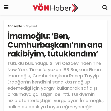
Anasayfa
Siyaset
İmamoğlu: ‘Ben,
Cumhurbaşkanı’nın ana
rakibiyim, tutuklandım’
Tutuklu bulunduğu Silivri Cezaevi’nden The
New York Times’a yazan İBB Başkanı Ekrem
İmamoğlu, Cumhurbaşkanı Recep Tayyip
Erdoğan’ın kendisini sandıkta mağlup
edemediği için yargıyı kullanarak saf dışı
bırakmaya çalıştığını belirtti. Türkiye’nin
hızla otoriterleştiğini vurgulayan İmamoğlu,
halkın bu baskıya boyun eğmeyeceğini