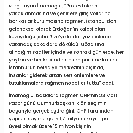
vurgulayan İmamoğlu, “Protestoların
yasaklanmasına ve şehirlere giriş yollarına
barikatlar kurulmasına rağmen, İstanbul’dan
geleneksel olarak Erdoğan’ın kalesi olan
kuzeydoğu şehri Rize’ye kadar yüz binlerce
vatandaş sokaklara döküldü. Gözaltına
alındığım saatler içinde ve sonraki günlerde, her
yaştan ve her kesimden insan partime katıldı.
İstanbul’un belediye merkezinin dışında,
insanlar giderek artan sert önlemlere ve
tutuklamalara rağmen nöbetler tuttu” dedi.
İmamoğlu, baskılara rağmen CHP’nin 23 Mart
Pazar günü Cumhurbaşkanlık ön seçimini
başarıyla gerçekleştirdiğini, CHP tarafından
yapılan sayıma göre 1,7 milyonu kayıtlı parti
üyesi olmak üzere 15 milyon kişinin