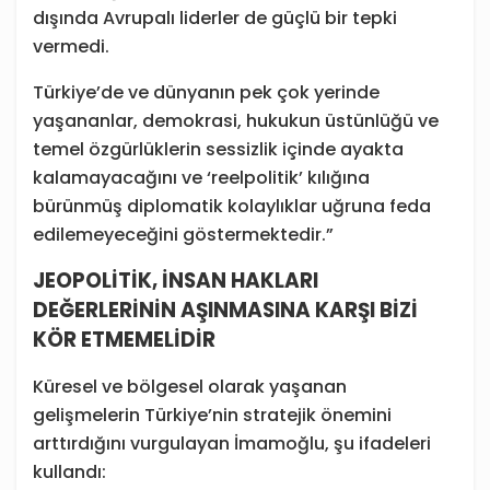
dışında Avrupalı liderler de güçlü bir tepki
vermedi.
Türkiye’de ve dünyanın pek çok yerinde
yaşananlar, demokrasi, hukukun üstünlüğü ve
temel özgürlüklerin sessizlik içinde ayakta
kalamayacağını ve ‘reelpolitik’ kılığına
bürünmüş diplomatik kolaylıklar uğruna feda
edilemeyeceğini göstermektedir.”
JEOPOLİTİK, İNSAN HAKLARI
DEĞERLERİNİN AŞINMASINA KARŞI BİZİ
KÖR ETMEMELİDİR
Küresel ve bölgesel olarak yaşanan
gelişmelerin Türkiye’nin stratejik önemini
arttırdığını vurgulayan İmamoğlu, şu ifadeleri
kullandı: