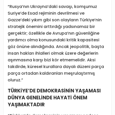
“Rusya’nın Ukrayna’daki savaşı, komşumuz
Suriye’de Esad rejiminin devrilmesi ve
Gazze’deki yıkım gibi son olayların Türkiye’nin
stratejik önemini arttırdığı yadsınamaz bir
gerçektir; özellikle de Avrupa’nın güvenliğine
yardımcı olma konusundaki kritik kapasitesi
göz önüne alındığında. Ancak jeopolitik, başta
insan hakları ihlalleri olmak üzere değerlerin
aşınmasına karşı bizi kör etmemelidir. Aksi
takdirde, küresel kurallara dayalı düzeni parça
parça ortadan kaldıranları meşrulaştırmış
oluruz.”
TÜRKİYE’DE DEMOKRASİNİN YAŞAMASI
DÜNYA GENELİNDE HAYATİ ÖNEM
YAŞIMAKTADIR