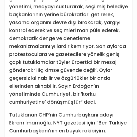
yönetimi, medyayı susturarak, seçilmiş belediye
başkanlarının yerine bürokratları getirerek,
yasama organını devre dışı bırakarak, yargıyı
kontrol ederek ve seçimleri manipüle ederek,
demokratik denge ve denetleme
mekanizmalarını yıllardır kemiriyor. Son aylarda
protestoculara ve gazetecilere yönelik geniş
çaplı tutuklamalar tüyler ürpertici bir mesaj
gönderdi: ‘Hiç kimse güvende değil’. Oylar
geçersiz kılınabilir ve özgürlükler bir anda
ellerinden alınabilir. Sayın Erdoğan’ın
yönetiminde Cumhuriyet, bir ‘korku
cumhuriyetine’ dönüşmüştür” dedi.
Tutuklanan CHP’nin Cumhurbaşkanı adayı
Ekrem İmamoğlu, NYT gazetesi için “Ben Türkiye
Cumhurbaşkanı’nın en büyük rakibiyim.