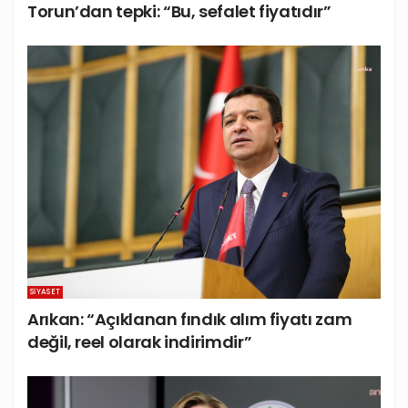
Torun’dan tepki: “Bu, sefalet fiyatıdır”
SIYASET
Arıkan: “Açıklanan fındık alım fiyatı zam
değil, reel olarak indirimdir”