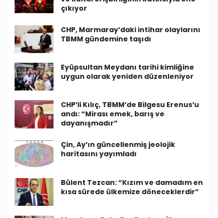
çıkıyor
CHP, Marmaray’daki intihar olaylarını
TBMM gündemine taşıdı
Eyüpsultan Meydanı tarihi kimliğine
uygun olarak yeniden düzenleniyor
CHP’li Kılıç, TBMM’de Bilgesu Erenus’u
andı: “Mirası emek, barış ve
dayanışmadır”
Çin, Ay’ın güncellenmiş jeolojik
haritasını yayımladı
Bülent Tezcan: “Kızım ve damadım en
kısa sürede ülkemize döneceklerdir”