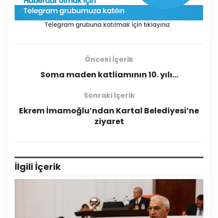
Önceki İçerik
Soma maden katliamının 10. yılı…
Sonraki İçerik
Ekrem İmamoğlu’ndan Kartal Belediyesi’ne
ziyaret
İlgili
İçerik