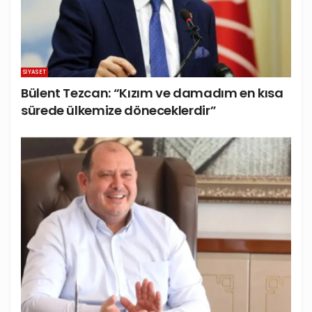
SIYASET
Bülent Tezcan: “Kızım ve damadım en kısa
sürede ülkemize döneceklerdir”