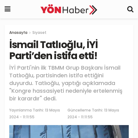
Anasayfa
Siyaset
İsmail Tatlıoğlu, İYİ
Parti’den istifa etti!
İYİ Parti'nin ilk TBMM Grup Başkanı İsmail
Tatlıoğlu, partisinden istifa ettiğini
duyurdu. Tatlıoğlu, yaptığı açıklamada
"Kongre hassasiyeti nedeniyle ertelenmiş
bir karardır" dedi.
Yayınlanma Tarihi:
13 Mayıs
Güncelleme Tarihi: 13 Mayıs
2024 - 11:11:55
2024 - 11:11:55