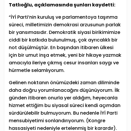
Tatlıoğlu, açıklamasında şunları kaydetti:
“İYİ Parti’nin kuruluş ve parlamentoya taşınma
süreci, milletimizin demokrasi arzusunun parlak
bir yansımasıdır. Demokratik siyasi birikimimize
ciddi bir katkıda bulunulmuş, çok ayrıcalıklı bir
not düşülmüştür. En başından itibaren ülkesi
için bir umut inşa etmek, yeni bir hikaye yazmak
amacıyla ileriye çıkmış cesur insanları saygı ve
hürmetle selamlıyorum.
Gelinen noktanın önümüzdeki zaman diliminde
daha doğru yorumlanacağını düşünüyorum. İlk
günden itibaren onurla yer aldığım, heyecanla
hizmet ettiğim bu siyasal süreci kendi açımdan
sürdürülebilir bulmuyorum. Bu nedenle İYİ Parti
mensubiyetimi sonlandırıyorum. (Kongre
hassasiyeti nedeniyle ertelenmiş bir karardır).