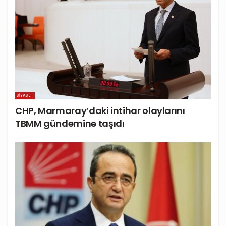
SIYASET
CHP, Marmaray’daki intihar olaylarını
TBMM gündemine taşıdı