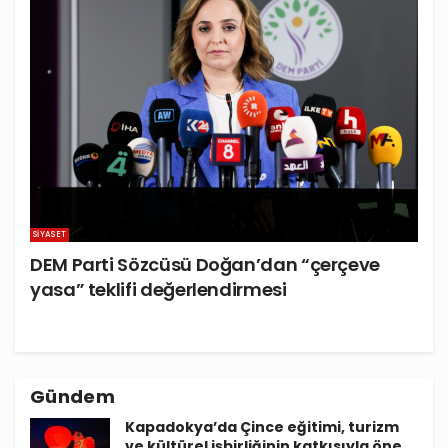
SIYASET
DEM Parti Sözcüsü Doğan’dan “çerçeve
yasa” teklifi değerlendirmesi
Gündem
Kapadokya’da Çince eğitimi, turizm
ve kültürel işbirliğinin katkısıyla öne