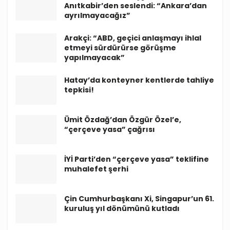
Anıtkabir’den seslendi: “Ankara’dan
ayrılmayacağız”
Arakçi: “ABD, geçici anlaşmayı ihlal
etmeyi sürdürürse görüşme
yapılmayacak”
Hatay’da konteyner kentlerde tahliye
tepkisi!
Ümit Özdağ’dan Özgür Özel’e,
“çerçeve yasa” çağrısı
İYİ Parti’den “çerçeve yasa” teklifine
muhalefet şerhi
Çin Cumhurbaşkanı Xi, Singapur’un 61.
kuruluş yıl dönümünü kutladı