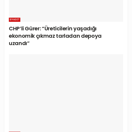
SIYASET
CHP’li Gürer: “Üreticilerin yaşadığı
ekonomik çıkmaz tarladan depoya
uzandı”