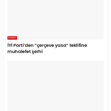
SIYASET
İYİ Parti’den “çerçeve yasa” teklifine
muhalefet şerhi