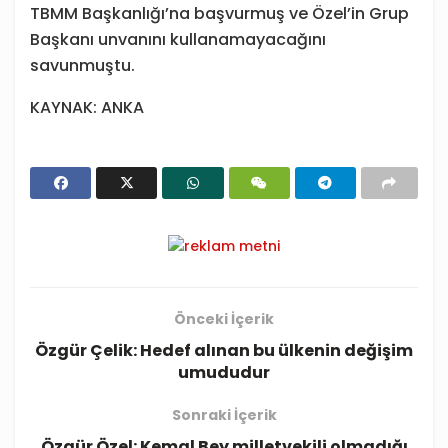
TBMM Başkanlığı’na başvurmuş ve Özel’in Grup
Başkanı unvanını kullanamayacağını
savunmuştu.
KAYNAK: ANKA
Önceki İçerik
Özgür Çelik: Hedef alınan bu ülkenin değişim
umududur
Sonraki İçerik
Özgür Özel: Kemal Bey milletvekili olmadığı