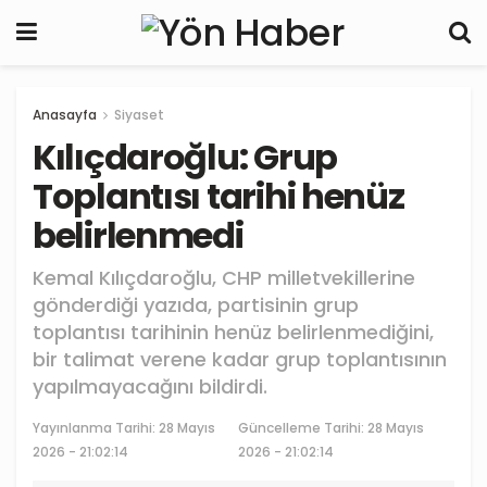
Anasayfa
Siyaset
Kılıçdaroğlu: Grup
Toplantısı tarihi henüz
belirlenmedi
Kemal Kılıçdaroğlu, CHP milletvekillerine
gönderdiği yazıda, partisinin grup
toplantısı tarihinin henüz belirlenmediğini,
bir talimat verene kadar grup toplantısının
yapılmayacağını bildirdi.
Yayınlanma Tarihi:
28 Mayıs
Güncelleme Tarihi: 28 Mayıs
2026 - 21:02:14
2026 - 21:02:14