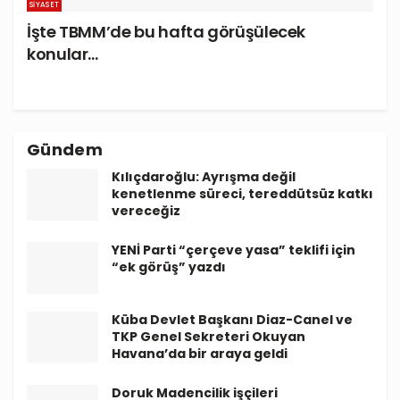
SIYASET
İşte TBMM’de bu hafta görüşülecek
konular…
Gündem
Kılıçdaroğlu: Ayrışma değil
kenetlenme süreci, tereddütsüz katkı
vereceğiz
YENİ Parti “çerçeve yasa” teklifi için
“ek görüş” yazdı
Küba Devlet Başkanı Diaz-Canel ve
TKP Genel Sekreteri Okuyan
Havana’da bir araya geldi
Doruk Madencilik işçileri