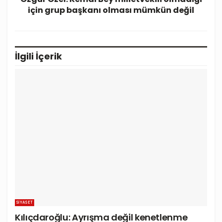
için grup başkanı olması mümkün değil
İlgili
İçerik
SIYASET
Kılıçdaroğlu: Ayrışma değil kenetlenme