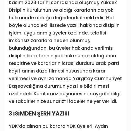
Kasım 2023 tarihi sonrasında oluşmuş Yüksek
Disiplin Kurulu’nun ve aldığı kararların da yok
hükmünde olduğu değerlendirilmektedir. Hal
böyle olunca ekli listede yazılı hakkında disiplin
işlemi uygulanmış üyeler özelinde, telafisi
imkânsız zararlara neden olunmuş
bulunduğundan, bu üyeler hakkında verilmiş
disiplin kararlarının yok hükmünde olduğunun
tespitine ve kararların icrası durdurularak parti
kayıtlarının düzeltilmesi hususunda karar
verilmesi ve aynı zamanda Yargıtay Cumhuriyet
Başsavcılığına durumun yazı ile bildirilmesi
özelindeki Kurulumuz düşüncesini, saygı ile bilgi
ve takdirlerinize sunarız” ifadelerine yer verildi.
3 İSİMDEN ŞERH YAZISI
YDK’da alınan bu karara YDK üyeleri; Aydın