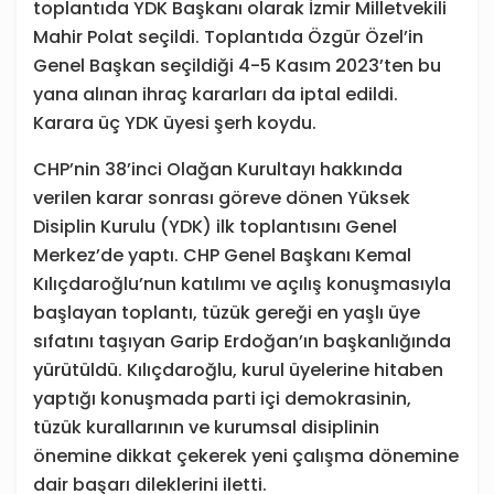
toplantıda YDK Başkanı olarak İzmir Milletvekili
Mahir Polat seçildi. Toplantıda Özgür Özel’in
Genel Başkan seçildiği 4-5 Kasım 2023’ten bu
yana alınan ihraç kararları da iptal edildi.
Karara üç YDK üyesi şerh koydu.
CHP’nin 38’inci Olağan Kurultayı hakkında
verilen karar sonrası göreve dönen Yüksek
Disiplin Kurulu (YDK) ilk toplantısını Genel
Merkez’de yaptı. CHP Genel Başkanı Kemal
Kılıçdaroğlu’nun katılımı ve açılış konuşmasıyla
başlayan toplantı, tüzük gereği en yaşlı üye
sıfatını taşıyan Garip Erdoğan’ın başkanlığında
yürütüldü. Kılıçdaroğlu, kurul üyelerine hitaben
yaptığı konuşmada parti içi demokrasinin,
tüzük kurallarının ve kurumsal disiplinin
önemine dikkat çekerek yeni çalışma dönemine
dair başarı dileklerini iletti.