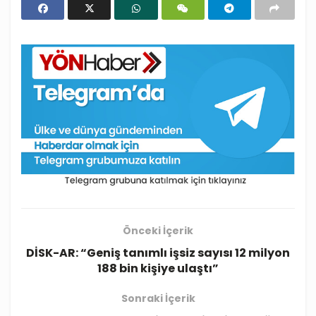
Önceki İçerik
DİSK-AR: “Geniş tanımlı işsiz sayısı 12 milyon
188 bin kişiye ulaştı”
Sonraki İçerik