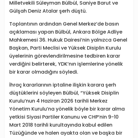
Milletvekili Süleyman Bülbül, Saniye Barut ve
Gülşah Deniz Atalar şerh düştü.
Toplantının ardından Genel Merkez’de basın
açıklaması yapan Bülbül, Ankara Bölge Adliye
Mahkemesi 36. Hukuk Dairesi’nin yalnızca Genel
Başkan, Parti Meclisi ve Yüksek Disiplin Kurulu
üyelerinin görevlendirilmesine tedbiren karar
verdiğini belirterek, YDK’nın işlemlerine yönelik
bir karar olmadığını söyledi.
İhraç kararlarının iptaline ilişkin karara şerh
düştüklerini söyleyen Bülbül, “Yüksek Disiplin
Kurulu’nun 4 Haziran 2026 tarihli Merkez
Yönetim Kurulu’na yönelik böyle bir karar alma
yetkisi Siyasi Partiler Kanunu ve CHP’nin 9-10
Mart 2018 tarihli kurultayında kabul edilen
Tüzüğünde ve halen ayakta olan ve başka bir