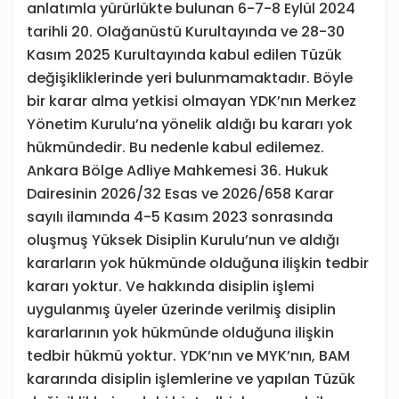
anlatımla yürürlükte bulunan 6-7-8 Eylül 2024
tarihli 20. Olağanüstü Kurultayında ve 28-30
Kasım 2025 Kurultayında kabul edilen Tüzük
değişikliklerinde yeri bulunmamaktadır. Böyle
bir karar alma yetkisi olmayan YDK’nın Merkez
Yönetim Kurulu’na yönelik aldığı bu kararı yok
hükmündedir. Bu nedenle kabul edilemez.
Ankara Bölge Adliye Mahkemesi 36. Hukuk
Dairesinin 2026/32 Esas ve 2026/658 Karar
sayılı ilamında 4-5 Kasım 2023 sonrasında
oluşmuş Yüksek Disiplin Kurulu’nun ve aldığı
kararların yok hükmünde olduğuna ilişkin tedbir
kararı yoktur. Ve hakkında disiplin işlemi
uygulanmış üyeler üzerinde verilmiş disiplin
kararlarının yok hükmünde olduğuna ilişkin
tedbir hükmü yoktur. YDK’nın ve MYK’nın, BAM
kararında disiplin işlemlerine ve yapılan Tüzük