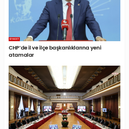
SIYASET
CHP’de il ve ilçe başkanlıklarına yeni
atamalar