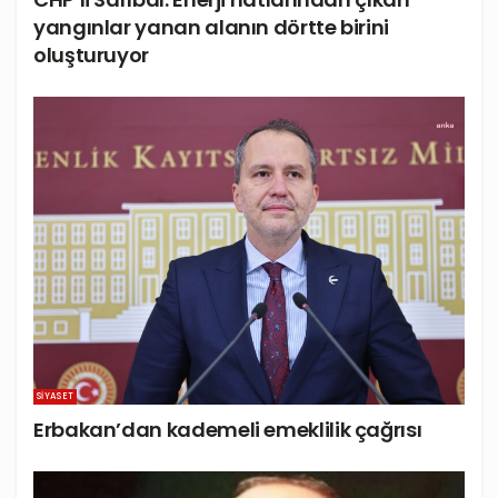
yangınlar yanan alanın dörtte birini
oluşturuyor
SIYASET
Erbakan’dan kademeli emeklilik çağrısı