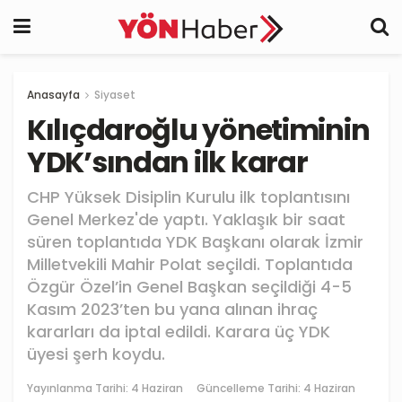
Anasayfa
Siyaset
Kılıçdaroğlu yönetiminin
YDK’sından ilk karar
CHP Yüksek Disiplin Kurulu ilk toplantısını
Genel Merkez'de yaptı. Yaklaşık bir saat
süren toplantıda YDK Başkanı olarak İzmir
Milletvekili Mahir Polat seçildi. Toplantıda
Özgür Özel’in Genel Başkan seçildiği 4-5
Kasım 2023’ten bu yana alınan ihraç
kararları da iptal edildi. Karara üç YDK
üyesi şerh koydu.
Yayınlanma Tarihi:
4 Haziran
Güncelleme Tarihi: 4 Haziran