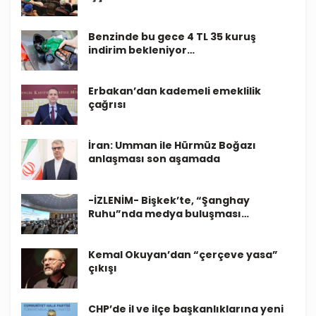
Benzinde bu gece 4 TL 35 kuruş
indirim bekleniyor…
Erbakan’dan kademeli emeklilik
çağrısı
İran: Umman ile Hürmüz Boğazı
anlaşması son aşamada
-İZLENİM- Bişkek’te, “Şanghay
Ruhu”nda medya buluşması…
Kemal Okuyan’dan “çerçeve yasa”
çıkışı
CHP’de il ve ilçe başkanlıklarına yeni