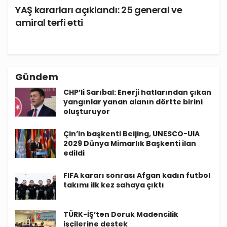
YAŞ kararları açıklandı: 25 general ve
amiral terfi etti
Gündem
CHP’li Sarıbal: Enerji hatlarından çıkan
yangınlar yanan alanın dörtte birini
oluşturuyor
Çin’in başkenti Beijing, UNESCO-UIA
2029 Dünya Mimarlık Başkenti ilan
edildi
FIFA kararı sonrası Afgan kadın futbol
takımı ilk kez sahaya çıktı
TÜRK-İŞ’ten Doruk Madencilik
işçilerine destek