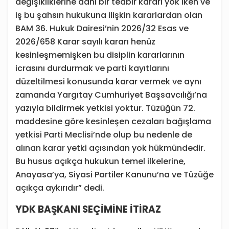
değişikliklerine dahi bir tedbir kararı yok iken ve
iş bu şahsın hukukuna ilişkin kararlardan olan
BAM 36. Hukuk Dairesi’nin 2026/32 Esas ve
2026/658 Karar sayılı kararı henüz
kesinleşmemişken bu disiplin kararlarının
icrasını durdurmak ve parti kayıtlarını
düzeltilmesi konusunda karar vermek ve aynı
zamanda Yargıtay Cumhuriyet Başsavcılığı’na
yazıyla bildirmek yetkisi yoktur. Tüzüğün 72.
maddesine göre kesinleşen cezaları bağışlama
yetkisi Parti Meclisi’nde olup bu nedenle de
alınan karar yetki açısından yok hükmündedir.
Bu husus açıkça hukukun temel ilkelerine,
Anayasa’ya, Siyasi Partiler Kanunu’na ve Tüzüğe
açıkça aykırıdır” dedi.
YDK BAŞKANI SEÇİMİNE İTİRAZ