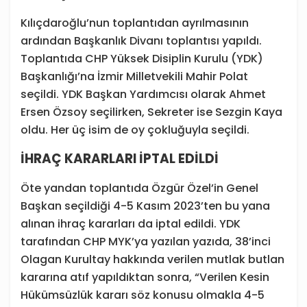
Kılıçdaroğlu’nun toplantıdan ayrılmasının
ardından Başkanlık Divanı toplantısı yapıldı.
Toplantıda CHP Yüksek Disiplin Kurulu (YDK)
Başkanlığı’na İzmir Milletvekili Mahir Polat
seçildi. YDK Başkan Yardımcısı olarak Ahmet
Ersen Özsoy seçilirken, Sekreter ise Sezgin Kaya
oldu. Her üç isim de oy çokluğuyla seçildi.
İHRAÇ KARARLARI İPTAL EDİLDİ
Öte yandan toplantıda Özgür Özel’in Genel
Başkan seçildiği 4-5 Kasım 2023’ten bu yana
alınan ihraç kararları da iptal edildi. YDK
tarafından CHP MYK’ya yazılan yazıda, 38’inci
Olagan Kurultay hakkında verilen mutlak butlan
kararına atıf yapıldıktan sonra, “Verilen Kesin
Hükümsüzlük kararı söz konusu olmakla 4-5