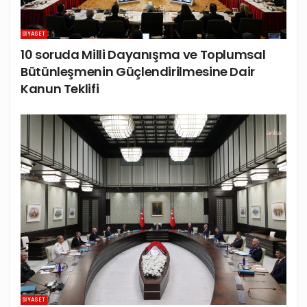
SIYASET
10 soruda Milli Dayanışma ve Toplumsal
Bütünleşmenin Güçlendirilmesine Dair
Kanun Teklifi
SIYASET