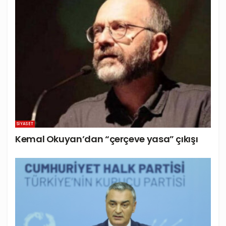
SIYASET
Kemal Okuyan’dan “çerçeve yasa” çıkışı