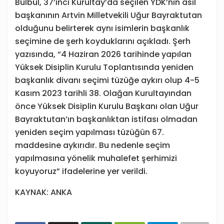
Bülbül, 37’inci Kurultay’da seçilen YDK’nın asıl
başkanının Artvin Milletvekili Uğur Bayraktutan
olduğunu belirterek aynı isimlerin başkanlık
seçimine de şerh koyduklarını açıkladı. Şerh
yazısında, “4 Haziran 2026 tarihinde yapılan
Yüksek Disiplin Kurulu Toplantısında yeniden
başkanlık divanı seçimi tüzüğe aykırı olup 4-5
Kasım 2023 tarihli 38. Olağan Kurultayından
önce Yüksek Disiplin Kurulu Başkanı olan Uğur
Bayraktutan’ın başkanlıktan istifası olmadan
yeniden seçim yapılması tüzüğün 67.
maddesine aykırıdır. Bu nedenle seçim
yapılmasına yönelik muhalefet şerhimizi
koyuyoruz” ifadelerine yer verildi.
KAYNAK: ANKA