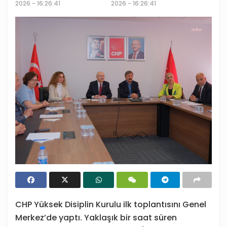
2026 - 16:26:41
2026 - 16:26:41
CHP Yüksek Disiplin Kurulu ilk toplantısını Genel
Merkez’de yaptı. Yaklaşık bir saat süren