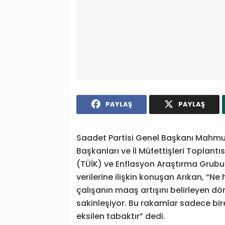
PAYLAŞ
PAYLAŞ
Saadet Partisi Genel Başkanı Mahmut 
Başkanları ve İl Müfettişleri Toplant
(TÜİK) ve Enflasyon Araştırma Grubu
verilerine ilişkin konuşan Arıkan, “
çalışanın maaş artışını belirleyen d
sakinleşiyor. Bu rakamlar sadece bire
eksilen tabaktır” dedi.