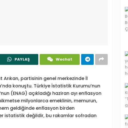
PAYLAŞ
Wechat
Arıkan, partisinin genel merkezinde İl
ısı’nda konuştu. Türkiye İstatistik Kurumu’nun
’nun (ENAG) açıkladığı haziran ayı enflasyon
Ne hikmetse milyonlarca emeklinin, memurun,
önem geldiğinde enflasyon birden
r istatistik değildir, bu rakamlar sofradan