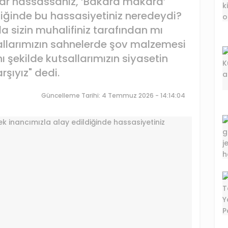
r hassassanız, ‘Bakara makara’
diğinde bu hassasiyetiniz neredeydi?
lla sizin muhalifiniz tarafından mı
allarımızın sahnelerde şov malzemesi
 şekilde kutsallarımızın siyasetin
şıyız" dedi.
Güncelleme Tarihi: 4 Temmuz 2026 - 14:14:04