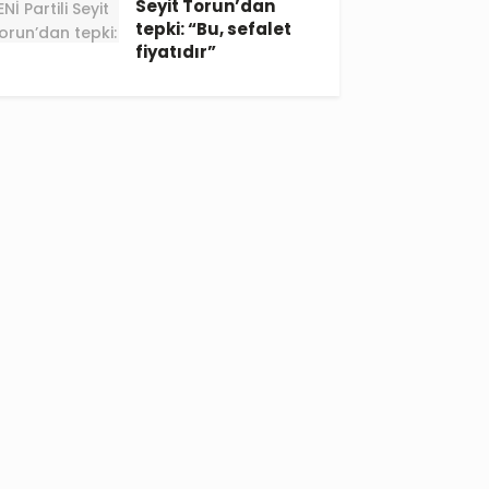
Seyit Torun’dan
tepki: “Bu, sefalet
fiyatıdır”