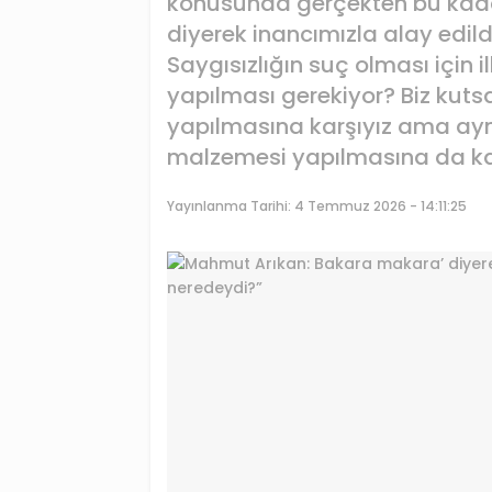
konusunda gerçekten bu kada
diyerek inancımızla alay edil
Saygısızlığın suç olması için i
yapılması gerekiyor? Biz kuts
yapılmasına karşıyız ama aynı
malzemesi yapılmasına da kar
Yayınlanma Tarihi:
4 Temmuz 2026 - 14:11:25