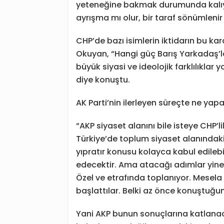
yeteneğine bakmak durumunda kalıy
ayrışma mı olur, bir taraf sönümlenir
CHP’de bazı isimlerin iktidarın bu kar
Okuyan, “Hangi güç Barış Yarkadaş’la
büyük siyasi ve ideolojik farklılıklar
diye konuştu.
AK Parti’nin ilerleyen süreçte ne yapa
“AKP siyaset alanını bile isteye CHP’li
Türkiye’de toplum siyaset alanındaki
yıpratır konusu kolayca kabul edilebi
edecektir. Ama atacağı adımlar yine 
Özel ve etrafında toplanıyor. Mesel
başlattılar. Belki az önce konuştuğu
Yani AKP bunun sonuçlarına katlanaca