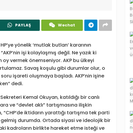
PAYLAŞ
Wechat
P’ye yönelik ‘mutlak butlan’ kararının
AKP’nin işi kolaylaşmış değil. Ne yazık ki
 oy vermek önemseniyor. AKP bu ülkeyi
tulamaz. Savaş koşulu gibi durumlar olur, o
soru işareti oluşmaya başladı. AKP’nin işine
ken” dedi.
Sekreteri Kemal Okuyan, katıldığı bir canlı
 ve “devlet aklı” tartışmasına ilişkin
“CHP’de iktidarın yarattığı tartışma tek parti
gelmiş durumda. Ortada siyasi ve ideolojik bir
i kadroların birlikte hareket etme isteği ve