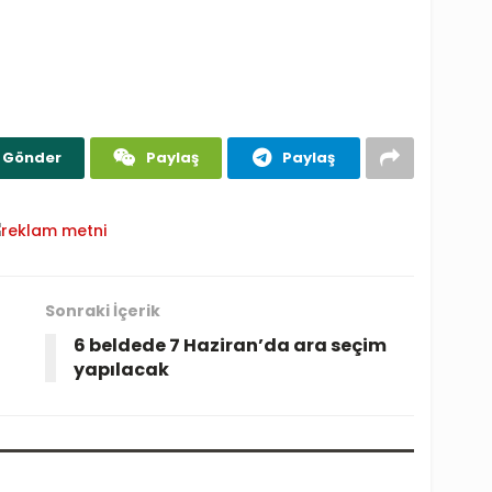
Gönder
Paylaş
Paylaş
Sonraki İçerik
6 beldede 7 Haziran’da ara seçim
yapılacak