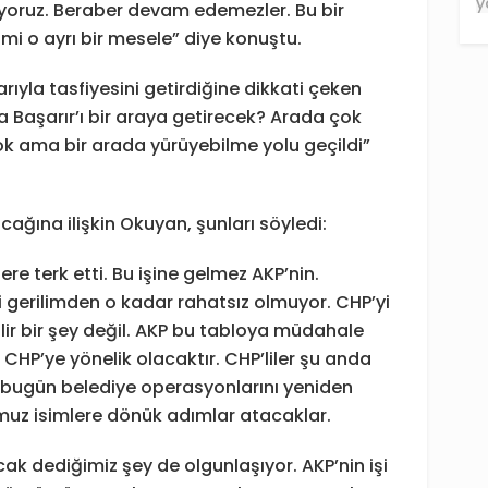
oruz. Beraber devam edemezler. Bu bir
 mi o ayrı bir mesele” diye konuştu.
arıyla tasfiyesini getirdiğine dikkati çeken
 Başarır’ı bir araya getirecek? Arada çok
 yok ama bir arada yürüyebilme yolu geçildi”
cağına ilişkin Okuyan, şunları söyledi:
lere terk etti. Bu işine gelmez AKP’nin.
 gerilimden o kadar rahatsız olmuyor. CHP’yi
lir bir şey değil. AKP bu tabloya müdahale
CHP’ye yönelik olacaktır. CHP’liler şu anda
a bugün belediye operasyonlarını yeniden
muz isimlere dönük adımlar atacaklar.
k dediğimiz şey de olgunlaşıyor. AKP’nin işi