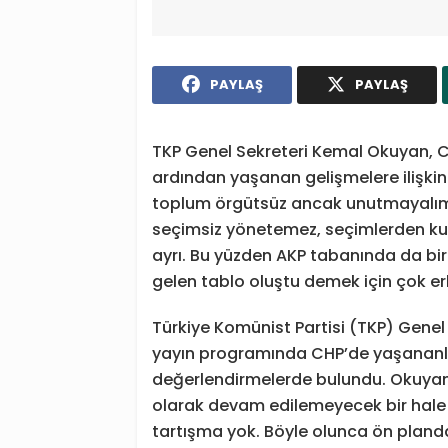
PAYLAŞ
PAYLAŞ
TKP Genel Sekreteri Kemal Okuyan, CH
ardından yaşanan gelişmelere ilişkin “
toplum örgütsüz ancak unutmayalım
seçimsiz yönetemez, seçimlerden kur
ayrı. Bu yüzden AKP tabanında da bir 
gelen tablo oluştu demek için çok er
Türkiye Komünist Partisi (TKP) Genel 
yayın programında CHP’de yaşananlara
değerlendirmelerde bulundu. Okuyan, 
olarak devam edilemeyecek bir hale 
tartışma yok. Böyle olunca ön plandak