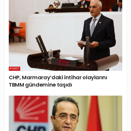
SIYASET
CHP, Marmaray’daki intihar olaylarını
TBMM gündemine taşıdı