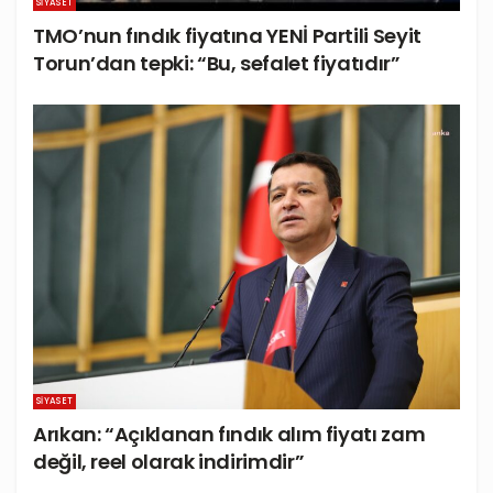
SIYASET
TMO’nun fındık fiyatına YENİ Partili Seyit
Torun’dan tepki: “Bu, sefalet fiyatıdır”
SIYASET
Arıkan: “Açıklanan fındık alım fiyatı zam
değil, reel olarak indirimdir”