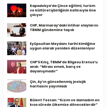
Kapadokya’da Çince eğitimi, turizm
ve kültürel işbirliğinin katkısıyla öne
çıkıyor
CHP, Marmaray’daki intihar olaylarını
TBMM gündemine taşıdı
Eyüpsultan Meydanı tarihi kimliğine
uygun olarak yeniden düzenleniyor
CHP’li Kılıç, TBMM’de Bilgesu Erenus’u
andı: “Mirası emek, barış ve
dayanışmadır”
Çin, Ay’ın güncellenmiş jeolojik
haritasını yayımladı
Bülent Tezcan: “Kızım ve damadım en
kısa sürede ülkemize döneceklerdir”