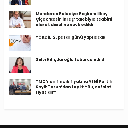
Menderes Belediye Başkanı İlkay
Çiçek ‘kesin ihraç’ talebiyle tedbirli
olarak disipline sevk edildi
YÖKDİL-2, pazar günü yapılacak
Selvi Kılıçdaroğlu taburcu edildi
TMO’nun fındık fiyatına YENİ Partili
Seyit Torun’dan tepki: “Bu, sefalet
fiyatıdır”