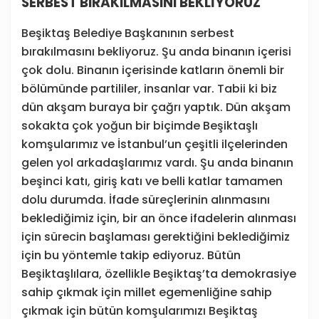
SERBEST BIRAKILMASINI BEKLİYORUZ
Beşiktaş Belediye Başkanının serbest
bırakılmasını bekliyoruz. Şu anda binanın içerisi
çok dolu. Binanın içerisinde katların önemli bir
bölümünde partililer, insanlar var. Tabii ki biz
dün akşam buraya bir çağrı yaptık. Dün akşam
sokakta çok yoğun bir biçimde Beşiktaşlı
komşularımız ve İstanbul’un çeşitli ilçelerinden
gelen yol arkadaşlarımız vardı. Şu anda binanın
beşinci katı, giriş katı ve belli katlar tamamen
dolu durumda. İfade süreçlerinin alınmasını
beklediğimiz için, bir an önce ifadelerin alınması
için sürecin başlaması gerektiğini beklediğimiz
için bu yöntemle takip ediyoruz. Bütün
Beşiktaşlılara, özellikle Beşiktaş’ta demokrasiye
sahip çıkmak için millet egemenliğine sahip
çıkmak için bütün komşularımızı Beşiktaş