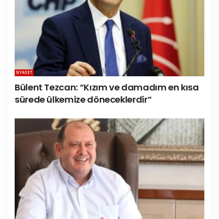
SIYASET
Bülent Tezcan: “Kızım ve damadım en kısa
sürede ülkemize döneceklerdir”