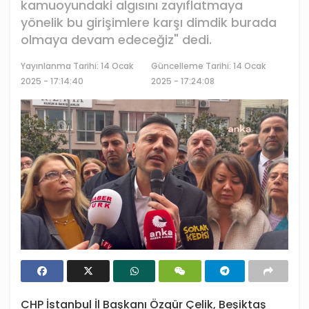
kamuoyundaki algısını zayıflatmaya
yönelik bu girişimlere karşı dimdik burada
olmaya devam edeceğiz" dedi.
Yayınlanma Tarihi:
14 Ocak
Güncelleme Tarihi: 14 Ocak
2025 - 17:14:40
2025 - 17:24:08
CHP İstanbul İl Başkanı Özgür Çelik, Beşiktaş