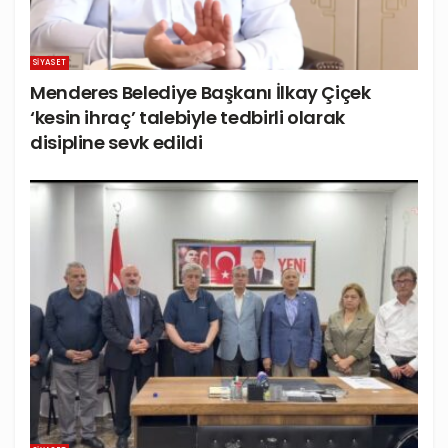
SIYASET
Menderes Belediye Başkanı İlkay Çiçek
‘kesin ihraç’ talebiyle tedbirli olarak
disipline sevk edildi