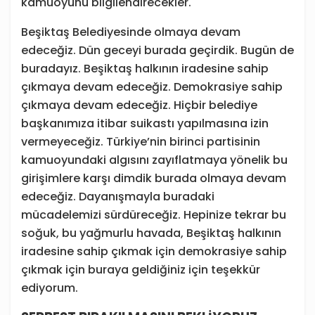
kamuoyunu bilgilendirecekler.
Beşiktaş Belediyesinde olmaya devam
edeceğiz. Dün geceyi burada geçirdik. Bugün de
buradayız. Beşiktaş halkının iradesine sahip
çıkmaya devam edeceğiz. Demokrasiye sahip
çıkmaya devam edeceğiz. Hiçbir belediye
başkanımıza itibar suikastı yapılmasına izin
vermeyeceğiz. Türkiye’nin birinci partisinin
kamuoyundaki algısını zayıflatmaya yönelik bu
girişimlere karşı dimdik burada olmaya devam
edeceğiz. Dayanışmayla buradaki
mücadelemizi sürdüreceğiz. Hepinize tekrar bu
soğuk, bu yağmurlu havada, Beşiktaş halkının
iradesine sahip çıkmak için demokrasiye sahip
çıkmak için buraya geldiğiniz için teşekkür
ediyorum.