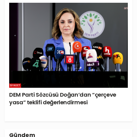
SIYASET
DEM Parti Sözcüsü Doğan’dan “çerçeve
yasa” teklifi değerlendirmesi
Gündem