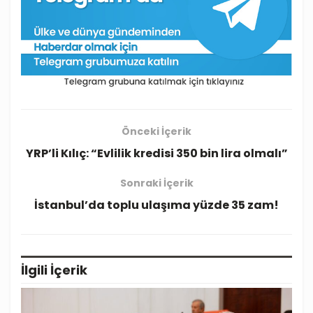
Önceki İçerik
YRP’li Kılıç: “Evlilik kredisi 350 bin lira olmalı”
Sonraki İçerik
İstanbul’da toplu ulaşıma yüzde 35 zam!
İlgili
İçerik