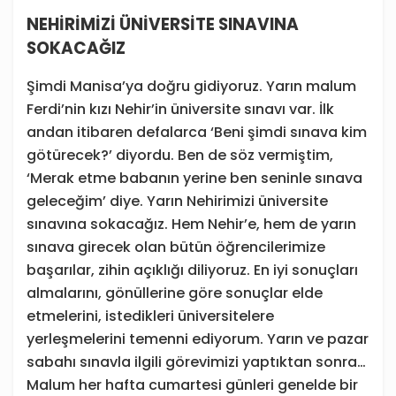
NEHİRİMİZİ ÜNİVERSİTE SINAVINA
SOKACAĞIZ
Şimdi Manisa’ya doğru gidiyoruz. Yarın malum
Ferdi’nin kızı Nehir’in üniversite sınavı var. İlk
andan itibaren defalarca ‘Beni şimdi sınava kim
götürecek?’ diyordu. Ben de söz vermiştim,
‘Merak etme babanın yerine ben seninle sınava
geleceğim’ diye. Yarın Nehirimizi üniversite
sınavına sokacağız. Hem Nehir’e, hem de yarın
sınava girecek olan bütün öğrencilerimize
başarılar, zihin açıklığı diliyoruz. En iyi sonuçları
almalarını, gönüllerine göre sonuçlar elde
etmelerini, istedikleri üniversitelere
yerleşmelerini temenni ediyorum. Yarın ve pazar
sabahı sınavla ilgili görevimizi yaptıktan sonra…
Malum her hafta cumartesi günleri genelde bir