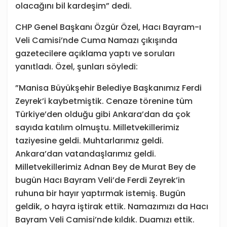
olacağını bil kardeşim” dedi.
CHP Genel Başkanı Özgür Özel, Hacı Bayram-ı
Veli Camisi’nde Cuma Namazı çıkışında
gazetecilere açıklama yaptı ve soruları
yanıtladı. Özel, şunları söyledi:
”Manisa Büyükşehir Belediye Başkanımız Ferdi
Zeyrek’i kaybetmiştik. Cenaze törenine tüm
Türkiye’den olduğu gibi Ankara’dan da çok
sayıda katılım olmuştu. Milletvekillerimiz
taziyesine geldi. Muhtarlarımız geldi.
Ankara’dan vatandaşlarımız geldi.
Milletvekillerimiz Adnan Bey de Murat Bey de
bugün Hacı Bayram Veli’de Ferdi Zeyrek’in
ruhuna bir hayır yaptırmak istemiş. Bugün
geldik, o hayra iştirak ettik. Namazımızı da Hacı
Bayram Veli Camisi’nde kıldık. Duamızı ettik.