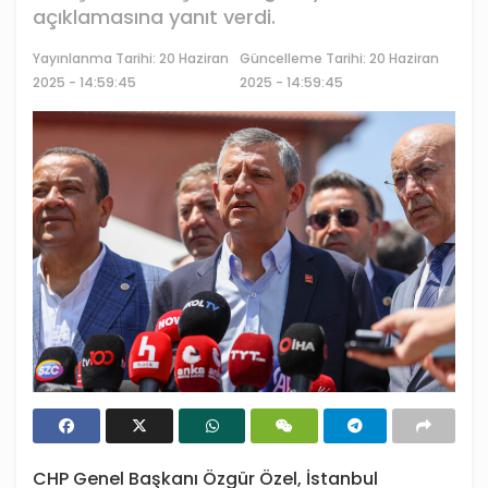
açıklamasına yanıt verdi.
Yayınlanma Tarihi:
20 Haziran
Güncelleme Tarihi: 20 Haziran
2025 - 14:59:45
2025 - 14:59:45
CHP Genel Başkanı Özgür Özel, İstanbul