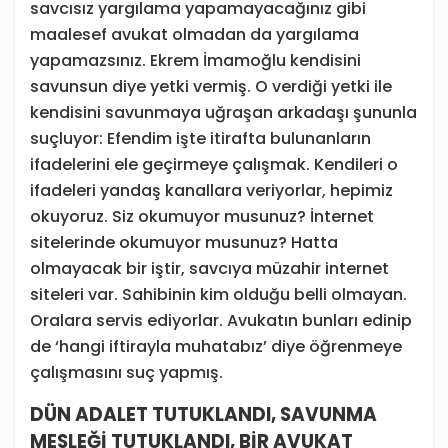
savcısız yargılama yapamayacağınız gibi
maalesef avukat olmadan da yargılama
yapamazsınız. Ekrem İmamoğlu kendisini
savunsun diye yetki vermiş. O verdiği yetki ile
kendisini savunmaya uğraşan arkadaşı şununla
suçluyor: Efendim işte itirafta bulunanların
ifadelerini ele geçirmeye çalışmak. Kendileri o
ifadeleri yandaş kanallara veriyorlar, hepimiz
okuyoruz. Siz okumuyor musunuz? İnternet
sitelerinde okumuyor musunuz? Hatta
olmayacak bir iştir, savcıya müzahir internet
siteleri var. Sahibinin kim olduğu belli olmayan.
Oralara servis ediyorlar. Avukatın bunları edinip
de ‘hangi iftirayla muhatabız’ diye öğrenmeye
çalışmasını suç yapmış.
DÜN ADALET TUTUKLANDI, SAVUNMA
MESLEĞİ TUTUKLANDI, BİR AVUKAT