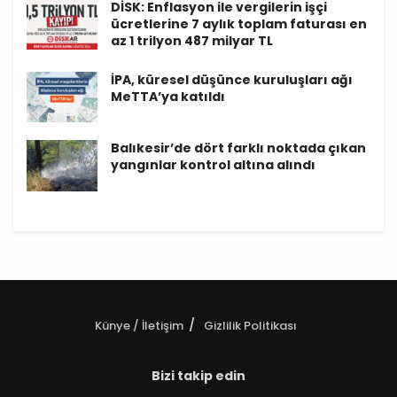
DİSK: Enflasyon ile vergilerin işçi
ücretlerine 7 aylık toplam faturası en
az 1 trilyon 487 milyar TL
İPA, küresel düşünce kuruluşları ağı
MeTTA’ya katıldı
Balıkesir’de dört farklı noktada çıkan
yangınlar kontrol altına alındı
Künye / İletişim
Gizlilik Politikası
Bizi takip edin