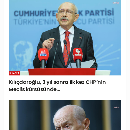
SIYASET
Kılıçdaroğlu, 3 yıl sonra ilk kez CHP’nin
Meclis kürsüsünde…