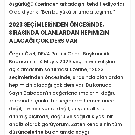
özgürlüğü üzerinden arkadaşını tehdit ediyorlar.
O da diyor ki ‘Ben bu yükü sırtımda taşırım.’’
2023 SEÇİMLERİNDEN ÖNCESİNDE,
SIRASINDA OLANLARDAN HEPİMİZİN
ALACAĞI ÇOK DERS VAR
Özgür Özel, DEVA Partisi Genel Başkanı Ali
Babacan’ın 14 Mayıs 2023 seçimlerine ilişkin
açıklamasının sorulması üzerine, ”2023
seçimlerinden öncesinde, sırasında olanlardan
hepimizin alacağı çok ders var. Bu konuda
Sayın Babacan’ın değerlendirmelerini doğru
zamanda, çünkü bir seçimden hemen önce
değil, hemen sonra değil, duygusallıktan
arınmış biçimde, doğru ve sağlıklı siyasi bir
analiz olarak görüyorum. Zaten kendisinin tüm
düşüncelerine bu anlamda saygı