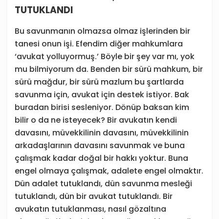
TUTUKLANDI
Bu savunmanın olmazsa olmaz işlerinden bir
tanesi onun işi. Efendim diğer mahkumlara
‘avukat yolluyormuş.’ Böyle bir şey var mı, yok
mu bilmiyorum da. Benden bir sürü mahkum, bir
sürü mağdur, bir sürü mazlum bu şartlarda
savunma için, avukat için destek istiyor. Bak
buradan birisi sesleniyor. Dönüp baksan kim
bilir o da ne isteyecek? Bir avukatın kendi
davasını, müvekkilinin davasını, müvekkilinin
arkadaşlarının davasını savunmak ve buna
çalışmak kadar doğal bir hakkı yoktur. Buna
engel olmaya çalışmak, adalete engel olmaktır.
Dün adalet tutuklandı, dün savunma mesleği
tutuklandı, dün bir avukat tutuklandı. Bir
avukatın tutuklanması, nasıl gözaltına