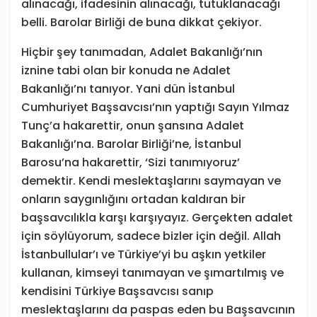
alınacağı, ifadesinin alınacağı, tutuklanacağı
belli. Barolar Birliği de buna dikkat çekiyor.
Hiçbir şey tanımadan, Adalet Bakanlığı’nın
iznine tabi olan bir konuda ne Adalet
Bakanlığı’nı tanıyor. Yani dün İstanbul
Cumhuriyet Başsavcısı’nın yaptığı Sayın Yılmaz
Tunç’a hakarettir, onun şansına Adalet
Bakanlığı’na. Barolar Birliği’ne, İstanbul
Barosu’na hakarettir, ‘Sizi tanımıyoruz’
demektir. Kendi meslektaşlarını saymayan ve
onların saygınlığını ortadan kaldıran bir
başsavcılıkla karşı karşıyayız. Gerçekten adalet
için söylüyorum, sadece bizler için değil. Allah
İstanbullular’ı ve Türkiye’yi bu aşkın yetkiler
kullanan, kimseyi tanımayan ve şımartılmış ve
kendisini Türkiye Başsavcısı sanıp
meslektaşlarını da paspas eden bu Başsavcının