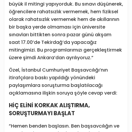
büyük il mitingi yapıyorduk. Bu sınavı düşünerek,
öğrencilere rahatsızlık vermemek, hem fiziksel
olarak rahatsızlık vermemek hem de akıllarının
bir başka yerde olmaması için üniversite
sınavları bittikten sonra pazar günü akşam
saat 17.00’de Tekirdağ’da yapacağız
mitingimizi. Bu programlarımızı gerçekleştirmek
üzere şimdi Ankara’dan ayrılıyoruz.”
Özel, İstanbul Cumhuriyet Başsavcılığı’nın
itirafçılara baskı yapıldığı yönündeki
paylaşımlara soruşturma başlatılacağı
açıklamasına ilişkin soruya şöyle cevap verdi:
HİÇ ELİNİ KORKAK ALIŞTIRMA,
SORUŞTURMAYI BAŞLAT
”Hemen benden başlasın. Ben başsavcılığın ve