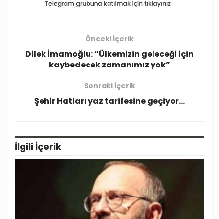
Önceki İçerik
Dilek İmamoğlu: “Ülkemizin geleceği için
kaybedecek zamanımız yok”
Sonraki İçerik
Şehir Hatları yaz tarifesine geçiyor…
İlgili
İçerik