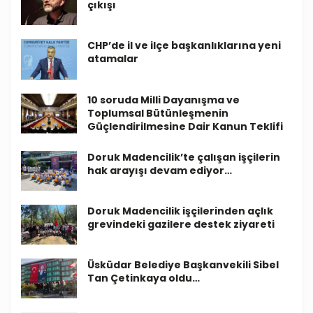
çıkışı
CHP’de il ve ilçe başkanlıklarına yeni
atamalar
10 soruda Milli Dayanışma ve
Toplumsal Bütünleşmenin
Güçlendirilmesine Dair Kanun Teklifi
Doruk Madencilik’te çalışan işçilerin
hak arayışı devam ediyor…
Doruk Madencilik işçilerinden açlık
grevindeki gazilere destek ziyareti
Üsküdar Belediye Başkanvekili Sibel
Tan Çetinkaya oldu…