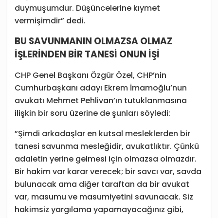
duymuşumdur. Düşüncelerine kıymet
vermişimdir” dedi.
BU SAVUNMANIN OLMAZSA OLMAZ
İŞLERİNDEN BİR TANESİ ONUN İŞİ
CHP Genel Başkanı Özgür Özel, CHP’nin
Cumhurbaşkanı adayı Ekrem İmamoğlu’nun
avukatı Mehmet Pehlivan’ın tutuklanmasına
ilişkin bir soru üzerine de şunları söyledi:
”Şimdi arkadaşlar en kutsal mesleklerden bir
tanesi savunma mesleğidir, avukatlıktır. Çünkü
adaletin yerine gelmesi için olmazsa olmazdır.
Bir hakim var karar verecek; bir savcı var, savda
bulunacak ama diğer taraftan da bir avukat
var, masumu ve masumiyetini savunacak. Siz
hakimsiz yargılama yapamayacağınız gibi,