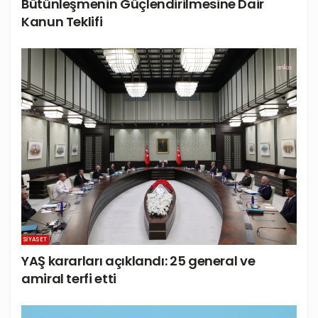
Bütünleşmenin Güçlendirilmesine Dair
Kanun Teklifi
SIYASET
YAŞ kararları açıklandı: 25 general ve
amiral terfi etti