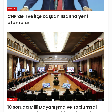
SIYASET
CHP’de il ve ilçe başkanlıklarına yeni
atamalar
SIYASET
10 soruda Milli Dayanışma ve Toplumsal