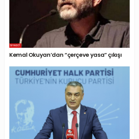
SIYASET
Kemal Okuyan’dan “çerçeve yasa” çıkışı