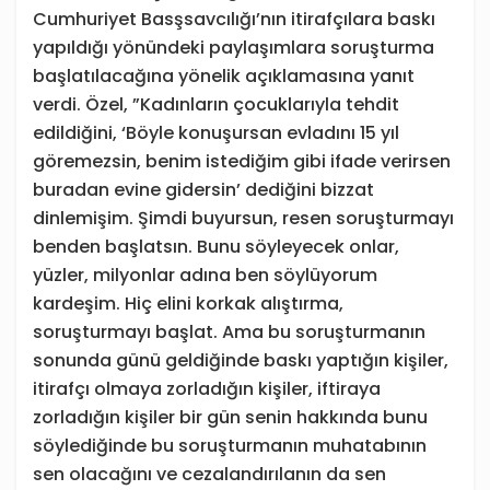
Cumhuriyet Basşsavcılığı’nın itirafçılara baskı
yapıldığı yönündeki paylaşımlara soruşturma
başlatılacağına yönelik açıklamasına yanıt
verdi. Özel, ”Kadınların çocuklarıyla tehdit
edildiğini, ‘Böyle konuşursan evladını 15 yıl
göremezsin, benim istediğim gibi ifade verirsen
buradan evine gidersin’ dediğini bizzat
dinlemişim. Şimdi buyursun, resen soruşturmayı
benden başlatsın. Bunu söyleyecek onlar,
yüzler, milyonlar adına ben söylüyorum
kardeşim. Hiç elini korkak alıştırma,
soruşturmayı başlat. Ama bu soruşturmanın
sonunda günü geldiğinde baskı yaptığın kişiler,
itirafçı olmaya zorladığın kişiler, iftiraya
zorladığın kişiler bir gün senin hakkında bunu
söylediğinde bu soruşturmanın muhatabının
sen olacağını ve cezalandırılanın da sen