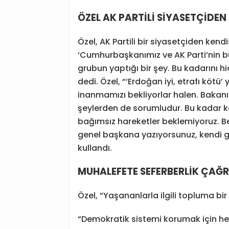
ÖZEL AK PARTİLİ SİYASETÇİDEN
Özel, AK Partili bir siyasetçiden kend
‘Cumhurbaşkanımız ve AK Parti’nin bu 
grubun yaptığı bir şey. Bu kadarını 
dedi. Özel, “‘Erdoğan iyi, etrafı kötü’
inanmamızı bekliyorlar halen. Bakanı
şeylerden de sorumludur. Bu kadar kat
bağımsız hareketler beklemiyoruz. Be
genel başkana yazıyorsunuz, kendi g
kullandı.
MUHALEFETE SEFERBERLİK ÇAĞRI
Özel, “Yaşananlarla ilgili topluma bir
“Demokratik sistemi korumak için herk