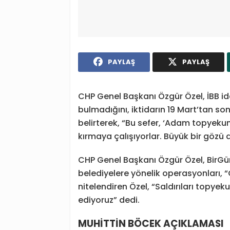
PAYLAŞ
PAYLAŞ
CHP Genel Başkanı Özgür Özel, İBB i
bulmadığını, iktidarın 19 Mart’tan so
belirterek, “Bu sefer, ‘Adam topyeku
kırmaya çalışıyorlar. Büyük bir gözü
CHP Genel Başkanı Özgür Özel, BirGün 
belediyelere yönelik operasyonları, “
nitelendiren Özel, “Saldırıları topyek
ediyoruz” dedi.
MUHİTTİN BÖCEK AÇIKLAMASI