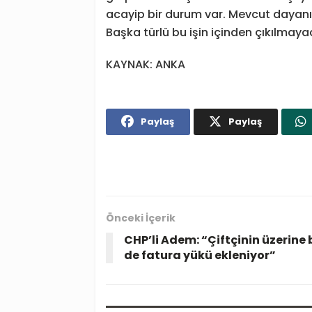
acayip bir durum var. Mevcut dayanış
Başka türlü bu işin içinden çıkılmaya
KAYNAK: ANKA
Paylaş
Paylaş
Önceki İçerik
CHP’li Adem: “Çiftçinin üzerine 
de fatura yükü ekleniyor”