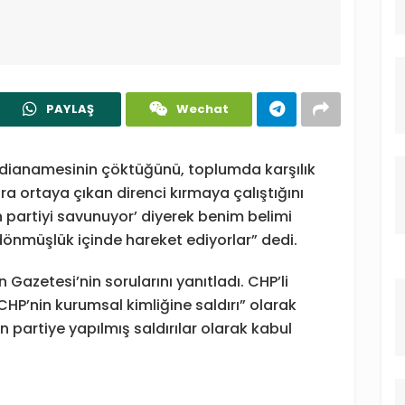
PAYLAŞ
Wechat
ddianamesinin çöktüğünü, toplumda karşılık
nra ortaya çıkan direnci kırmaya çalıştığını
n partiyi savunuyor’ diyerek benim belimi
 dönmüşlük içinde hareket ediyorlar” dedi.
Gazetesi’nin sorularını yanıtladı. CHP’li
CHP’nin kurumsal kimliğine saldırı” olarak
un partiye yapılmış saldırılar olarak kabul