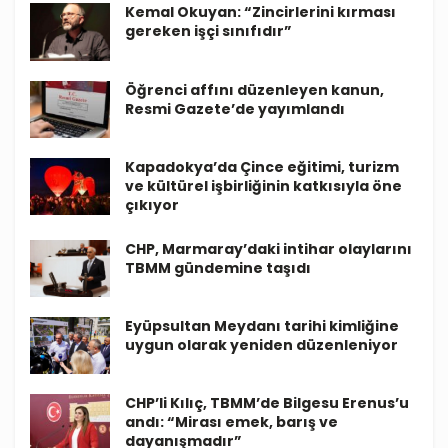
Kemal Okuyan: “Zincirlerini kırması
gereken işçi sınıfıdır”
Öğrenci affını düzenleyen kanun,
Resmi Gazete’de yayımlandı
Kapadokya’da Çince eğitimi, turizm
ve kültürel işbirliğinin katkısıyla öne
çıkıyor
CHP, Marmaray’daki intihar olaylarını
TBMM gündemine taşıdı
Eyüpsultan Meydanı tarihi kimliğine
uygun olarak yeniden düzenleniyor
CHP’li Kılıç, TBMM’de Bilgesu Erenus’u
andı: “Mirası emek, barış ve
dayanışmadır”