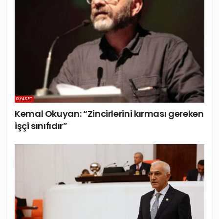
SIYASET
Kemal Okuyan: “Zincirlerini kırması gereken
işçi sınıfıdır”