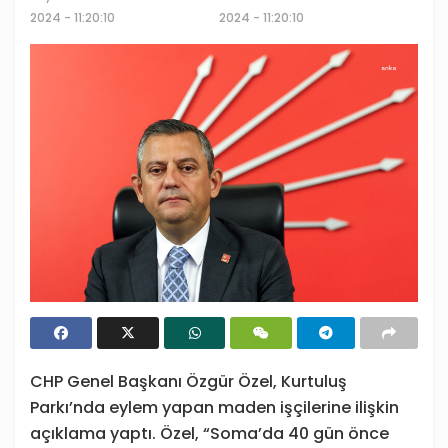
2024 - 11:20:10
2024 - 11:20:10
CHP Genel Başkanı Özgür Özel, Kurtuluş
Parkı’nda eylem yapan maden işçilerine ilişkin
açıklama yaptı. Özel, “Soma’da 40 gün önce