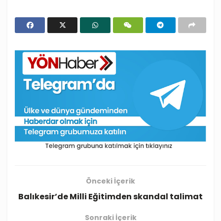
Önceki İçerik
Balıkesir’de Milli Eğitimden skandal talimat
Sonraki İçerik