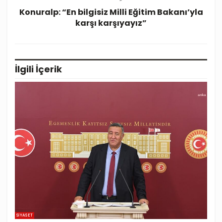
Konuralp: “En bilgisiz Milli Eğitim Bakanı’yla
karşı karşıyayız”
İlgili
İçerik
SIYASET