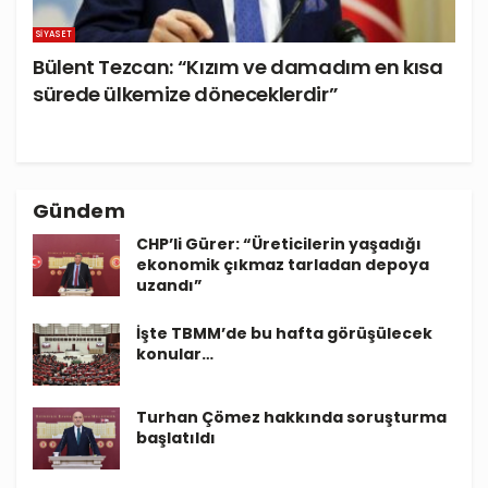
SIYASET
Bülent Tezcan: “Kızım ve damadım en kısa
sürede ülkemize döneceklerdir”
Gündem
CHP’li Gürer: “Üreticilerin yaşadığı
ekonomik çıkmaz tarladan depoya
uzandı”
İşte TBMM’de bu hafta görüşülecek
konular…
Turhan Çömez hakkında soruşturma
başlatıldı