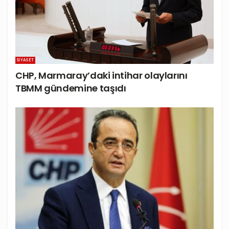
SIYASET
CHP, Marmaray’daki intihar olaylarını
TBMM gündemine taşıdı