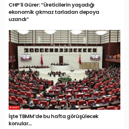
CHP’li Gürer: “Üreticilerin yaşadığı
ekonomik çıkmaz tarladan depoya
uzandı”
SIYASET
İşte TBMM’de bu hafta görüşülecek
konular…