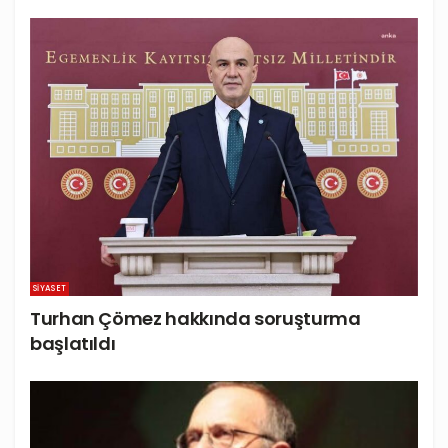
SIYASET
Turhan Çömez hakkında soruşturma
başlatıldı