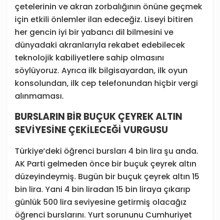
çetelerinin ve akran zorbalığının önüne geçmek
için etkili önlemler ilan edeceğiz. Liseyi bitiren
her gencin iyi bir yabancı dil bilmesini ve
dünyadaki akranlarıyla rekabet edebilecek
teknolojik kabiliyetlere sahip olmasını
söylüyoruz. Ayrıca ilk bilgisayardan, ilk oyun
konsolundan, ilk cep telefonundan hiçbir vergi
alınmaması.
BURSLARIN BİR BUÇUK ÇEYREK ALTIN
SEVİYESİNE ÇEKİLECEĞİ VURGUSU
Türkiye’deki öğrenci bursları 4 bin lira şu anda.
AK Parti gelmeden önce bir buçuk çeyrek altın
düzeyindeymiş. Bugün bir buçuk çeyrek altın 15
bin lira. Yani 4 bin liradan 15 bin liraya çıkarıp
günlük 500 lira seviyesine getirmiş olacağız
öğrenci burslarını. Yurt sorununu Cumhuriyet