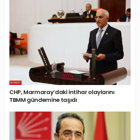
SIYASET
CHP, Marmaray’daki intihar olaylarını
TBMM gündemine taşıdı