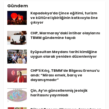
Gündem
Kapadokya’da Çince eğitimi, turizm
ve kültürel işbirliğinin katkısıyla öne
çıkıyor
CHP, Marmaray’daki intihar olaylarını
TBMM gündemine taşıdı
Eyüpsultan Meydanı tarihi kimliğine
uygun olarak yeniden düzenleniyor
CHP’li Kılıç, TBMM’de Bilgesu Erenus’u
andı: “Mirası emek, barış ve
dayanışmadır”
Çin, Ay’ın güncellenmiş jeolojik
haritasını yayımladı