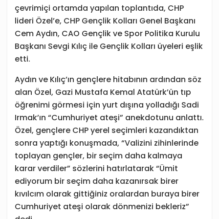
çevrimiçi ortamda yapılan toplantıda, CHP
lideri Özel’e, CHP Gençlik Kolları Genel Başkanı
Cem Aydın, CAO Gençlik ve Spor Politika Kurulu
Başkanı Sevgi Kılıç ile Gençlik Kolları üyeleri eşlik
etti.
Aydın ve Kılıç’ın gençlere hitabının ardından söz
alan Özel, Gazi Mustafa Kemal Atatürk’ün tıp
öğrenimi görmesi için yurt dışına yolladığı Sadi
Irmak’ın “Cumhuriyet ateşi” anekdotunu anlattı.
Özel, gençlere CHP yerel seçimleri kazandıktan
sonra yaptığı konuşmada, “Valizini zihinlerinde
toplayan gençler, bir seçim daha kalmaya
karar verdiler” sözlerini hatırlatarak “Ümit
ediyorum bir seçim daha kazanırsak birer
kıvılcım olarak gittiğiniz oralardan buraya birer
Cumhuriyet ateşi olarak dönmenizi bekleriz”