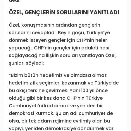
dedi.
ÖZEL
, GENÇLERİN SORULARINI YANITLADI
Özel, konuşmasının ardından gençlerin
sorularını cevapladı. Beyin göçü, Türkiye’ye
dönmek isteyen gençler için CHP’nin neler
yapacağı, CHP’nin gençler için adaleti nasıl
sağlayacağına ilişkin soruları yanıtlayan Özel,
şunları söyledi:
“Bizim bütün hedefimiz ve olmazsa olmaz
hedefimiz ilk seçimleri kazanmak ve Türkiye’de
bu akışı tersine çevirmek. Yani 100 yıl önce
olduğu gibi bir kez daha CHP’nin Türkiye
Cumhuriyeti’ni kurtarmak ve yeniden bir
demokrasi kurmak. Şu an adı cumhuriyet de
olsa, bir tek adam rejimine evrilmiş olan bu
yapıyı, yeniden demokrasiye döndürmek var.