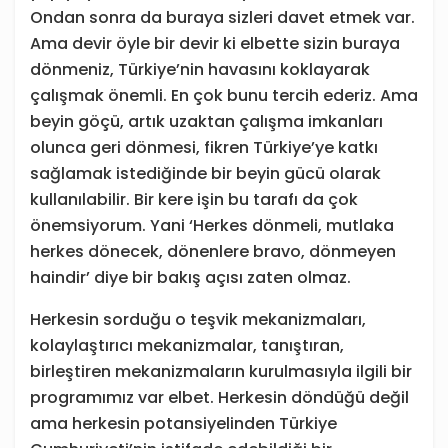
Ondan sonra da buraya sizleri davet etmek var.
Ama devir öyle bir devir ki elbette sizin buraya
dönmeniz, Türkiye’nin havasını koklayarak
çalışmak önemli. En çok bunu tercih ederiz. Ama
beyin göçü, artık uzaktan çalışma imkanları
olunca geri dönmesi, fikren Türkiye’ye katkı
sağlamak istediğinde bir beyin gücü olarak
kullanılabilir. Bir kere işin bu tarafı da çok
önemsiyorum. Yani ‘Herkes dönmeli, mutlaka
herkes dönecek, dönenlere bravo, dönmeyen
haindir’ diye bir bakış açısı zaten olmaz.
Herkesin sorduğu o teşvik mekanizmaları,
kolaylaştırıcı mekanizmalar, tanıştıran,
birleştiren mekanizmaların kurulmasıyla ilgili bir
programımız var elbet. Herkesin döndüğü değil
ama herkesin potansiyelinden Türkiye