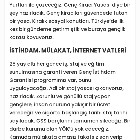
Yurtları ile çözeceğiz. Genç Kiracı Yasası diye bir
şey hazırladık. Genç kiracıları güvencede tutan
bir yasa. Kiralık sosyal konutları, Türkiye’de ilk
kez bir gündeme getirmiştik ve buraya gençlik
kotası koyuyoruz.
İSTİHDAM, MÜLAKAT, İNTERNET VATLERİ
25 yaş altı her gence iş, staj ve eğitim
sunulmasına garanti veren Genç İstihdam
Garantisi programımız var, bunu
uygulayacağız. Adi bir staj yasası çıkarıyoruz,
hazırladık. Zorunlu ve gönüllü staj yapan
gençlere, insan onuruna yakışır bir ücret
vereceğiz ve sigorta başlangıç tarihi staj tarihi
sayılacak. GSS borçlarını tamamen sileceğiz. Bir
darbe kurumu olan YÖK’ü yok edeceğiz.
Kamuda mülakata amasız fakatsız son verip