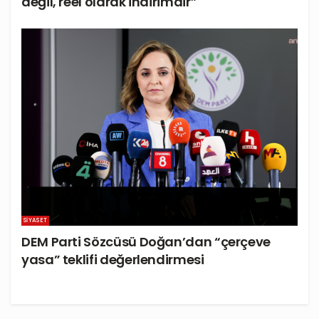
değil, reel olarak indirimdir”
SIYASET
DEM Parti Sözcüsü Doğan’dan “çerçeve
yasa” teklifi değerlendirmesi