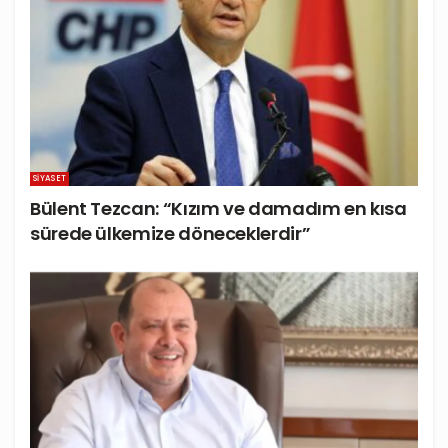
SIYASET
Bülent Tezcan: “Kızım ve damadım en kısa
sürede ülkemize döneceklerdir”