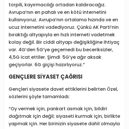
torpili, kayırmacılığı ortadan kaldıracağız.
Avrupa’nın en pahalı ve en kötü internetini
kullanıyoruz. Avrupa’nın ortalama hızında ve en
ucuz internetini vadediyoruz. Çünkü AK Parti’nin
bıraktığı altyapıyla en hızlı interneti vadetmek
kolay değil. Bir ciddi altyapı değişikliğine ihtiyaç
var. 4G’den 5G’ye geçemedi bu beceriksizler,
4,5G icat ettiler. Şimdi 5G’ye ağır aksak
geçiyorlar. 6G giçişi hazırlıyoruz.”
GENÇLERE SİYASET ÇAĞRISI
Gençleri siyasete davet ettiklerini belirten Özel,
sözlerini şöyle tamamladı:
“Oy vermek için, pankart asmak için, bildiri
dağıtmak için değil; siyaseti kurmak için, birlikte
yapmak için. Her birinizin siyasete dahil olmayla