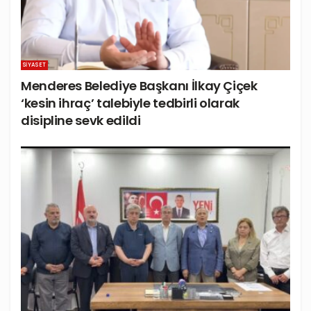
SIYASET
Menderes Belediye Başkanı İlkay Çiçek
‘kesin ihraç’ talebiyle tedbirli olarak
disipline sevk edildi