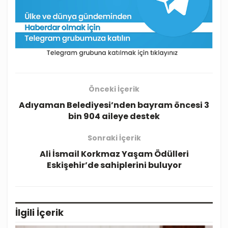
Önceki İçerik
Adıyaman Belediyesi’nden bayram öncesi 3
bin 904 aileye destek
Sonraki İçerik
Ali İsmail Korkmaz Yaşam Ödülleri
Eskişehir’de sahiplerini buluyor
İlgili
İçerik