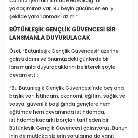
Cumhuriyeti’nin istifade edebildiği bir
yaklaşımımız var. Bu beyin gücünden en iyi
şekilde yararlanmak lazım.”
BÜTÜNLEŞİK GENÇLİK GÜVENCESİ BİR
LANSMANLA DUYURULACAK
Özel, “Bütünleşik Gençlik Güvencesi” üzerine
çalıştıklarını ve önümüzdeki günlerde bir
lansmanla duyuracaklarını belirterek şöyle
devam etti:
“Bu Bütünleşik Gençlik Güvencesi’nde beş ana
başlık var: İstihdam, ekonomi, eğitim, sağlık ve
sosyal güvenlik başlığında gençlere hem
eğitimde hem devamında istihdamda,
istihdama kadarki borçları tarif eden bir
Bütünleşik Gençlik Güvencesi çalışıyoruz. Bunun
için de mutlaka sizlerin sorularına da yanıt