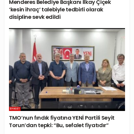
Menderes Belediye Başkanı İlkay Çiçek
‘kesin ihraç’ talebiyle tedbirli olarak
disipline sevk edildi
SIYASET
TMO’nun fındık fiyatına YENİ Partili Seyit
Torun’dan tepki: “Bu, sefalet fiyatıdır”