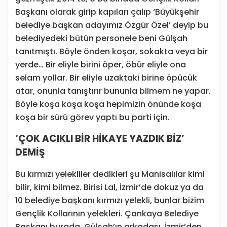
Başkanı olarak girip kapıları çalıp ‘Büyükşehir
belediye başkan adayımız Özgür Özel’ deyip bu
belediyedeki bütün personele beni Gülşah
tanıtmıştı. Böyle önden koşar, sokakta veya bir
yerde… Bir eliyle birini öper, öbür eliyle ona
selam yollar. Bir eliyle uzaktaki birine öpücük
atar, onunla tanıştırır bununla bilmem ne yapar.
Böyle koşa koşa koşa hepimizin önünde koşa
koşa bir sürü görev yaptı bu parti için.
‘ÇOK ACIKLI BİR HİKAYE YAZDIK BİZ’
DEMİŞ
Bu kırmızı yelekliler dedikleri şu Manisalılar kimi
bilir, kimi bilmez. Birisi Lal, İzmir’de dokuz ya da
10 belediye başkanı kırmızı yelekli, bunlar bizim
Gençlik Kollarının yelekleri. Çankaya Belediye
Başkanı burada, Gülşah’ın arkadaşı. İzmir’den