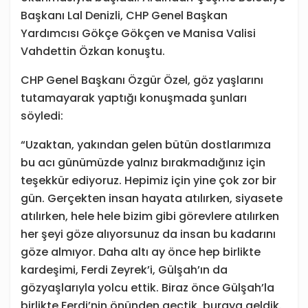
Başkanı Lal Denizli, CHP Genel Başkan
Yardımcısı Gökçe Gökçen ve Manisa Valisi
Vahdettin Özkan konuştu.
CHP Genel Başkanı Özgür Özel, göz yaşlarını
tutamayarak yaptığı konuşmada şunları
söyledi:
“Uzaktan, yakından gelen bütün dostlarımıza
bu acı günümüzde yalnız bırakmadığınız için
teşekkür ediyoruz. Hepimiz için yine çok zor bir
gün. Gerçekten insan hayata atılırken, siyasete
atılırken, hele hele bizim gibi görevlere atılırken
her şeyi göze alıyorsunuz da insan bu kadarını
göze almıyor. Daha altı ay önce hep birlikte
kardeşimi, Ferdi Zeyrek’i, Gülşah’ın da
gözyaşlarıyla yolcu ettik. Biraz önce Gülşah’la
birlikte Ferdi’nin önünden geçtik, buraya geldik.