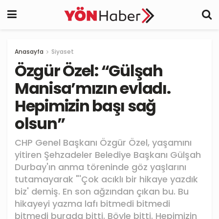
Anasayfa
Siyaset
Özgür Özel: “Gülşah
Manisa’mızın evladı.
Hepimizin başı sağ
olsun”
CHP Genel Başkanı Özgür Özel, yaşamını
yitiren Şehzadeler Belediye Başkanı Gülşah
Durbay'ın anma töreninde göz yaşlarını
tutamayarak "'Çok acıklı bir hikaye yazdık
biz' demiş. En son ağzından çıkan bu. Bu
hikayeyi yazma lafı bitmedi bitmedi
bitmedi burada bitti. Böyle bitti. Hepimizin