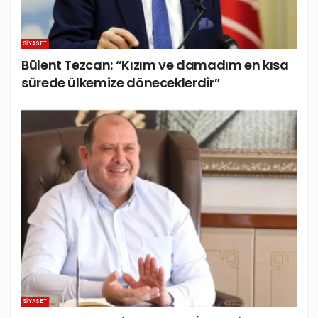
SIYASET
Bülent Tezcan: “Kızım ve damadım en kısa
sürede ülkemize döneceklerdir”
SIYASET