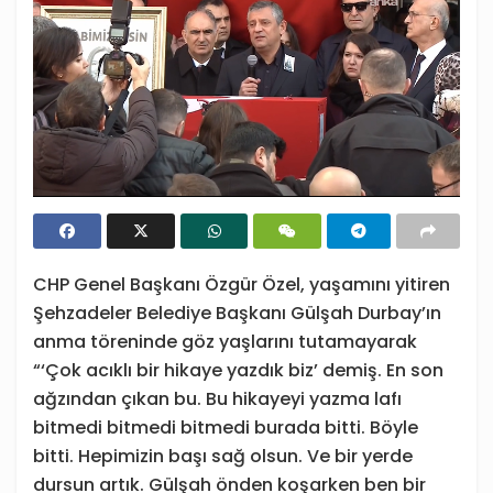
CHP Genel Başkanı Özgür Özel, yaşamını yitiren
Şehzadeler Belediye Başkanı Gülşah Durbay’ın
anma töreninde göz yaşlarını tutamayarak
“‘Çok acıklı bir hikaye yazdık biz’ demiş. En son
ağzından çıkan bu. Bu hikayeyi yazma lafı
bitmedi bitmedi bitmedi burada bitti. Böyle
bitti. Hepimizin başı sağ olsun. Ve bir yerde
dursun artık. Gülşah önden koşarken ben bir