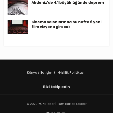
Akdeniz’de 4,1 büyüklüğünde deprem
Sinema salonlarında bu hafta 6 yeni
film vizyona girecek
Künye / İletişim
Gizlilik Politikası
Bizi takip edin
© 2020 YÖN Haber | Tüm Hakları Saklıdır