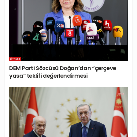
SIYASET
DEM Parti Sözcüsü Doğan’dan “çerçeve
yasa” teklifi değerlendirmesi