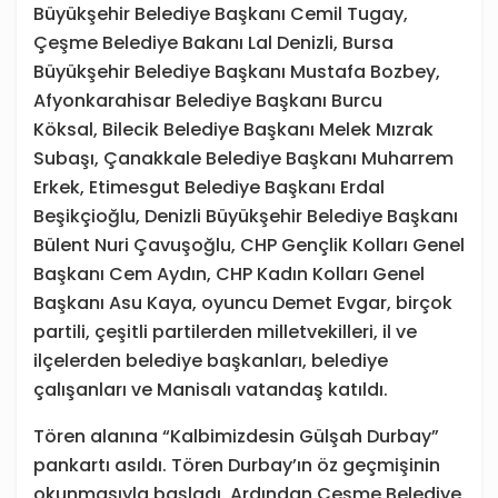
Büyükşehir Belediye Başkanı Cemil Tugay,
Çeşme Belediye Bakanı Lal Denizli, Bursa
Büyükşehir Belediye Başkanı Mustafa Bozbey,
Afyonkarahisar Belediye Başkanı Burcu
Köksal, Bilecik Belediye Başkanı Melek Mızrak
Subaşı, Çanakkale Belediye Başkanı Muharrem
Erkek, Etimesgut Belediye Başkanı Erdal
Beşikçioğlu, Denizli Büyükşehir Belediye Başkanı
Bülent Nuri Çavuşoğlu, CHP Gençlik Kolları Genel
Başkanı Cem Aydın, CHP Kadın Kolları Genel
Başkanı Asu Kaya, oyuncu Demet Evgar, birçok
partili, çeşitli partilerden milletvekilleri, il ve
ilçelerden belediye başkanları, belediye
çalışanları ve Manisalı vatandaş katıldı.
Tören alanına “Kalbimizdesin Gülşah Durbay”
pankartı asıldı. Tören Durbay’ın öz geçmişinin
okunmasıyla başladı. Ardından Çeşme Belediye