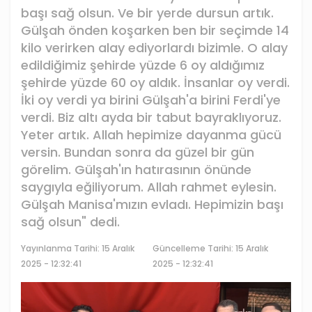
başı sağ olsun. Ve bir yerde dursun artık.
Gülşah önden koşarken ben bir seçimde 14
kilo verirken alay ediyorlardı bizimle. O alay
edildiğimiz şehirde yüzde 6 oy aldığımız
şehirde yüzde 60 oy aldık. İnsanlar oy verdi.
İki oy verdi ya birini Gülşah'a birini Ferdi'ye
verdi. Biz altı ayda bir tabut bayraklıyoruz.
Yeter artık. Allah hepimize dayanma gücü
versin. Bundan sonra da güzel bir gün
görelim. Gülşah'ın hatırasının önünde
saygıyla eğiliyorum. Allah rahmet eylesin.
Gülşah Manisa'mızın evladı. Hepimizin başı
sağ olsun" dedi.
Yayınlanma Tarihi:
15 Aralık
Güncelleme Tarihi: 15 Aralık
2025 - 12:32:41
2025 - 12:32:41