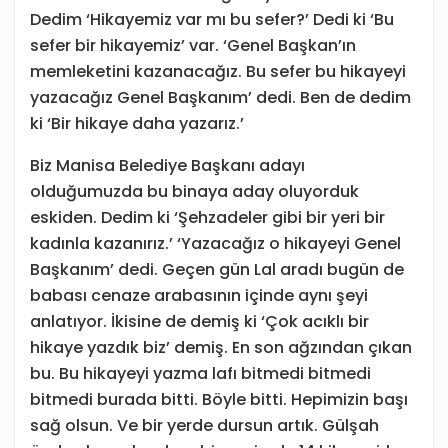
Dedim ‘Hikayemiz var mı bu sefer?’ Dedi ki ‘Bu
sefer bir hikayemiz’ var. ‘Genel Başkan’ın
memleketini kazanacağız. Bu sefer bu hikayeyi
yazacağız Genel Başkanım’ dedi. Ben de dedim
ki ‘Bir hikaye daha yazarız.’
Biz Manisa Belediye Başkanı adayı
olduğumuzda bu binaya aday oluyorduk
eskiden. Dedim ki ‘Şehzadeler gibi bir yeri bir
kadınla kazanırız.’ ‘Yazacağız o hikayeyi Genel
Başkanım’ dedi. Geçen gün Lal aradı bugün de
babası cenaze arabasının içinde aynı şeyi
anlatıyor. İkisine de demiş ki ‘Çok acıklı bir
hikaye yazdık biz’ demiş. En son ağzından çıkan
bu. Bu hikayeyi yazma lafı bitmedi bitmedi
bitmedi burada bitti. Böyle bitti. Hepimizin başı
sağ olsun. Ve bir yerde dursun artık. Gülşah