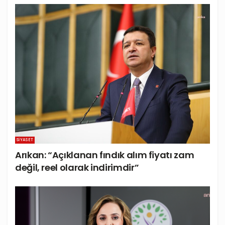
SIYASET
Arıkan: “Açıklanan fındık alım fiyatı zam
değil, reel olarak indirimdir”