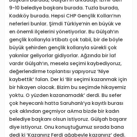
9-10 belediye başkanı burada. Tuzla burada,
Kadıköy burada. Hepsi CHP Gençlik Kolları’nın
neferleri bunlar. Şimdi Türkiye’nin en büyük ve
en önemli ilçelerini yönetiyorlar. Bu Gülşah’ın
gençlik kollarıyla irtibatı çok tabii, bir de böyle
büyük şehirden gençlik kollarıyla sürekli çok
yakınlar geliyorlar gidiyorlar. Ağzında bir laf
vardır Gülşah’ın, mesela seçimi kaybediyoruz,
değerlendirme toplantısı yapıyoruz ‘Niye
kaybettik’ falan. Der ki ‘Bir seçimi kazanmak için
bir hikayen olacak. Bizim bu seçimde hikayemiz
yoktu. O yüzden kazanamadık’ derdi. Bu sefer
çok heyecanlı hatta Saruhanlı’ya kayıtlı burası
çok aklından geçmiyor aAma bizde bir kadın
belediye başkanı olsun istiyoruz. Gülşah başarır
diye istiyoruz. Onu konuştuğumuz sırada bana
dedi ki ‘Kazanırız Ferdi ağabeyle kazanırız’ dedi.