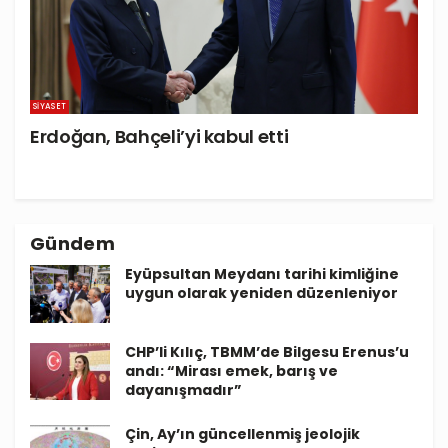
SIYASET
Erdoğan, Bahçeli’yi kabul etti
Gündem
Eyüpsultan Meydanı tarihi kimliğine
uygun olarak yeniden düzenleniyor
CHP’li Kılıç, TBMM’de Bilgesu Erenus’u
andı: “Mirası emek, barış ve
dayanışmadır”
Çin, Ay’ın güncellenmiş jeolojik