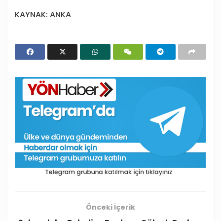
KAYNAK: ANKA
Önceki İçerik