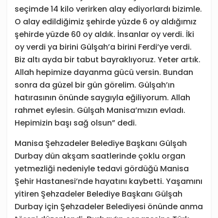
seçimde 14 kilo verirken alay ediyorlardı bizimle.
O alay edildiğimiz şehirde yüzde 6 oy aldığımız
şehirde yüzde 60 oy aldık. İnsanlar oy verdi. İki
oy verdi ya birini Gülşah’a birini Ferdi’ye verdi.
Biz altı ayda bir tabut bayraklıyoruz. Yeter artık.
Allah hepimize dayanma gücü versin. Bundan
sonra da güzel bir gün görelim. Gülşah’ın
hatırasının önünde saygıyla eğiliyorum. Allah
rahmet eylesin. Gülşah Manisa’mızın evladı.
Hepimizin başı sağ olsun” dedi.
Manisa Şehzadeler Belediye Başkanı Gülşah
Durbay dün akşam saatlerinde çoklu organ
yetmezliği nedeniyle tedavi gördüğü Manisa
Şehir Hastanesi’nde hayatını kaybetti. Yaşamını
yitiren Şehzadeler Belediye Başkanı Gülşah
Durbay için Şehzadeler Belediyesi önünde anma